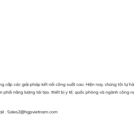
g cấp các giải pháp kết nối công suất cao. Hiện nay, chúng tôi tự h
 phối năng lượng tái tạo, thiết bị y tế, quốc phòng và ngành công ngh
mail : Sales2@hgpvietnam.com