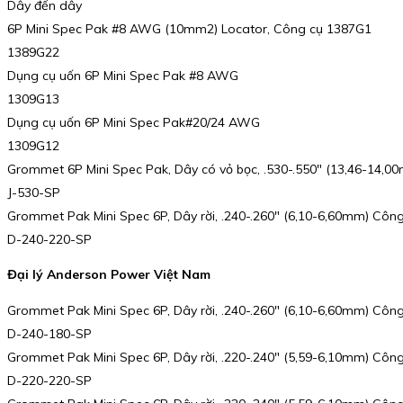
Dây đến dây
6P Mini Spec Pak #8 AWG (10mm2) Locator, Công cụ 1387G1
1389G22
Dụng cụ uốn 6P Mini Spec Pak #8 AWG
1309G13
Dụng cụ uốn 6P Mini Spec Pak#20/24 AWG
1309G12
Grommet 6P Mini Spec Pak, Dây có vỏ bọc, .530-.550″ (13,46-14,0
J-530-SP
Grommet Pak Mini Spec 6P, Dây rời, .240-.260″ (6,10-6,60mm) Công
D-240-220-SP
Đại lý Anderson Power Việt Nam
Grommet Pak Mini Spec 6P, Dây rời, .240-.260″ (6,10-6,60mm) Công
D-240-180-SP
Grommet Pak Mini Spec 6P, Dây rời, .220-.240″ (5,59-6,10mm) Công
D-220-220-SP