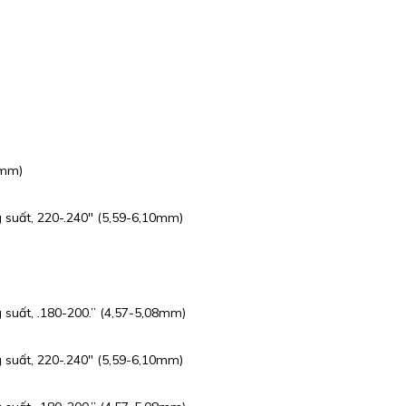
0mm)
 suất, 220-.240″ (5,59-6,10mm)
 suất, .180-200.” (4,57-5,08mm)
 suất, 220-.240″ (5,59-6,10mm)