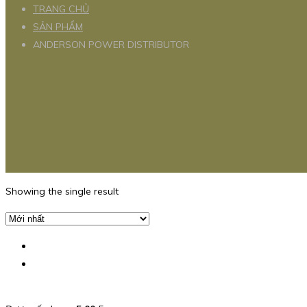
TRANG CHỦ
SẢN PHẨM
ANDERSON POWER DISTRIBUTOR
Showing the single result