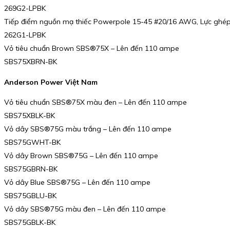
269G2-LPBK
Tiếp điểm nguồn mạ thiếc Powerpole 15-45 #20/16 AWG, Lực ghép
262G1-LPBK
Vỏ tiêu chuẩn Brown SBS®75X – Lên đến 110 ampe
SBS75XBRN-BK
Anderson Power Việt Nam
Vỏ tiêu chuẩn SBS®75X màu đen – Lên đến 110 ampe
SBS75XBLK-BK
Vỏ dây SBS®75G màu trắng – Lên đến 110 ampe
SBS75GWHT-BK
Vỏ dây Brown SBS®75G – Lên đến 110 ampe
SBS75GBRN-BK
Vỏ dây Blue SBS®75G – Lên đến 110 ampe
SBS75GBLU-BK
Vỏ dây SBS®75G màu đen – Lên đến 110 ampe
SBS75GBLK-BK