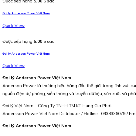
Được xếp hạng
5.00
5 sao
Đại lý Anderson Power Việt Nam
Quick View
Được xếp hạng
5.00
5 sao
Đại lý Anderson Power Việt Nam
Quick View
Đại lý Anderson Power Việt Nam
Anderson Power là thương hiệu hàng đầu thế giới trong lĩnh vực cun
nguồn điện dự phòng, viễn thông và truyền dữ liệu, sản xuất và phân
Đại lý Việt Nam – Công Ty TNHH TM KT Hưng Gia Phát
Andersson Power Viet Nam Distributor / Hotline : 0938336079 / E
Đại lý Anderson Power Việt Nam