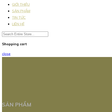
GIỚI THIỆU
SẢN PHẨM
TIN TỨC
LIÊN HỆ
Shopping cart
close
SẢN PHẨM