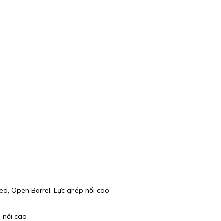
d, Open Barrel, Lực ghép nối cao
 nối cao