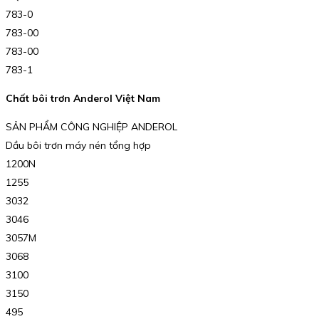
783-0
783-00
783-00
783-1
Chất bôi trơn Anderol Việt Nam
SẢN PHẨM CÔNG NGHIỆP ANDEROL
Dầu bôi trơn máy nén tổng hợp
1200N
1255
3032
3046
3057M
3068
3100
3150
495