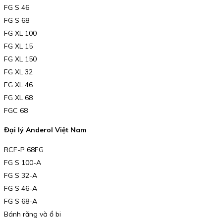
FG S 46
FG S 68
FG XL 100
FG XL 15
FG XL 150
FG XL 32
FG XL 46
FG XL 68
FGC 68
Đại lý Anderol Việt Nam
RCF-P 68FG
FG S 100-A
FG S 32-A
FG S 46-A
FG S 68-A
Bánh răng và ổ bi