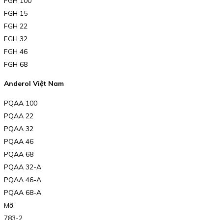
FGH 100
FGH 15
FGH 22
FGH 32
FGH 46
FGH 68
Anderol Việt Nam
PQAA 100
PQAA 22
PQAA 32
PQAA 46
PQAA 68
PQAA 32-A
PQAA 46-A
PQAA 68-A
Mỡ
783-2