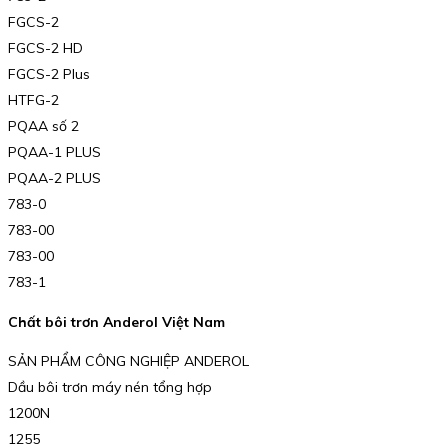
FGCS-2
FGCS-2 HD
FGCS-2 Plus
HTFG-2
PQAA số 2
PQAA-1 PLUS
PQAA-2 PLUS
783-0
783-00
783-00
783-1
Chất bôi trơn Anderol Việt Nam
SẢN PHẨM CÔNG NGHIỆP ANDEROL
Dầu bôi trơn máy nén tổng hợp
1200N
1255