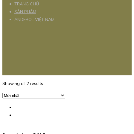
TRANG CHỦ
SẢN PHẨM
ANDEROL VIỆT NAM
Showing all 2 results