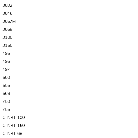
3032
3046
3057M
3068
3100
3150
495
496
497
500
555
568
750
755
C-NRT 100
C-NRT 150
C-NRT 68