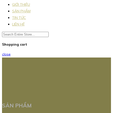
GIỚI THIỆU
SẢN PHẨM
TIN TỨC
LIÊN HỆ
Shopping cart
close
SẢN PHẨM