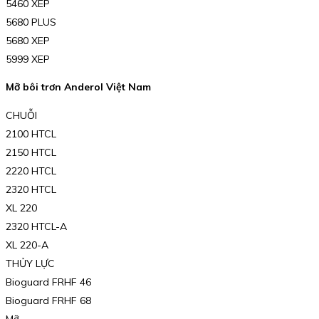
5460 XEP
5680 PLUS
5680 XEP
5999 XEP
Mỡ bôi trơn Anderol Việt Nam
CHUỖI
2100 HTCL
2150 HTCL
2220 HTCL
2320 HTCL
XL 220
2320 HTCL-A
XL 220-A
THỦY LỰC
Bioguard FRHF 46
Bioguard FRHF 68