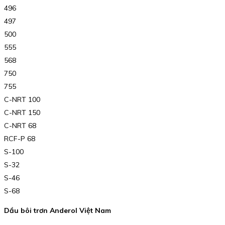
496
497
500
555
568
750
755
C-NRT 100
C-NRT 150
C-NRT 68
RCF-P 68
S-100
S-32
S-46
S-68
Dầu bôi trơn Anderol Việt Nam