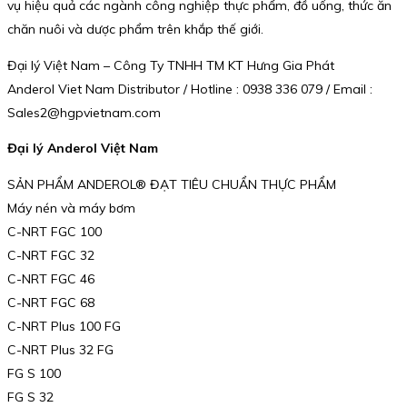
vụ hiệu quả các ngành công nghiệp thực phẩm, đồ uống, thức ăn
chăn nuôi và dược phẩm trên khắp thế giới.
Đại lý Việt Nam – Công Ty TNHH TM KT Hưng Gia Phát
Anderol Viet Nam Distributor / Hotline : 0938 336 079 / Email :
Sales2@hgpvietnam.com
Đại lý Anderol Việt Nam
SẢN PHẨM ANDEROL® ĐẠT TIÊU CHUẨN THỰC PHẨM
Máy nén và máy bơm
C-NRT FGC 100
C-NRT FGC 32
C-NRT FGC 46
C-NRT FGC 68
C-NRT Plus 100 FG
C-NRT Plus 32 FG
FG S 100
FG S 32