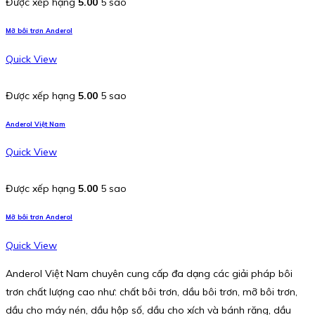
Được xếp hạng
5.00
5 sao
Mỡ bôi trơn Anderol
Quick View
Được xếp hạng
5.00
5 sao
Anderol Việt Nam
Quick View
Được xếp hạng
5.00
5 sao
Mỡ bôi trơn Anderol
Quick View
Anderol Việt Nam chuyên cung cấp đa dạng các giải pháp bôi
trơn chất lượng cao như: chất bôi trơn, dầu bôi trơn, mỡ bôi trơn,
dầu cho máy nén, dầu hộp số, dầu cho xích và bánh răng, dầu