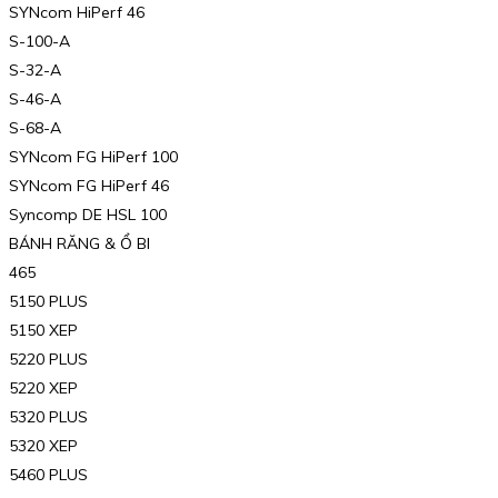
SYNcom HiPerf 46
S-100-A
S-32-A
S-46-A
S-68-A
SYNcom FG HiPerf 100
SYNcom FG HiPerf 46
Syncomp DE HSL 100
BÁNH RĂNG & Ổ BI
465
5150 PLUS
5150 XEP
5220 PLUS
5220 XEP
5320 PLUS
5320 XEP
5460 PLUS