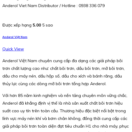
Anderol Viet Nam Distributor / Hotline : 0938 336 079
Được xếp hạng
5.00
5 sao
Anderol Việt Nam
Quick View
Anderol Việt Nam chuyên cung cấp đa dạng các giải pháp bôi
trơn chất lượng cao như: chất bôi trơn, dầu bôi trơn, mỡ bôi trơn,
dầu cho máy nén, dầu hộp số, dầu cho xích và bánh răng, dầu
thủy lực cùng các dòng mỡ bôi trơn tổng hợp Anderol.
Với hơn 85 năm kinh nghiệm và nền tảng chuyên môn vững chắc,
Anderol đã khẳng định vị thế là nhà sản xuất chất bôi trơn hiệu
suất cao uy tín trên toàn cầu. Thương hiệu đặc biệt nổi bật trong
lĩnh vực máy nén khí và bơm chân không, đồng thời cung cấp các
giải pháp bôi trơn toàn diện đạt tiêu chuẩn H1 cho nhà máy, phục