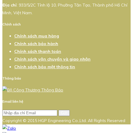
Địa chỉ
: 933/5/2C Tỉnh lộ 10, Phường Tân Tạo, Thành phố Hồ Chí
Minh, Việt Nam.
Chính sách
Chính sách mua hàng
Chính sách bảo hành
Chính sách thanh toán
Chính sách vận chuyển và giao nhận
Chính sách bảo mật thông tin
Thông báo
Email liên hệ
Gửi
Copyright © 2015 HGP Engineering Co.,Ltd. All Rights Reserved