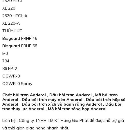
2320 HTCL
XL 220
2320 HTCL-A
XL 220-A
THỦY LỰC
Bioguard FRHF 46
Bioguard FRHF 68
Mỡ
794
86 EP-2
OGWR-0
OGWR-0 Spray
Chất bôi trơn Anderol , Dầu bôi trơn Anderol , Mỡ bôi trơn
Anderol , Dầu bôi trơn máy nén Anderol , Dầu bôi trơn hộp số
Anderol , Dầu bôi trơn xích và bánh răng Anderol , Dầu bôi
trơn thủy lực Anderol , Mỡ bôi trơn tổng hợp Anderol
Liên hệ : Công ty TNHH TM KT Hưng Gia Phát để được hỗ trợ giá
và thời gian giao hàng nhanh nhất.