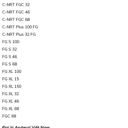
C-NRT FGC 32
C-NRT FGC 46
C-NRT FGC 68
C-NRT Plus 100 FG
C-NRT Plus 32 FG
FG S 100
FG S 32
FG S 46
FG S 68
FG XL 100
FG XL 15
FG XL 150
FG XL 32
FG XL 46
FG XL 68
FGC 68
Đại lý Anderol Việt Nam