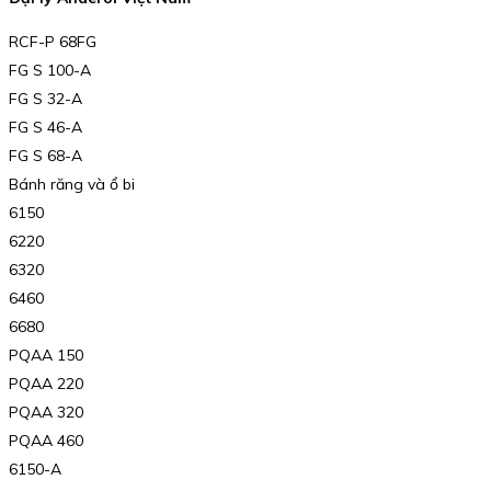
RCF-P 68FG
FG S 100-A
FG S 32-A
FG S 46-A
FG S 68-A
Bánh răng và ổ bi
6150
6220
6320
6460
6680
PQAA 150
PQAA 220
PQAA 320
PQAA 460
6150-A