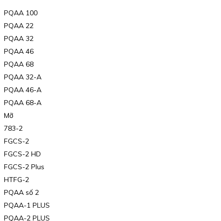
PQAA 100
PQAA 22
PQAA 32
PQAA 46
PQAA 68
PQAA 32-A
PQAA 46-A
PQAA 68-A
Mỡ
783-2
FGCS-2
FGCS-2 HD
FGCS-2 Plus
HTFG-2
PQAA số 2
PQAA-1 PLUS
PQAA-2 PLUS