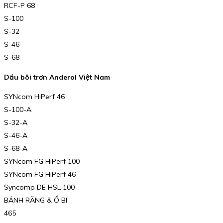
RCF-P 68
S-100
S-32
S-46
S-68
Dầu bôi trơn Anderol Việt Nam
SYNcom HiPerf 46
S-100-A
S-32-A
S-46-A
S-68-A
SYNcom FG HiPerf 100
SYNcom FG HiPerf 46
Syncomp DE HSL 100
BÁNH RĂNG & Ổ BI
465