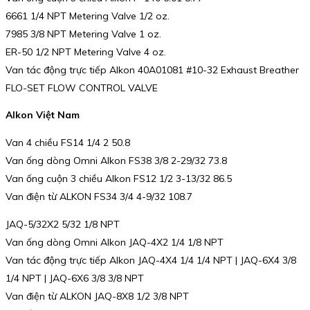
6661 1/4 NPT Metering Valve 1/2 oz.
7985 3/8 NPT Metering Valve 1 oz.
ER-50 1/2 NPT Metering Valve 4 oz.
Van tác động trực tiếp Alkon 40A01081 #10-32 Exhaust Breather
FLO-SET FLOW CONTROL VALVE
Alkon Việt Nam
Van 4 chiều FS14 1/4 2 50.8
Van ống dòng Omni Alkon FS38 3/8 2-29/32 73.8
Van ống cuộn 3 chiều Alkon FS12 1/2 3-13/32 86.5
Van điện từ ALKON FS34 3/4 4-9/32 108.7
JAQ-5/32X2 5/32 1/8 NPT
Van ống dòng Omni Alkon JAQ-4X2 1/4 1/8 NPT
Van tác động trực tiếp Alkon JAQ-4X4 1/4 1/4 NPT | JAQ-6X4 3/8
1/4 NPT | JAQ-6X6 3/8 3/8 NPT
Van điện từ ALKON JAQ-8X8 1/2 3/8 NPT