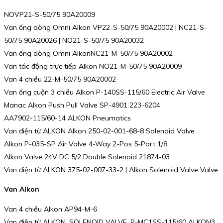
NOVP21-S-50/75 90A20009
Van ống dòng Omni Alkon VP22-S-50/75 90A20002 | NC21-S-
50/75 90A20026 | NO21-S-50/75 90A20032
Van ống dòng Omni AlkonNC21-M-50/75 90A20002
Van tác động trực tiếp Alkon NO21-M-50/75 90A20009
Van 4 chiều 22-M-50/75 90A20002
Van ống cuộn 3 chiều Alkon P-140SS-115/60 Electric Air Valve
Manac Alkon Push Pull Valve SP-4901 223-6204
AA7902-115/60-14 ALKON Pneumatics
Van điện từ ALKON Alkon 250-02-001-68-8 Solenoid Valve
Alkon P-035-SP Air Valve 4-Way 2-Pos 5-Port 1/8
Alkon Valve 24V DC 5/2 Double Solenoid 21874-03
Van điện từ ALKON 375-02-007-33-2 | Alkon Solenoid Valve Valve
Van Alkon
Van 4 chiều Alkon AP94-M-6
Van điện từ ALKON, SOLENOID VALVE, P-MC1SS-115/60 ALKON3