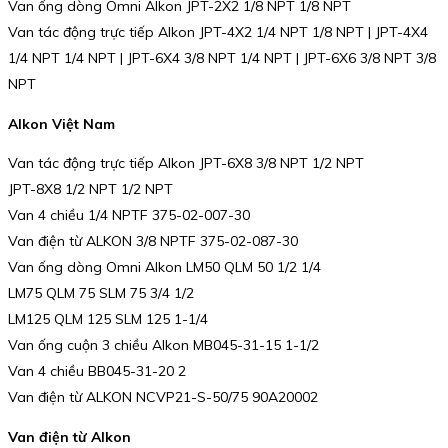
Van ống dòng Omni Alkon JPT-2X2 1/8 NPT 1/8 NPT
Van tác động trực tiếp Alkon JPT-4X2 1/4 NPT 1/8 NPT | JPT-4X4
1/4 NPT 1/4 NPT | JPT-6X4 3/8 NPT 1/4 NPT | JPT-6X6 3/8 NPT 3/8
NPT
Alkon Việt Nam
Van tác động trực tiếp Alkon JPT-6X8 3/8 NPT 1/2 NPT
JPT-8X8 1/2 NPT 1/2 NPT
Van 4 chiều 1/4 NPTF 375-02-007-30
Van điện từ ALKON 3/8 NPTF 375-02-087-30
Van ống dòng Omni Alkon LM50 QLM 50 1/2 1/4
LM75 QLM 75 SLM 75 3/4 1/2
LM125 QLM 125 SLM 125 1-1/4
Van ống cuộn 3 chiều Alkon MB045-31-15 1-1/2
Van 4 chiều BB045-31-20 2
Van điện từ ALKON NCVP21-S-50/75 90A20002
Van điện từ Alkon