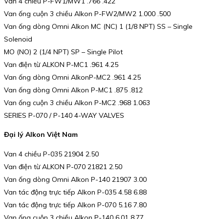
Van 4 chiều P-FW1/MW1 .766 .422
Van ống cuộn 3 chiều Alkon P-FW2/MW2 1.000 .500
Van ống dòng Omni Alkon MC (NC) 1 (1/8 NPT) SS – Single
Solenoid
MO (NO) 2 (1/4 NPT) SP – Single Pilot
Van điện từ ALKON P-MC1 .961 4.25
Van ống dòng Omni AlkonP-MC2 .961 4.25
Van ống dòng Omni Alkon P-MC1 .875 .812
Van ống cuộn 3 chiều Alkon P-MC2 .968 1.063
SERIES P-070 / P-140 4-WAY VALVES
Đại lý Alkon Việt Nam
Van 4 chiều P-035 21904 2.50
Van điện từ ALKON P-070 21821 2.50
Van ống dòng Omni Alkon P-140 21907 3.00
Van tác động trực tiếp Alkon P-035 4.58 6.88
Van tác động trực tiếp Alkon P-070 5.16 7.80
Van ống cuộn 3 chiều Alkon P-140 6.01 8.77