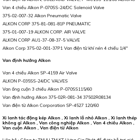
Van 4 chiều Alkon P-070SS-24/DC Solenoid Valve
375-02-007-32 Alkon Pneumatic Valve
ALKON CORP 375-81-081-81P PNEUMATIC
375-01-007-19 ALKON CORP. AIR VALVE
ALKON CORP AU1-37-08-37-5 VALVE
Alkon Corp 375-02-001-37P1 Van điện từ khí nén 4 chiều 1/4″
Van định hướng Alkon
Van 4 chiều Alkon SP-4159 Air Valve
ALKON P-035SS-24/DC VALVES
Van ống cuộn 3 chiều Alkon P-070SS115/60
Van định hướng Alkon 375-02R-081-34 37502R08134
Van điện từ Alkon Corporation SP-4527 120/60
Xi lanh tác động kép Alkon , Xi lanh lỗ nhỏ Alkon , Xi lanh thép
không gỉ Alkon , Van công nghiệp Alkon , Van 4 chiều Alkon ,
Van cuộn Alkon , Van điện từ Alkon