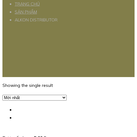
TRANG CHỦ
SẢN PHẨM
ALKON DISTRIBUTOR
Showing the single result