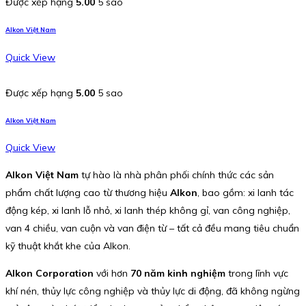
Được xếp hạng
5.00
5 sao
Alkon Việt Nam
Quick View
Được xếp hạng
5.00
5 sao
Alkon Việt Nam
Quick View
Alkon Việt Nam
tự hào là nhà phân phối chính thức các sản
phẩm chất lượng cao từ thương hiệu
Alkon
, bao gồm: xi lanh tác
động kép, xi lanh lỗ nhỏ, xi lanh thép không gỉ, van công nghiệp,
van 4 chiều, van cuộn và van điện từ – tất cả đều mang tiêu chuẩn
kỹ thuật khắt khe của Alkon.
Alkon Corporation
với hơn
70 năm kinh nghiệm
trong lĩnh vực
khí nén, thủy lực công nghiệp và thủy lực di động, đã không ngừng