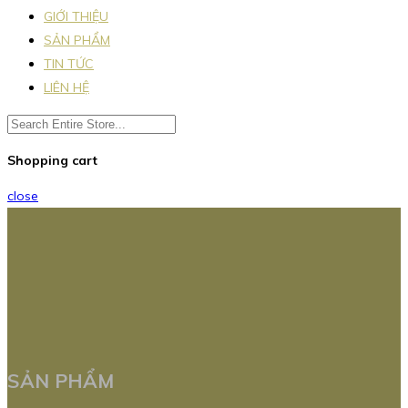
GIỚI THIỆU
SẢN PHẨM
TIN TỨC
LIÊN HỆ
Shopping cart
close
SẢN PHẨM