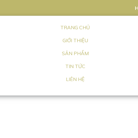
H
TRANG CHỦ
GIỚI THIỆU
SẢN PHẨM
TIN TỨC
LIÊN HỆ