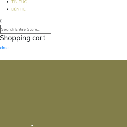
TIN TỨC
LIÊN HỆ
Shopping cart
close