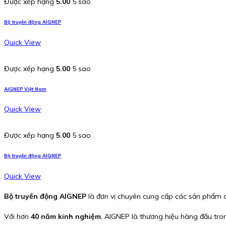
Được xếp hạng
5.00
5 sao
Bộ truyền động AIGNEP
Quick View
Được xếp hạng
5.00
5 sao
AIGNEP Việt Nam
Quick View
Được xếp hạng
5.00
5 sao
Bộ truyền động AIGNEP
Quick View
Bộ truyền động AIGNEP
là đơn vị chuyên cung cấp các sản phẩm ch
Với hơn
40 năm kinh nghiệm
, AIGNEP là thương hiệu hàng đầu tro