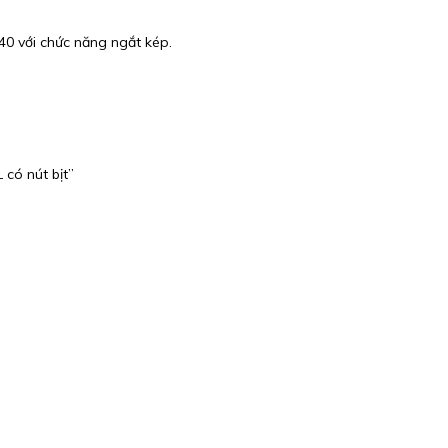
40 với chức năng ngắt kép.
có nút bịt”