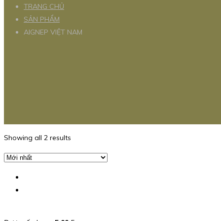
TRANG CHỦ
SẢN PHẨM
AIGNEP VIỆT NAM
Showing all 2 results