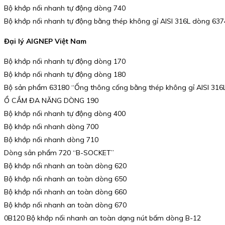
Bộ khớp nối nhanh tự động dòng 740
Bộ khớp nối nhanh tự động bằng thép không gỉ AISI 316L dòng 637
Đại lý AIGNEP Việt Nam
Bộ khớp nối nhanh tự động dòng 170
Bộ khớp nối nhanh tự động dòng 180
Bộ sản phẩm 63180 “Ống thông cống bằng thép không gỉ AISI 316L 
Ổ CẮM ĐA NĂNG DÒNG 190
Bộ khớp nối nhanh tự động dòng 400
Bộ khớp nối nhanh dòng 700
Bộ khớp nối nhanh dòng 710
Dòng sản phẩm 720 “B-SOCKET”
Bộ khớp nối nhanh an toàn dòng 620
Bộ khớp nối nhanh an toàn dòng 650
Bộ khớp nối nhanh an toàn dòng 660
Bộ khớp nối nhanh an toàn dòng 670
0B120 Bộ khớp nối nhanh an toàn dạng nút bấm dòng B-12