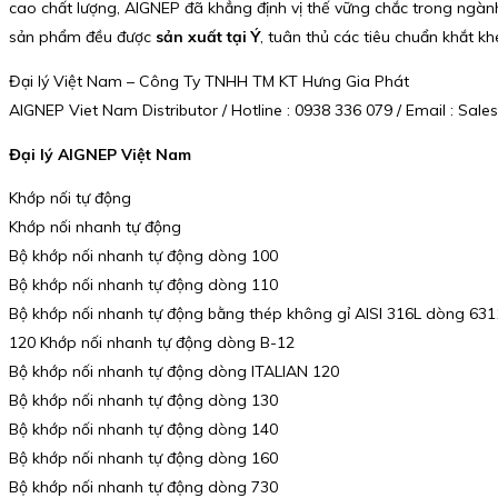
cao chất lượng, AIGNEP đã khẳng định vị thế vững chắc trong ng
sản phẩm đều được
sản xuất tại Ý
, tuân thủ các tiêu chuẩn khắt k
Đại lý Việt Nam – Công Ty TNHH TM KT Hưng Gia Phát
AIGNEP Viet Nam Distributor / Hotline : 0938 336 079 / Email : S
Đại lý AIGNEP Việt Nam
Khớp nối tự động
Khớp nối nhanh tự động
Bộ khớp nối nhanh tự động dòng 100
Bộ khớp nối nhanh tự động dòng 110
Bộ khớp nối nhanh tự động bằng thép không gỉ AISI 316L dòng 63
120 Khớp nối nhanh tự động dòng B-12
Bộ khớp nối nhanh tự động dòng ITALIAN 120
Bộ khớp nối nhanh tự động dòng 130
Bộ khớp nối nhanh tự động dòng 140
Bộ khớp nối nhanh tự động dòng 160
Bộ khớp nối nhanh tự động dòng 730