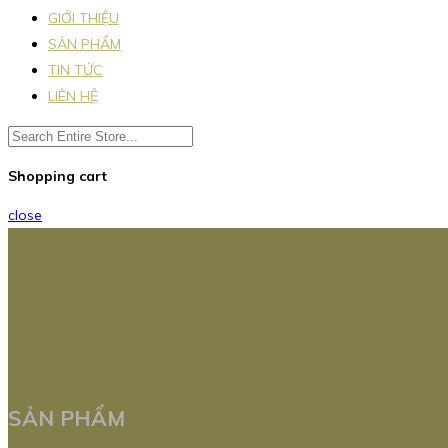
GIỚI THIỆU
SẢN PHẨM
TIN TỨC
LIÊN HỆ
Shopping cart
close
SẢN PHẨM