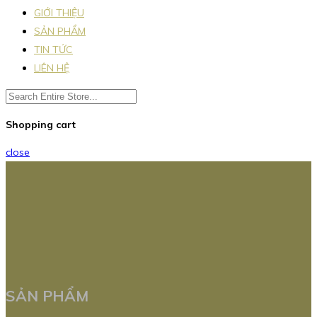
GIỚI THIỆU
SẢN PHẨM
TIN TỨC
LIÊN HỆ
Shopping cart
close
SẢN PHẨM