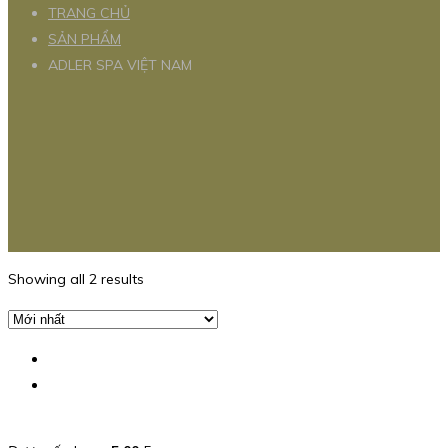
TRANG CHỦ
SẢN PHẨM
ADLER SPA VIỆT NAM
Showing all 2 results