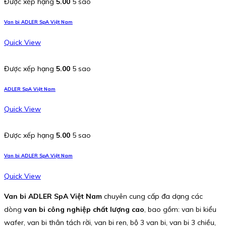
Được xếp hạng
5.00
5 sao
Van bi ADLER SpA Việt Nam
Quick View
Được xếp hạng
5.00
5 sao
ADLER SpA Việt Nam
Quick View
Được xếp hạng
5.00
5 sao
Van bi ADLER SpA Việt Nam
Quick View
Van bi ADLER SpA Việt Nam
chuyên cung cấp đa dạng các
dòng
van bi công nghiệp chất lượng cao
, bao gồm: van bi kiểu
wafer, van bi thân tách rời, van bi ren, bộ 3 van bi, van bi 3 chiều,