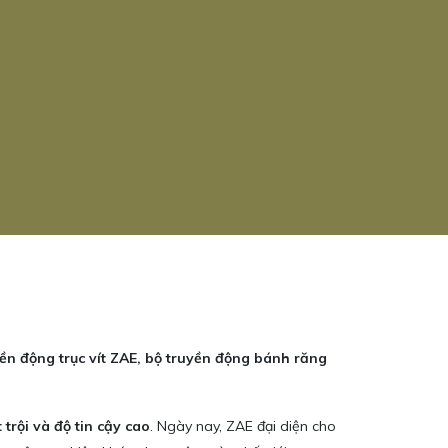
ền động trục vít ZAE, bộ truyền động bánh răng
 trội và độ tin cậy cao
. Ngày nay, ZAE đại diện cho