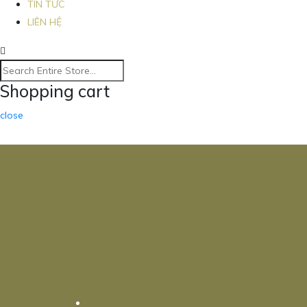
TIN TỨC
LIÊN HỆ
Shopping cart
close