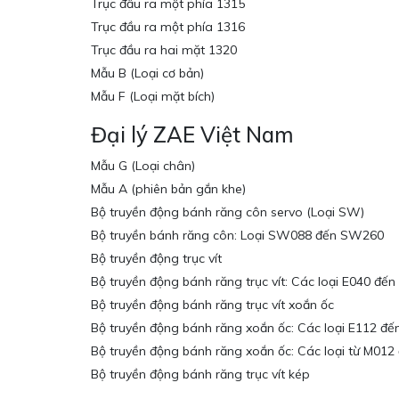
Trục đầu ra một phía 1315
Trục đầu ra một phía 1316
Trục đầu ra hai mặt 1320
Mẫu B (Loại cơ bản)
Mẫu F (Loại mặt bích)
Đại lý ZAE Việt Nam
Mẫu G (Loại chân)
Mẫu A (phiên bản gắn khe)
Bộ truyền động bánh răng côn servo (Loại SW)
Bộ truyền bánh răng côn: Loại SW088 đến SW260
Bộ truyền động trục vít
Bộ truyền động bánh răng trục vít: Các loại E040 đến
Bộ truyền động bánh răng trục vít xoắn ốc
Bộ truyền động bánh răng xoắn ốc: Các loại E112 đế
Bộ truyền động bánh răng xoắn ốc: Các loại từ M012
Bộ truyền động bánh răng trục vít kép