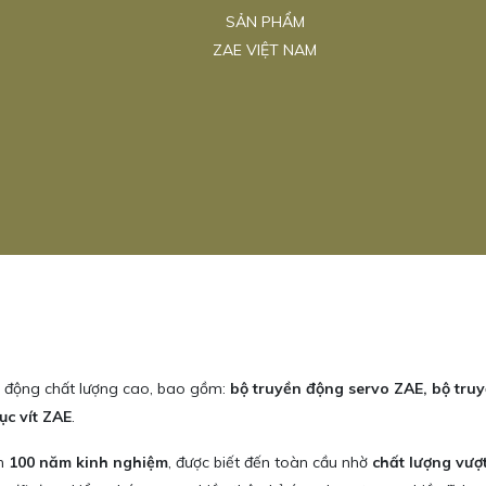
SẢN PHẨM
ZAE VIỆT NAM
n động chất lượng cao, bao gồm:
bộ truyền động servo ZAE, bộ truy
ục vít ZAE
.
ơn
100 năm kinh nghiệm
, được biết đến toàn cầu nhờ
chất lượng vượt