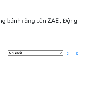
động bánh răng côn ZAE , Động