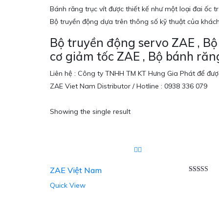
Bánh răng trục vít được thiết kế như một loại đai ốc t
Bộ truyền động dựa trên thông số kỹ thuật của khác
Bộ truyền động servo ZAE , Bộ
cơ giảm tốc ZAE , Bộ bánh răng
Liên hệ : Công ty TNHH TM KT Hưng Gia Phát để được
ZAE Viet Nam Distributor / Hotline : 0938 336 079
Showing the single result
ZAE Việt Nam
Được xếp
Quick View
hạng
5.00
sao