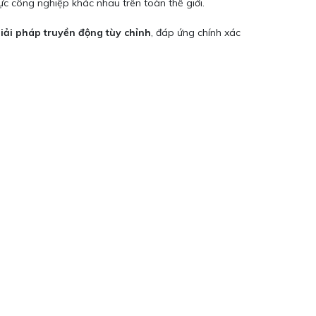
ực công nghiệp khác nhau trên toàn thế giới.
giải pháp truyền động tùy chỉnh
, đáp ứng chính xác