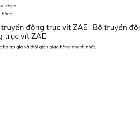
rục chính
h hàng
 truyền động trục vít ZAE , Bộ truyền 
 trục vít ZAE
 hỗ trợ giá và thời gian giao hàng nhanh nhất.
5