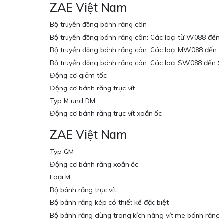
ZAE Việt Nam
Bộ truyền động bánh răng côn
Bộ truyền động bánh răng côn: Các loại từ W088 đ
Bộ truyền động bánh răng côn: Các loại MW088 đế
Bộ truyền động bánh răng côn: Các loại SW088 đế
Động cơ giảm tốc
Động cơ bánh răng trục vít
Typ M und DM
Động cơ bánh răng trục vít xoắn ốc
ZAE Việt Nam
Typ GM
Động cơ bánh răng xoắn ốc
Loại M
Bộ bánh răng trục vít
Bộ bánh răng kép có thiết kế đặc biệt
Bộ bánh răng dùng trong kích nâng vít me bánh răng 