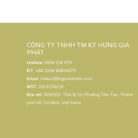
CÔNG TY TNHH TM KT HƯNG GIA
PHÁT
Hotline
:
0938 336 079
ĐT
:
+84 (028) 66834679
Email
:
Sales2@hgpvietnam.com
MST
:
0313138119
Địa chỉ
: 933/5/2C Tỉnh lộ 10, Phường Tân Tạo, Thành
phố Hồ Chí Minh, Việt Nam.