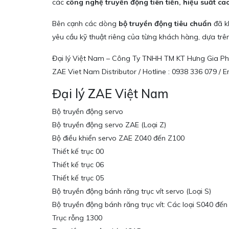
các
công nghệ truyền động tiên tiến, hiệu suất ca
Bên cạnh các dòng
bộ truyền động tiêu chuẩn
đã k
yêu cầu kỹ thuật riêng của từng khách hàng, dựa tr
Đại lý Việt Nam – Công Ty TNHH TM KT Hưng Gia Ph
ZAE Viet Nam Distributor / Hotline : 0938 336 079 
Đại lý ZAE Việt Nam
Bộ truyền động servo
Bộ truyền động servo ZAE (Loại Z)
Bộ điều khiển servo ZAE Z040 đến Z100
Thiết kế trục 00
Thiết kế trục 06
Thiết kế trục 05
Bộ truyền động bánh răng trục vít servo (Loại S)
Bộ truyền động bánh răng trục vít: Các loại S040 đế
Trục rỗng 1300