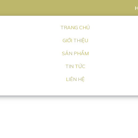
H
TRANG CHỦ
GIỚI THIỆU
SẢN PHẨM
TIN TỨC
LIÊN HỆ