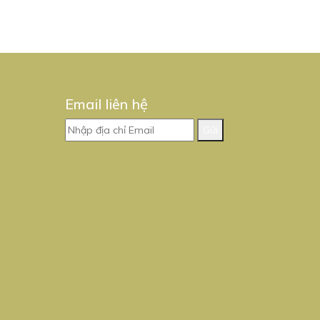
Email liên hệ
Gửi