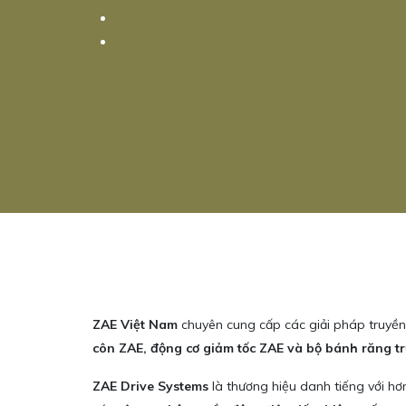
ZAE Việt Nam
chuyên cung cấp các giải pháp truyề
côn ZAE, động cơ giảm tốc ZAE và bộ bánh răng tr
ZAE Drive Systems
là thương hiệu danh tiếng với h