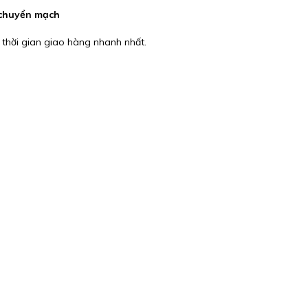
n chuyển mạch
 thời gian giao hàng nhanh nhất.