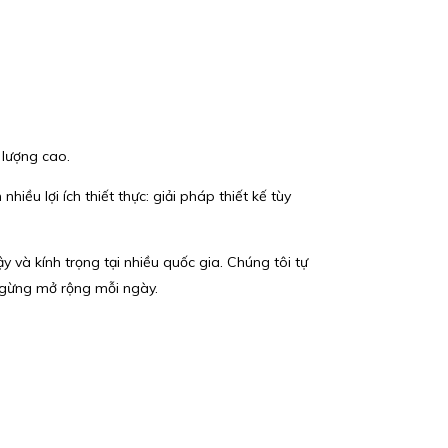
 lượng cao.
ều lợi ích thiết thực: giải pháp thiết kế tùy
y và kính trọng tại nhiều quốc gia. Chúng tôi tự
gừng mở rộng mỗi ngày.