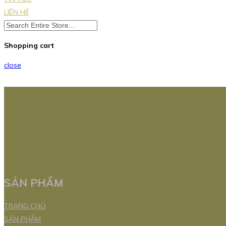
LIÊN HỆ
Shopping cart
close
SẢN PHẨM
TRANG CHỦ
SẢN PHẨM