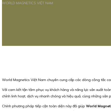
WORLD MAGNETICS VIỆT NAM
World Magnetics Việt Nam chuyên cung cấp các dòng công tắc ca
Với cam kết tận tâm phục vụ khách hàng và năng lực sản xuất toàn d
chỉnh linh hoạt, dịch vụ nhanh chóng và hiệu quả, cùng những sản p
Chính phương pháp tiếp cận toàn diện này đã giúp
World Magnet