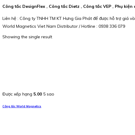
Công tắc DesignFlex , Công tắc Dietz , Công tắc VEP , Phụ kiệ
Liên hệ : Công ty TNHH TM KT Hưng Gia Phát để được hỗ trợ giá và
World Magnetics Viet Nam Distributor / Hotline : 0938 336 079
Showing the single result
Được xếp hạng
5.00
5 sao
Công tắc World Magnetics