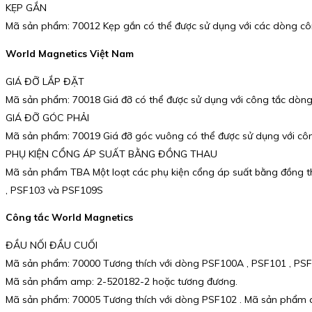
KẸP GẮN
Mã sản phẩm: 70012 Kẹp gắn có thể được sử dụng với các dòng c
World Magnetics Việt Nam
GIÁ ĐỠ LẮP ĐẶT
Mã sản phẩm: 70018 Giá đỡ có thể được sử dụng với công tắc dòn
GIÁ ĐỠ GÓC PHẢI
Mã sản phẩm: 70019 Giá đỡ góc vuông có thể được sử dụng với c
PHỤ KIỆN CỔNG ÁP SUẤT BẰNG ĐỒNG THAU
Mã sản phẩm TBA Một loạt các phụ kiện cổng áp suất bằng đồng th
, PSF103 và PSF109S
Công tắc World Magnetics
ĐẦU NỐI ĐẦU CUỐI
Mã sản phẩm: 70000 Tương thích với dòng PSF100A , PSF101 , PS
Mã sản phẩm amp: 2-520182-2 hoặc tương đương.
Mã sản phẩm: 70005 Tương thích với dòng PSF102 . Mã sản phẩm