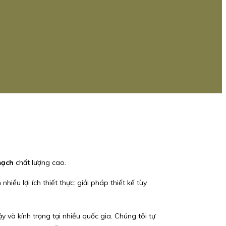
mạch
chất lượng cao.
ều lợi ích thiết thực: giải pháp thiết kế tùy
y và kính trọng tại nhiều quốc gia. Chúng tôi tự