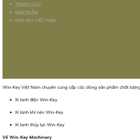
TRANG CHỦ
SẢN PHẨM
WIN-KEY VIỆT NAM
Win-Key Việt Nam chuyên cung cấp các dòng sản phẩm chất lượng
Xi lanh điện Win-Key
Xi lanh khí nén Win-Key
Xi lanh thủy lực Win-Key
Về Win-Key Machinery