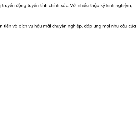
ị truyền động tuyến tính chính xác. Với nhiều thập kỷ kinh nghiệm,
n tiến và dịch vụ hậu mãi chuyên nghiệp, đáp ứng mọi nhu cầu của