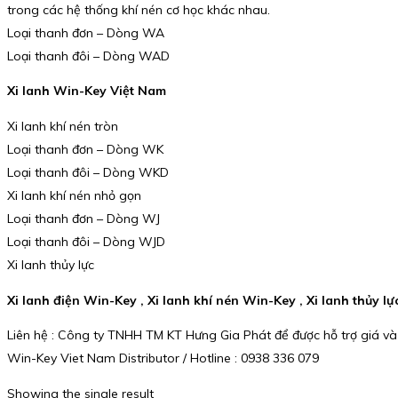
trong các hệ thống khí nén cơ học khác nhau.
Loại thanh đơn – Dòng WA
Loại thanh đôi – Dòng WAD
Xi lanh Win-Key Việt Nam
Xi lanh khí nén tròn
Loại thanh đơn – Dòng WK
Loại thanh đôi – Dòng WKD
Xi lanh khí nén nhỏ gọn
Loại thanh đơn – Dòng WJ
Loại thanh đôi – Dòng WJD
Xi lanh thủy lực
Xi lanh điện Win-Key , Xi lanh khí nén Win-Key , Xi lanh thủy l
Liên hệ : Công ty TNHH TM KT Hưng Gia Phát để được hỗ trợ giá và
Win-Key Viet Nam Distributor / Hotline : 0938 336 079
Showing the single result