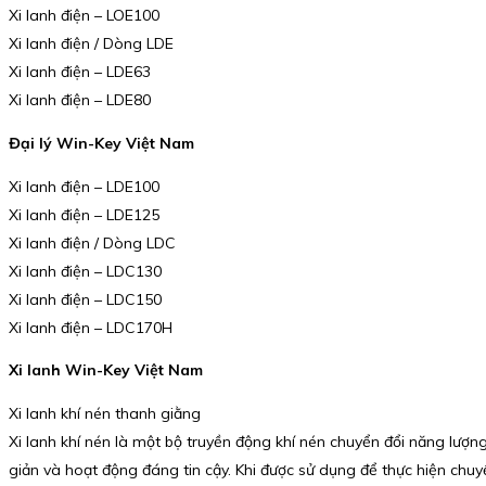
Xi lanh điện – LOE100
Xi lanh điện / Dòng LDE
Xi lanh điện – LDE63
Xi lanh điện – LDE80
Đại lý Win-Key Việt Nam
Xi lanh điện – LDE100
Xi lanh điện – LDE125
Xi lanh điện / Dòng LDC
Xi lanh điện – LDC130
Xi lanh điện – LDC150
Xi lanh điện – LDC170H
Xi lanh Win-Key Việt Nam
Xi lanh khí nén thanh giằng
Xi lanh khí nén là một bộ truyền động khí nén chuyển đổi năng lượn
giản và hoạt động đáng tin cậy. Khi được sử dụng để thực hiện chuy