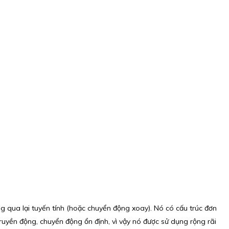
g qua lại tuyến tính (hoặc chuyển động xoay). Nó có cấu trúc đơn
truyền động, chuyển động ổn định, vì vậy nó được sử dụng rộng rãi