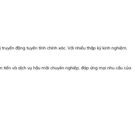
ị truyền động tuyến tính chính xác. Với nhiều thập kỷ kinh nghiệm,
n tiến và dịch vụ hậu mãi chuyên nghiệp, đáp ứng mọi nhu cầu của