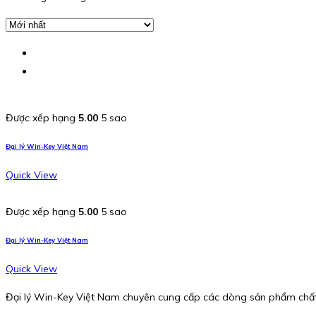
Được xếp hạng
5.00
5 sao
Đại lý Win-Key Việt Nam
Quick View
Được xếp hạng
5.00
5 sao
Đại lý Win-Key Việt Nam
Quick View
Đại lý Win-Key Việt Nam chuyên cung cấp các dòng sản phẩm chất