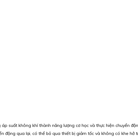
g áp suất không khí thành năng lượng cơ học và thực hiện chuyển độn
ển động qua lại, có thể bỏ qua thiết bị giảm tốc và không có khe hở 