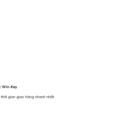
ực Win-Key
 thời gian giao hàng nhanh nhất.