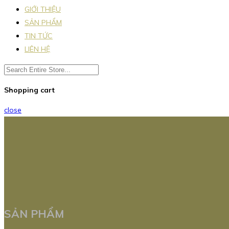
GIỚI THIỆU
SẢN PHẨM
TIN TỨC
LIÊN HỆ
Shopping cart
close
SẢN PHẨM