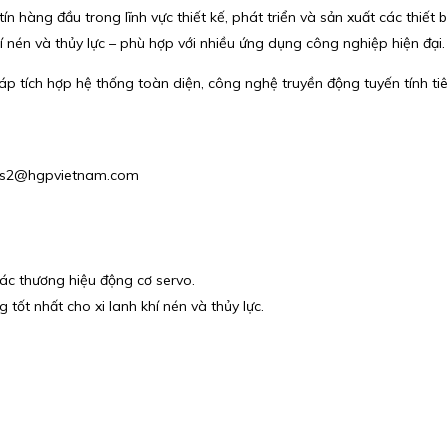
 hàng đầu trong lĩnh vực thiết kế, phát triển và sản xuất các thiết b
 nén và thủy lực – phù hợp với nhiều ứng dụng công nghiệp hiện đại.
 tích hợp hệ thống toàn diện, công nghệ truyền động tuyến tính tiê
Sales2@hgpvietnam.com
 các thương hiệu động cơ servo.
tốt nhất cho xi lanh khí nén và thủy lực.