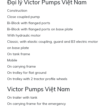
Đại lý Victor Pumps Việt Nam
Construction
Close coupled pump
Bi-Block with flanged ports
Bi-Block with flanged ports on base plate
With hydraulic motor
Classic, with elastic coupling, guard and B3 electric motor
on base plate
On tank frame
Mobile
On carrying frame
On trolley for flat ground
On trolley with 2 tractor profile wheels
Victor Pumps Việt Nam
On trailer with tank
On carrying frame for the emergency