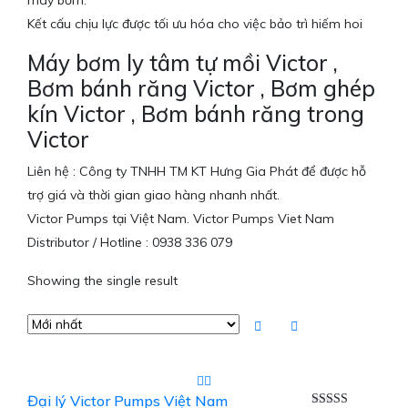
máy bơm.
Kết cấu chịu lực được tối ưu hóa cho việc bảo trì hiếm hoi
Máy bơm ly tâm tự mồi Victor ,
Bơm bánh răng Victor , Bơm ghép
kín Victor , Bơm bánh răng trong
Victor
Liên hệ : Công ty TNHH TM KT Hưng Gia Phát để được hỗ
trợ giá và thời gian giao hàng nhanh nhất.
Victor Pumps tại Việt Nam. Victor Pumps Viet Nam
Distributor / Hotline : 0938 336 079
Showing the single result
Đại lý Victor Pumps Việt Nam