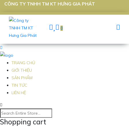
CÔNG TY TNHH TM KT HƯNG GIA PHÁT
0
TRANG CHỦ
GIỚI THIỆU
SẢN PHẨM
TIN TỨC
LIÊN HỆ
Shopping cart