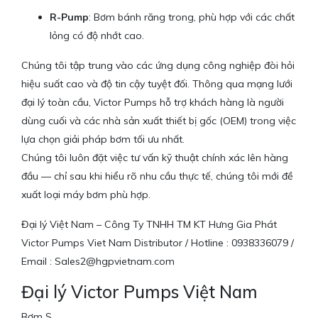
R-Pump
: Bơm bánh răng trong, phù hợp với các chất
lỏng có độ nhớt cao.
Chúng tôi tập trung vào các ứng dụng công nghiệp đòi hỏi
hiệu suất cao và độ tin cậy tuyệt đối. Thông qua mạng lưới
đại lý toàn cầu, Victor Pumps hỗ trợ khách hàng là người
dùng cuối và các nhà sản xuất thiết bị gốc (OEM) trong việc
lựa chọn giải pháp bơm tối ưu nhất.
Chúng tôi luôn đặt việc tư vấn kỹ thuật chính xác lên hàng
đầu — chỉ sau khi hiểu rõ nhu cầu thực tế, chúng tôi mới đề
xuất loại máy bơm phù hợp.
Đại lý Việt Nam – Công Ty TNHH TM KT Hưng Gia Phát
Victor Pumps Viet Nam Distributor / Hotline : 0938336079 /
Email : Sales2@hgpvietnam.com
Đại lý Victor Pumps Việt Nam
Bơm S