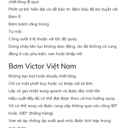
chất lỏng đi qua.
Phớt cơ khí: hiện đại và dễ bảo trì, đảm bảo độ kín tuyệt vời.
Bơm R
Bơm bánh răng trong
Tự mồi.
Công suất tỉ lệ thuận với tốc độ quay.
Dòng chảy liên tục không dao động, do đó không có rung
động ở các phụ kiện, van hoặc khớp nối.
Bơm Victor Việt Nam
Không tạo bọt hoặc khuấy chất lỏng.
Chỉ có một phớt trục hoặc có khớp nối từ tính.
Lớp vỏ gia nhiệt xung quanh vỏ được đúc một lần.
Hiệu suất đầy đủ có thể đạt được theo cả hai hướng quay.
Vỏ có thể xoay và được cung cấp thông qua các cổng 90°
hoặc 180° (thẳng hàng).
Van xả áp chống áp suất quá mức được tích hợp trong