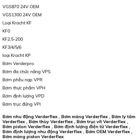
VGS870 24V OEM
VGS1300 24V OEM
Loại Kracht KF
KF0
KF2,5-200
KF3/4/5/6
loại Kracht KP
Bơm Verderpro
Bơm đa chức năng VPS
Bơm phễu nạp VPR
Bơm thực phẩm VPH
Bơm định lượng VPD
Bơm trục đứng VPI
Bơm nhu động Verderflex , Bơm màng Verderflex , Bơm ly tâm
Verderflex , Bơm thùy Verderflex , Bơm trục vít Verderflex ,
Bơm piston Verderflex , Bơm định lượng điện từ Verderflex ,
Bơm định lượng nhu động Verderflex , Bơm OEM Verderflex ,
Bơm màng piston Verderflex