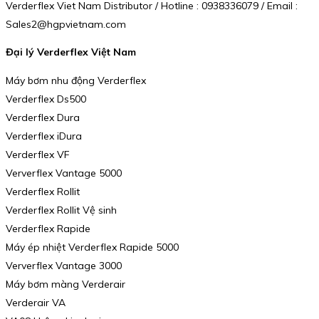
Verderflex Viet Nam Distributor / Hotline : 0938336079 / Email :
Sales2@hgpvietnam.com
Đại lý Verderflex Việt Nam
Máy bơm nhu động Verderflex
Verderflex Ds500
Verderflex Dura
Verderflex iDura
Verderflex VF
Ververflex Vantage 5000
Verderflex Rollit
Verderflex Rollit Vệ sinh
Verderflex Rapide
Máy ép nhiệt Verderflex Rapide 5000
Ververflex Vantage 3000
Máy bơm màng Verderair
Verderair VA