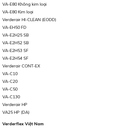
VA-E80 Không kim loại
VA-E80 Kim loại
Verderair HI-CLEAN (EODD)
VA-EH50 FD
VA-E2H25 SB
VA-E2H52 SB
VA-E2H53 SF
VA-E2H54 SF
Verderair CONT-EX
VA-C10
VA-C20
VA-C50
VA-C130
Verderair HP
VA25 HP (DA)
Verderflex Việt Nam