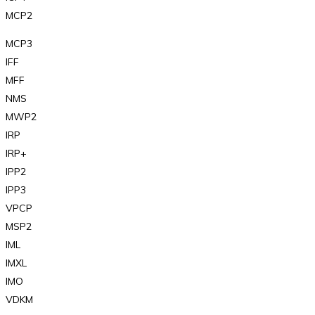
MCP2
MCP3
IFF
MFF
NMS
MWP2
IRP
IRP+
IPP2
IPP3
VPCP
MSP2
IML
IMXL
IMO
VDKM