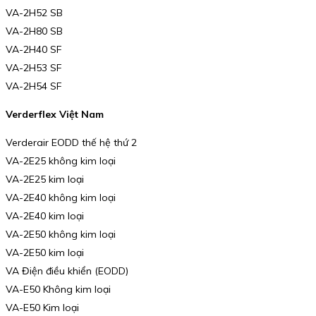
VA-2H52 SB
VA-2H80 SB
VA-2H40 SF
VA-2H53 SF
VA-2H54 SF
Verderflex Việt Nam
Verderair EODD thế hệ thứ 2
VA-2E25 không kim loại
VA-2E25 kim loại
VA-2E40 không kim loại
VA-2E40 kim loại
VA-2E50 không kim loại
VA-2E50 kim loại
VA Điện điều khiển (EODD)
VA-E50 Không kim loại
VA-E50 Kim loại