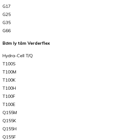
G17
G25
G35
G66
Bơm ly tâm Verderflex
Hydra-Cell T/Q
T100S
T100M
T100K
T100H
T100F
T100E
Q155M
Q155K
Q155H
Q155F