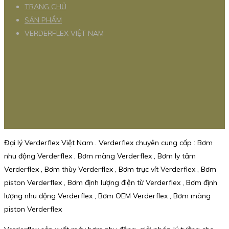
TRANG CHỦ
SẢN PHẨM
VERDERFLEX VIỆT NAM
Đại lý Verderflex Việt Nam . Verderflex chuyên cung cấp : Bơm
nhu động Verderflex , Bơm màng Verderflex , Bơm ly tâm
Verderflex , Bơm thùy Verderflex , Bơm trục vít Verderflex , Bơm
piston Verderflex , Bơm định lượng điện từ Verderflex , Bơm định
lượng nhu động Verderflex , Bơm OEM Verderflex , Bơm màng
piston Verderflex