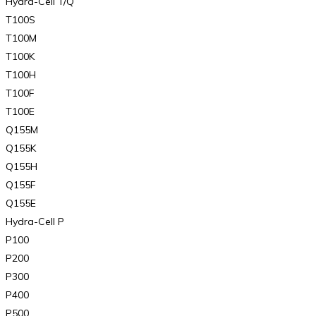
Hydra-Cell T/Q
T100S
T100M
T100K
T100H
T100F
T100E
Q155M
Q155K
Q155H
Q155F
Q155E
Hydra-Cell P
P100
P200
P300
P400
P500