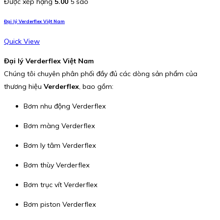
Được xếp hạng
5.00
5 sao
Đại lý Verderflex Việt Nam
Quick View
Đại lý Verderflex Việt Nam
Chúng tôi chuyên phân phối đầy đủ các dòng sản phẩm của
thương hiệu
Verderflex
, bao gồm:
Bơm nhu động Verderflex
Bơm màng Verderflex
Bơm ly tâm Verderflex
Bơm thùy Verderflex
Bơm trục vít Verderflex
Bơm piston Verderflex