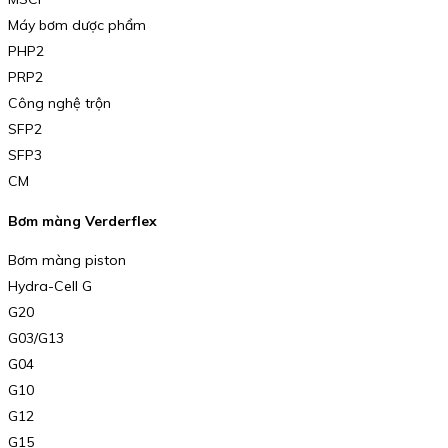
Máy bơm dược phẩm
PHP2
PRP2
Công nghệ trộn
SFP2
SFP3
CM
Bơm màng Verderflex
Bơm màng piston
Hydra-Cell G
G20
G03/G13
G04
G10
G12
G15