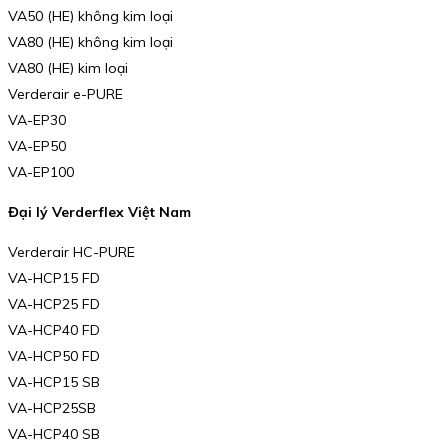
VA50 (HE) không kim loại
VA80 (HE) không kim loại
VA80 (HE) kim loại
Verderair e-PURE
VA-EP30
VA-EP50
VA-EP100
Đại lý Verderflex Việt Nam
Verderair HC-PURE
VA-HCP15 FD
VA-HCP25 FD
VA-HCP40 FD
VA-HCP50 FD
VA-HCP15 SB
VA-HCP25SB
VA-HCP40 SB