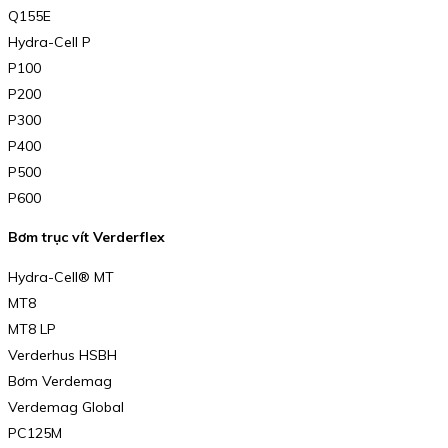
Q155E
Hydra-Cell P
P100
P200
P300
P400
P500
P600
Bơm trục vít Verderflex
Hydra-Cell® MT
MT8
MT8 LP
Verderhus HSBH
Bơm Verdemag
Verdemag Global
PC125M