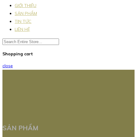
GIỚI THIỆU
SẢN PHẨM
TIN TỨC
LIÊN HỆ
Shopping cart
close
SẢN PHẨM