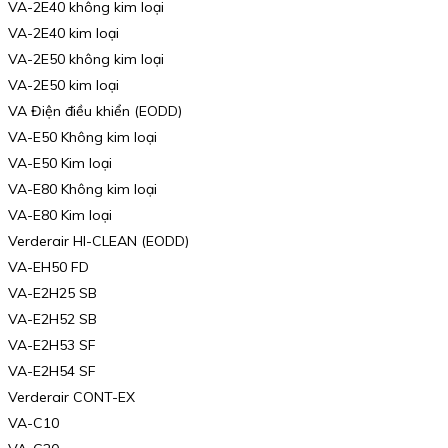
VA-2E40 không kim loại
VA-2E40 kim loại
VA-2E50 không kim loại
VA-2E50 kim loại
VA Điện điều khiển (EODD)
VA-E50 Không kim loại
VA-E50 Kim loại
VA-E80 Không kim loại
VA-E80 Kim loại
Verderair HI-CLEAN (EODD)
VA-EH50 FD
VA-E2H25 SB
VA-E2H52 SB
VA-E2H53 SF
VA-E2H54 SF
Verderair CONT-EX
VA-C10