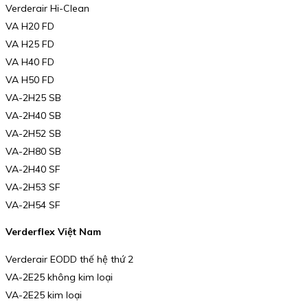
Verderair Hi-Clean
VA H20 FD
VA H25 FD
VA H40 FD
VA H50 FD
VA-2H25 SB
VA-2H40 SB
VA-2H52 SB
VA-2H80 SB
VA-2H40 SF
VA-2H53 SF
VA-2H54 SF
Verderflex Việt Nam
Verderair EODD thế hệ thứ 2
VA-2E25 không kim loại
VA-2E25 kim loại