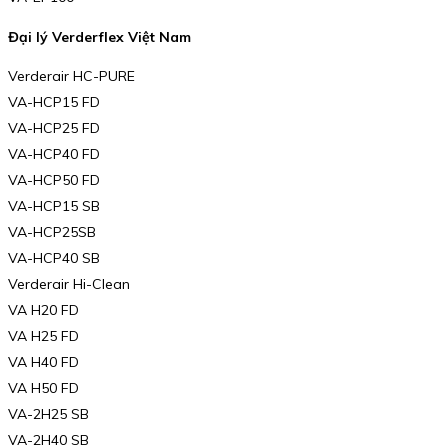
Đại lý Verderflex Việt Nam
Verderair HC-PURE
VA-HCP15 FD
VA-HCP25 FD
VA-HCP40 FD
VA-HCP50 FD
VA-HCP15 SB
VA-HCP25SB
VA-HCP40 SB
Verderair Hi-Clean
VA H20 FD
VA H25 FD
VA H40 FD
VA H50 FD
VA-2H25 SB
VA-2H40 SB