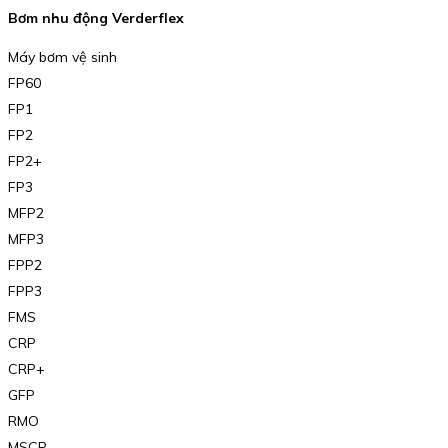
Bơm nhu động Verderflex
Máy bơm vệ sinh
FP60
FP1
FP2
FP2+
FP3
MFP2
MFP3
FPP2
FPP3
FMS
CRP
CRP+
GFP
RMO
MSCP