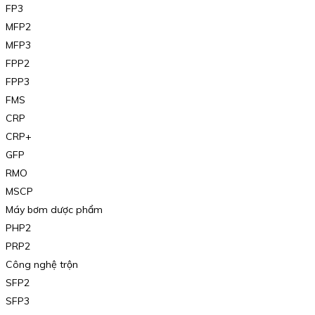
FP3
MFP2
MFP3
FPP2
FPP3
FMS
CRP
CRP+
GFP
RMO
MSCP
Máy bơm dược phẩm
PHP2
PRP2
Công nghệ trộn
SFP2
SFP3