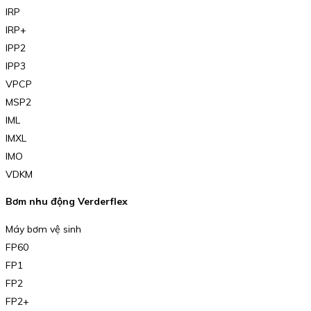
IRP
IRP+
IPP2
IPP3
VPCP
MSP2
IML
IMXL
IMO
VDKM
Bơm nhu động Verderflex
Máy bơm vệ sinh
FP60
FP1
FP2
FP2+