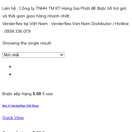
Liên hệ : Công ty TNHH TM KT Hưng Gia Phát để được hỗ trợ giá
và thời gian giao hàng nhanh nhất.
Verderflex tại Việt Nam . Verderflex Viet Nam Distributor / Hotline
: 0938 336 079
Showing the single result
Được xếp hạng
5.00
5 sao
Đại lý Verderflex Việt Nam
Quick View