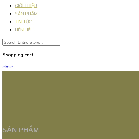
GIỚI THIỆU
SẢN PHẨM
TIN TỨC
LIÊN HỆ
Shopping cart
close
SẢN PHẨM