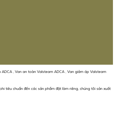
am ADCA , Van an toàn Valsteam ADCA , Van giảm áp Valsteam
phi tiêu chuẩn đến các sản phẩm đặt làm riêng, chúng tôi sản xuất