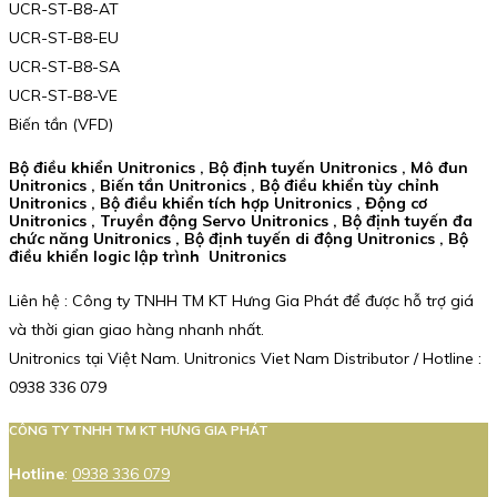
UCR-ST-B8-AT
UCR-ST-B8-EU
UCR-ST-B8-SA
UCR-ST-B8-VE
Biến tần (VFD)
Bộ điều khiển Unitronics , Bộ định tuyến Unitronics , Mô đun
Unitronics , Biến tần Unitronics , Bộ điều khiển tùy chỉnh
Unitronics , Bộ điều khiển tích hợp Unitronics , Động cơ
Unitronics , Truyền động Servo Unitronics , Bộ định tuyến đa
chức năng Unitronics , Bộ định tuyến di động Unitronics , Bộ
điều khiển logic lập trình Unitronics
Liên hệ : Công ty TNHH TM KT Hưng Gia Phát để được hỗ trợ giá
và thời gian giao hàng nhanh nhất.
Unitronics tại Việt Nam. Unitronics Viet Nam Distributor / Hotline :
0938 336 079
CÔNG TY TNHH TM KT HƯNG GIA PHÁT
Hotline
:
0938 336 079