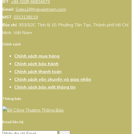
ĐT
:
+84 (028) 66834679
Email
:
Sales2@hgpvietnam.com
MST
:
0313138119
Địa chỉ
: 933/5/2C Tỉnh lộ 10, Phường Tân Tạo, Thành phố Hồ Chí
Minh, Việt Nam.
Chính sách
Chính sách mua hàng
Chính sách bảo hành
Chính sách thanh toán
Chính sách vận chuyển và giao nhận
Chính sách bảo mật thông tin
Thông báo
Email liên hệ
Gửi