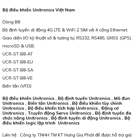
Bộ điều khiển Unitronics Việt Nam
Dòng B8
Bộ định tuyến di động 4G LTE & WiFi 2 SIM với 4 cổng Ethernet.
Giao diện I/O kỹ thuật số & tương tự, RS232, RS485, GNSS (GPS),
microSD & USB.
UCR-ST-B8-AT
UCR-ST-B8-EU
UCR-ST-B8-SA
UCR-ST-B8-VE
Biến tần (VFD)
Bộ điều khiển Unitronics , Bộ định tuyến Unitronics , Mô đun
Unitronics , Biến tần Unitronics , Bộ điều khiển tùy chỉnh
Unitronics , Bộ điều khiển tích hợp Unitronics , Động cơ
Unitronics , Truyền động Servo Unitronics , Bộ định tuyến đa
chức năng Unitronics , Bộ định tuyến di động Unitronics , Bộ
điều khiển logic lập trình Unitronics
Liên hệ : Công ty TNHH TM KT Hưng Gia Phát để được hỗ trợ giá