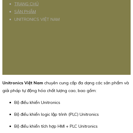
TRANG CHỦ
SẢN PHẨM
UNITRONICS VIỆT NAM
Unitronics Việt Nam
chuyên cung cấp đa dạng các sản phẩm và
giải pháp tự động hóa chất lượng cao, bao gồm:
Bộ điều khiển Unitronics
Bộ điều khiển logic lập trình (PLC) Unitronics
Bộ điều khiển tích hợp HMI + PLC Unitronics