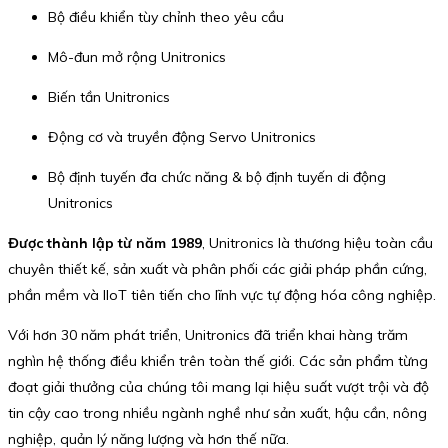
Bộ điều khiển tùy chỉnh theo yêu cầu
Mô-đun mở rộng Unitronics
Biến tần Unitronics
Động cơ và truyền động Servo Unitronics
Bộ định tuyến đa chức năng & bộ định tuyến di động
Unitronics
Được thành lập từ năm 1989
, Unitronics là thương hiệu toàn cầu
chuyên thiết kế, sản xuất và phân phối các giải pháp phần cứng,
phần mềm và IIoT tiên tiến cho lĩnh vực tự động hóa công nghiệp.
Với hơn 30 năm phát triển, Unitronics đã triển khai hàng trăm
nghìn hệ thống điều khiển trên toàn thế giới. Các sản phẩm từng
đoạt giải thưởng của chúng tôi mang lại hiệu suất vượt trội và độ
tin cậy cao trong nhiều ngành nghề như sản xuất, hậu cần, nông
nghiệp, quản lý năng lượng và hơn thế nữa.