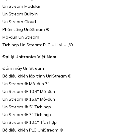
UniStream Modular
UniStream Built-in
UniStream Cloud.
Phần cứng UniStream ®
Mô-đun UniStream
Tích hợp UniStream: PLC + HMI + I/O
Đại lý Unitronics Việt Nam
Đám mây UniStream
Bộ điều khiển lập trình UniStream ®
UniStream ® Mô-đun 7″
UniStream ® 10,4″ Mô-đun
UniStream ® 15,6″ Mô-đun
UniStream ® 5″ Tích hợp
UniStream ® 7″ Tích hợp
UniStream ® 10.1″ Tích hợp
Bộ điều khiển PLC UniStream ®