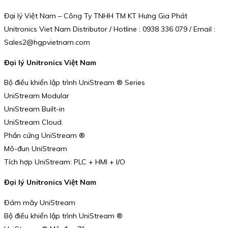
Đại lý Việt Nam – Công Ty TNHH TM KT Hưng Gia Phát
Unitronics Viet Nam Distributor / Hotline : 0938 336 079 / Email :
Sales2@hgpvietnam.com
Đại lý Unitronics Việt Nam
Bộ điều khiển lập trình UniStream ® Series
UniStream Modular
UniStream Built-in
UniStream Cloud.
Phần cứng UniStream ®
Mô-đun UniStream
Tích hợp UniStream: PLC + HMI + I/O
Đại lý Unitronics Việt Nam
Đám mây UniStream
Bộ điều khiển lập trình UniStream ®