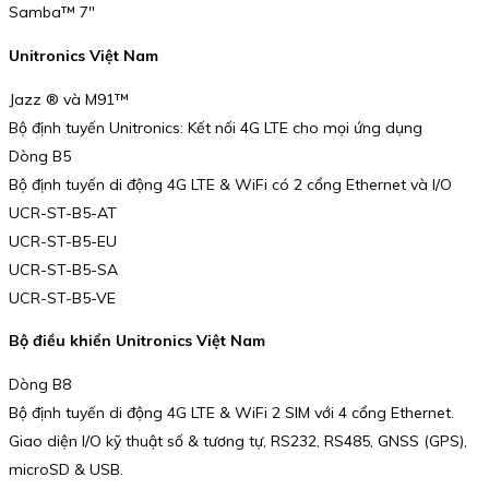
Samba™ 7″
Unitronics Việt Nam
Jazz ® và M91™
Bộ định tuyến Unitronics: Kết nối 4G LTE cho mọi ứng dụng
Dòng B5
Bộ định tuyến di động 4G LTE & WiFi có 2 cổng Ethernet và I/O
UCR-ST-B5-AT
UCR-ST-B5-EU
UCR-ST-B5-SA
UCR-ST-B5-VE
Bộ điều khiển Unitronics Việt Nam
Dòng B8
Bộ định tuyến di động 4G LTE & WiFi 2 SIM với 4 cổng Ethernet.
Giao diện I/O kỹ thuật số & tương tự, RS232, RS485, GNSS (GPS),
microSD & USB.