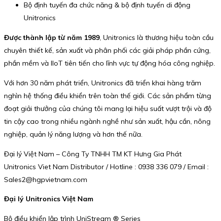
Bộ định tuyến đa chức năng & bộ định tuyến di động
Unitronics
Được thành lập từ năm 1989
, Unitronics là thương hiệu toàn cầu
chuyên thiết kế, sản xuất và phân phối các giải pháp phần cứng,
phần mềm và IIoT tiên tiến cho lĩnh vực tự động hóa công nghiệp.
Với hơn 30 năm phát triển, Unitronics đã triển khai hàng trăm
nghìn hệ thống điều khiển trên toàn thế giới. Các sản phẩm từng
đoạt giải thưởng của chúng tôi mang lại hiệu suất vượt trội và độ
tin cậy cao trong nhiều ngành nghề như sản xuất, hậu cần, nông
nghiệp, quản lý năng lượng và hơn thế nữa.
Đại lý Việt Nam – Công Ty TNHH TM KT Hưng Gia Phát
Unitronics Viet Nam Distributor / Hotline : 0938 336 079 / Email :
Sales2@hgpvietnam.com
Đại lý Unitronics Việt Nam
Bộ điều khiển lập trình UniStream ® Series