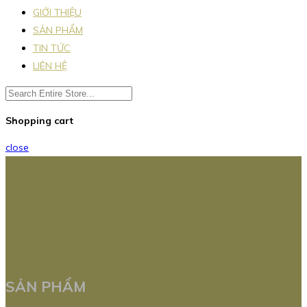
GIỚI THIỆU
SẢN PHẨM
TIN TỨC
LIÊN HỆ
Shopping cart
close
SẢN PHẨM