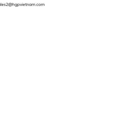
: Sales2@hgpvietnam.com