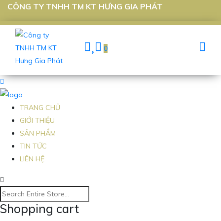
CÔNG TY TNHH TM KT HƯNG GIA PHÁT
0
TRANG CHỦ
GIỚI THIỆU
SẢN PHẨM
TIN TỨC
LIÊN HỆ
Shopping cart