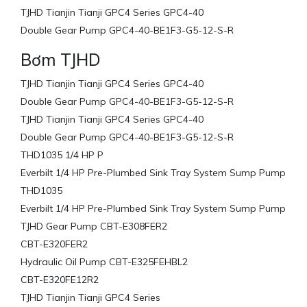
TJHD Tianjin Tianji GPC4 Series GPC4-40
Double Gear Pump GPC4-40-BE1F3-G5-12-S-R
Bơm TJHD
TJHD Tianjin Tianji GPC4 Series GPC4-40
Double Gear Pump GPC4-40-BE1F3-G5-12-S-R
TJHD Tianjin Tianji GPC4 Series GPC4-40
Double Gear Pump GPC4-40-BE1F3-G5-12-S-R
THD1035 1/4 HP P
Everbilt 1/4 HP Pre-Plumbed Sink Tray System Sump Pump
THD1035
Everbilt 1/4 HP Pre-Plumbed Sink Tray System Sump Pump
TJHD Gear Pump CBT-E308FER2
CBT-E320FER2
Hydraulic Oil Pump CBT-E325FEHBL2
CBT-E320FE12R2
TJHD Tianjin Tianji GPC4 Series