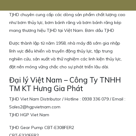
TJHD chuyên cung cấp các dòng sản phẩm chất lượng cao
như bơm thủy lực, bơm bánh răng và bơm bánh răng kép
mang thương hiệu TJHD tại Việt Nam. Bơm dầu TJHD
Được thành lập từ năm 1958, nhà máy đã sớm gia nhập
lĩnh vực điều khiển và truyền động thủy lực, tập trung
nghiên cứu, sản xuất và thử nghiệm các linh kiện thủy lực,
đặt nền móng vững chắc cho sự phát triển lâu dài.
Đại lý Việt Nam – Công Ty TNHH
TM KT Hưng Gia Phát
TJHD Viet Nam Distributor / Hotline : 0938 336 079 / Email :
Sales2@hgpvietnam.com
TJHD HGP Viet Nam
TJHD Gear Pump CBT-E308FER2
CBT-E320FER2