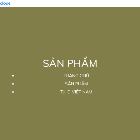
close
SẢN PHẨM
TRANG CHỦ
SẢN PHẨM
TJHD VIỆT NAM