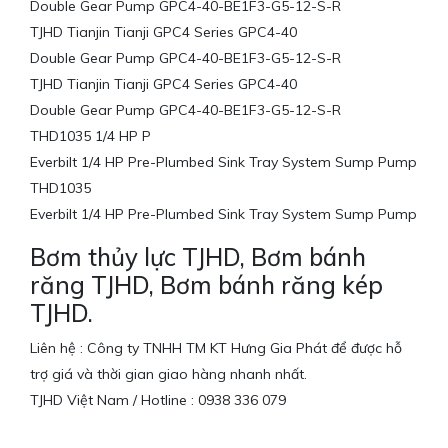
Double Gear Pump GPC4-40-BE1F3-G5-12-S-R
TJHD Tianjin Tianji GPC4 Series GPC4-40
Double Gear Pump GPC4-40-BE1F3-G5-12-S-R
TJHD Tianjin Tianji GPC4 Series GPC4-40
Double Gear Pump GPC4-40-BE1F3-G5-12-S-R
THD1035 1/4 HP P
Everbilt 1/4 HP Pre-Plumbed Sink Tray System Sump Pump
THD1035
Everbilt 1/4 HP Pre-Plumbed Sink Tray System Sump Pump
Bơm thủy lực TJHD, Bơm bánh
răng TJHD, Bơm bánh răng kép
TJHD.
Liên hệ : Công ty TNHH TM KT Hưng Gia Phát để được hỗ
trợ giá và thời gian giao hàng nhanh nhất.
TJHD Việt Nam / Hotline : 0938 336 079