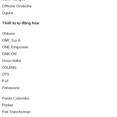
Officine Orobiche
Ogura
Thiết bị tự động hóa
Ohkura
OMC S.p.A.
ONE /Unipower
ONICON
Orion Italia
OSLENG
OTS
P+F
Panasonic
Paolo Colombo
Parker
Pat Transformer