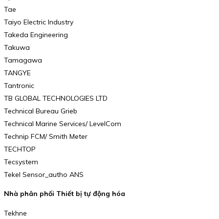
Tae
Taiyo Electric Industry
Takeda Engineering
Takuwa
Tamagawa
TANGYE
Tantronic
TB GLOBAL TECHNOLOGIES LTD
Technical Bureau Grieb
Technical Marine Services/ LevelCom
Technip FCM/ Smith Meter
TECHTOP
Tecsystem
Tekel Sensor_autho ANS
Nhà phân phối Thiết bị tự động hóa
Tekhne