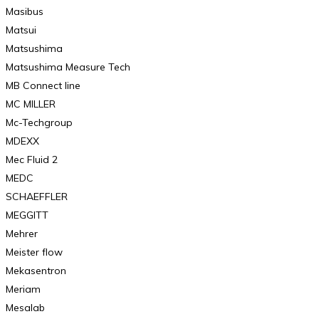
Masibus
Matsui
Matsushima
Matsushima Measure Tech
MB Connect line
MC MILLER
Mc-Techgroup
MDEXX
Mec Fluid 2
MEDC
SCHAEFFLER
MEGGITT
Mehrer
Meister flow
Mekasentron
Meriam
Mesalab