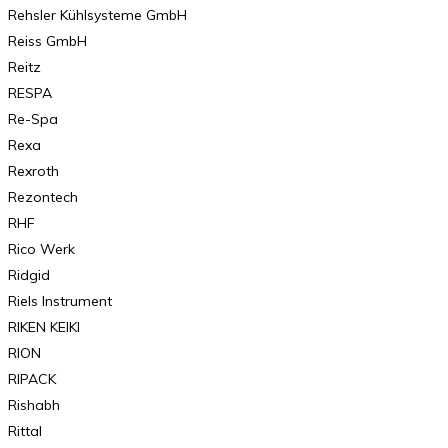
Rehsler Kühlsysteme GmbH
Reiss GmbH
Reitz
RESPA
Re-Spa
Rexa
Rexroth
Rezontech
RHF
Rico Werk
Ridgid
Riels Instrument
RIKEN KEIKI
RION
RIPACK
Rishabh
Rittal