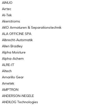
AINUO
Airtec
AI-Tek
Akerstroms
AKO Armaturen & Separationstechnik
ALA OFFICINE SPA
Albrecht-Automatik
Allen Bradley
Alpha Moisture
Alpha-Achem
ALRE-IT
Altech
Amarillo Gear
Ametek
AMPTRON
ANDERSON-NEGELE
ANDILOG Technologies