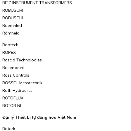
RITZ INSTRUMENT TRANSFORMERS
ROBUSCHI
ROBUSCHI
Roemhled
Römheld
Rootech
ROPEX
Roscid Technologies
Rosemount
Ross Controls
ROSSEL-Messtechnik
Roth Hydraulics
ROTOFLUX
ROTOR NL
Đại lý Thiết bị tự động hóa Việt Nam
Rotork