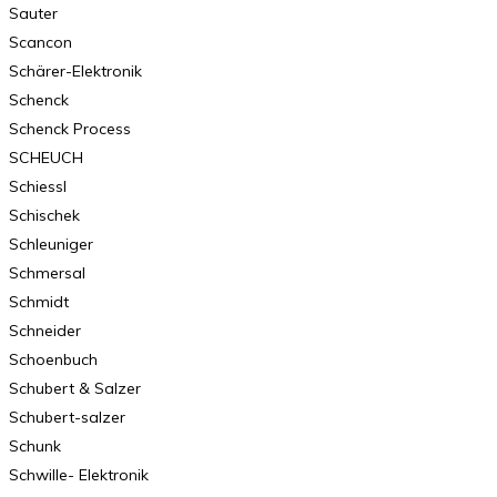
Sauter
Scancon
Schärer-Elektronik
Schenck
Schenck Process
SCHEUCH
Schiessl
Schischek
Schleuniger
Schmersal
Schmidt
Schneider
Schoenbuch
Schubert & Salzer
Schubert-salzer
Schunk
Schwille- Elektronik