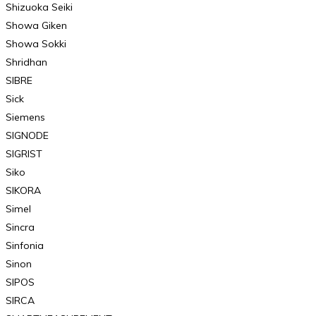
Shizuoka Seiki
Showa Giken
Showa Sokki
Shridhan
SIBRE
Sick
Siemens
SIGNODE
SIGRIST
Siko
SIKORA
Simel
Sincra
Sinfonia
Sinon
SIPOS
SIRCA