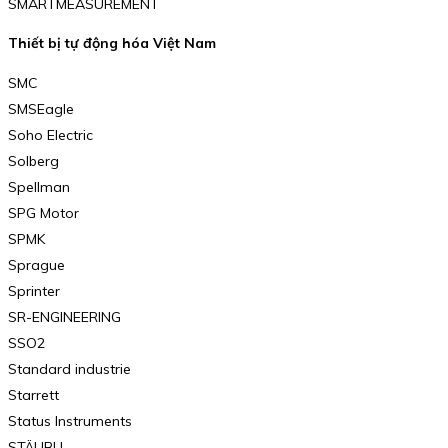
SMARTMEASUREMENT
Thiết bị tự động hóa Việt Nam
SMC
SMSEagle
Soho Electric
Solberg
Spellman
SPG Motor
SPMK
Sprague
Sprinter
SR-ENGINEERING
SSO2
Standard industrie
Starrett
Status Instruments
STÄUBLI