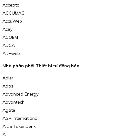
Accepta
ACCUMAC
AccuWeb
Acey
ACOEM
ADCA
ADFweb
Nhà phân phối Thiết bị tự động hóa
Adler
Ados
Advanced Energy
Advantech
Agate
AGR International
Aichi Tokei Denki
Aii