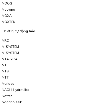
MOOG
Motrona
MOXA
MOXTEK
Thiết bị tự động hóa
MRC
M-SYSTEM
M-SYSTEM
MTA S.P.A
MTL
MTS
MTT
Murideo
NACHI Hydraulics
Naffco
Nagano Keiki