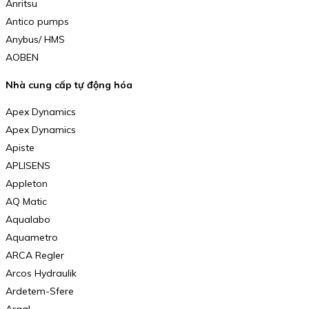
Anritsu
Antico pumps
Anybus/ HMS
AOBEN
Nhà cung cấp tự động hóa
Apex Dynamics
Apex Dynamics
Apiste
APLISENS
Appleton
AQ Matic
Aqualabo
Aquametro
ARCA Regler
Arcos Hydraulik
Ardetem-Sfere