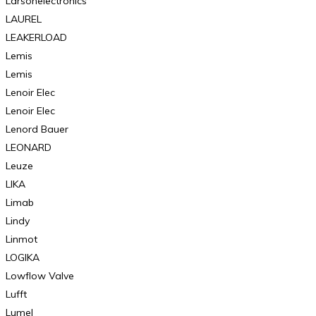
Larsonelectronics
LAUREL
LEAKERLOAD
Lemis
Lemis
Lenoir Elec
Lenoir Elec
Lenord Bauer
LEONARD
Leuze
LIKA
Limab
Lindy
Linmot
LOGIKA
Lowflow Valve
Lufft
Lumel