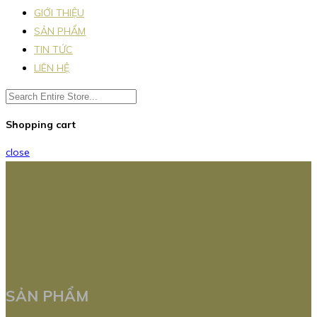
GIỚI THIỆU
SẢN PHẨM
TIN TỨC
LIÊN HỆ
Shopping cart
close
SẢN PHẨM