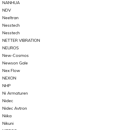
NANHUA
NDV
Neeltran
Nesstech
Nesstech
NETTER VIBRATION
NEUROS
New-Cosmos
Newson Gale
Nex Flow
NEXON
NHP
Ni Armaturen
Nidec
Nidec Avtron
Niika
Nikuni