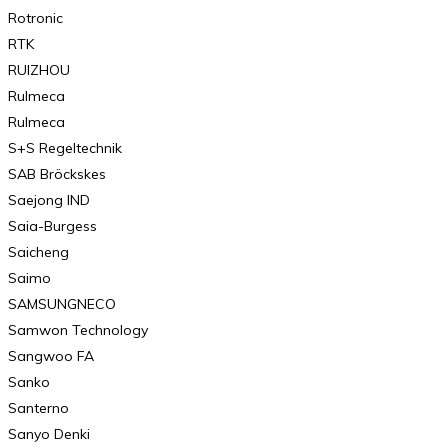
Rotronic
RTK
RUIZHOU
Rulmeca
Rulmeca
S+S Regeltechnik
SAB Bröckskes
Saejong IND
Saia-Burgess
Saicheng
Saimo
SAMSUNGNECO
Samwon Technology
Sangwoo FA
Sanko
Santerno
Sanyo Denki