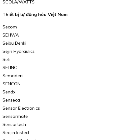
SCOLA/WATTS
Thiết bị tự động hóa Việt Nam
Secom
SEHWA
Seibu Denki
Sejin Hydraulics
Seli
SELINC
Semadeni
SENCON
Sendx
Senseca
Sensor Electronics
Sensormate
Sensortech
Seojin Instech