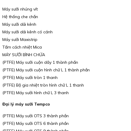
Máy sưởi nhúng vít
Hệ thống che chắn
Máy sưởi dải kênh
Máy sưởi dải kênh có cánh
Máy sưởi Maxistrip
Tấm cách nhiệt Mica
MÁY SƯỞI BÌNH CHỨA
(PTFE) Máy sưởi cuộn dây 1 thành phần
(PTFE) Máy sưởi cuộn hình chữ L 1 thành phần
(PTFE) Máy sưởi tròn 1 thanh
(PTFE) Bộ gia nhiệt tròn hình chữ L 1 thanh
(PTFE) Máy sưởi hình chữ L 3 thanh
Đại lý máy sưởi Tempco
(PTFE) Máy sưởi OTS 3 thành phần
(PTFE) Máy sưởi OTS 6 thành phần
(PTFE) Máy sưởi OTS 9 thành phần