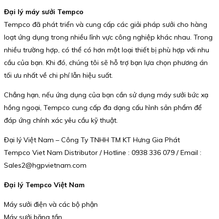
Đại lý máy sưởi Tempco
Tempco đã phát triển và cung cấp các giải pháp sưởi cho hàng
loạt ứng dụng trong nhiều lĩnh vực công nghiệp khác nhau. Trong
nhiều trường hợp, có thể có hơn một loại thiết bị phù hợp với nhu
cầu của bạn. Khi đó, chúng tôi sẽ hỗ trợ bạn lựa chọn phương án
tối ưu nhất về chi phí lẫn hiệu suất.
Chẳng hạn, nếu ứng dụng của bạn cần sử dụng máy sưởi bức xạ
hồng ngoại, Tempco cung cấp đa dạng cấu hình sản phẩm để
đáp ứng chính xác yêu cầu kỹ thuật.
Đại lý Việt Nam – Công Ty TNHH TM KT Hưng Gia Phát
Tempco Viet Nam Distributor / Hotline : 0938 336 079 / Email :
Sales2@hgpvietnam.com
Đại lý Tempco Việt Nam
Máy sưởi điện và các bộ phận
Máy sưởi băng tần