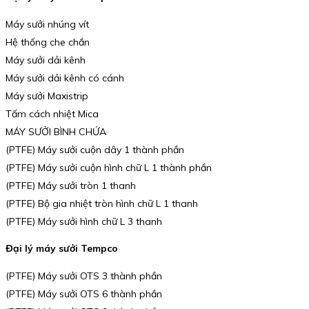
Máy sưởi nhúng vít
Hệ thống che chắn
Máy sưởi dải kênh
Máy sưởi dải kênh có cánh
Máy sưởi Maxistrip
Tấm cách nhiệt Mica
MÁY SƯỞI BÌNH CHỨA
(PTFE) Máy sưởi cuộn dây 1 thành phần
(PTFE) Máy sưởi cuộn hình chữ L 1 thành phần
(PTFE) Máy sưởi tròn 1 thanh
(PTFE) Bộ gia nhiệt tròn hình chữ L 1 thanh
(PTFE) Máy sưởi hình chữ L 3 thanh
Đại lý máy sưởi Tempco
(PTFE) Máy sưởi OTS 3 thành phần
(PTFE) Máy sưởi OTS 6 thành phần