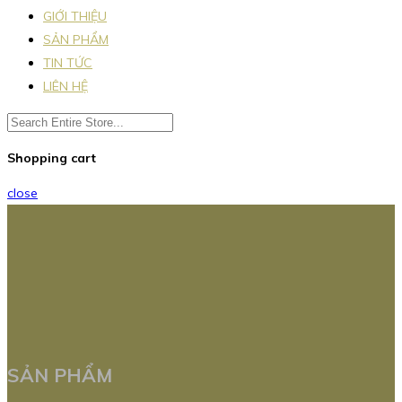
GIỚI THIỆU
SẢN PHẨM
TIN TỨC
LIÊN HỆ
Shopping cart
close
SẢN PHẨM