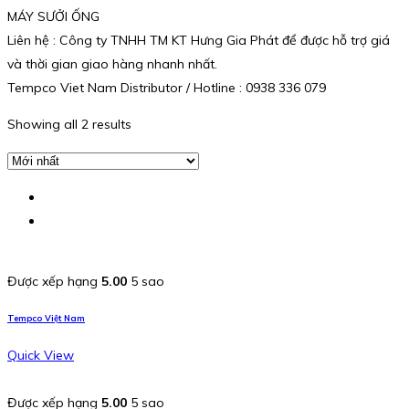
MÁY SƯỞI ỐNG
Liên hệ : Công ty TNHH TM KT Hưng Gia Phát để được hỗ trợ giá
và thời gian giao hàng nhanh nhất.
Tempco Viet Nam Distributor / Hotline : 0938 336 079
Showing all 2 results
Được xếp hạng
5.00
5 sao
Tempco Việt Nam
Quick View
Được xếp hạng
5.00
5 sao