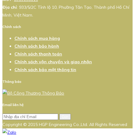
Địa chỉ
: 933/5/2C Tỉnh lộ 10, Phường Tân Tạo, Thành phố Hồ Chí
Minh, Việt Nam.
Chính sách
Chính sách mua hàng
Chính sách bảo hành
Chính sách thanh toán
Chính sách vận chuyển và giao nhận
Chính sách bảo mật thông tin
Thông báo
Email liên hệ
Gửi
Copyright © 2015 HGP Engineering Co.,Ltd. All Rights Reserved