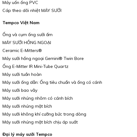
Máy uốn ống PVC
Cáp theo dõi nhiệt MÁY SƯỞI
Tempco Việt Nam
Ống và cụm ống sưởi ấm
MÁY SƯỞI HỒNG NGOẠI
Ceramic E-Mitters®
Máy sưởi hồng ngoại Gemini® Twin Bore
Ống E-Mitter IR Mini-Tube Quartz
Máy sưởi tuần hoàn
Máy sưởi ống dẫn: Ống tiêu chuẩn và ống có cánh
Máy sưởi bao vây
Máy sưởi nhúng nhôm có cánh bích
Máy sưởi nhúng mặt bích
Máy sưởi không khí cưỡng bức trong dòng
Máy sưởi nhúng mặt bích chịu áp suất
Đại lý máy sưởi Tempco