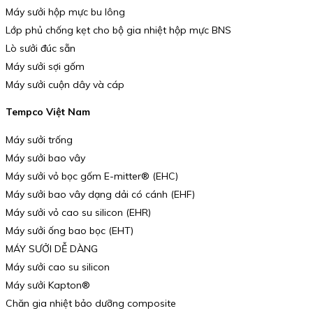
Máy sưởi hộp mực bu lông
Lớp phủ chống kẹt cho bộ gia nhiệt hộp mực BNS
Lò sưởi đúc sẵn
Máy sưởi sợi gốm
Máy sưởi cuộn dây và cáp
Tempco Việt Nam
Máy sưởi trống
Máy sưởi bao vây
Máy sưởi vỏ bọc gốm E-mitter® (EHC)
Máy sưởi bao vây dạng dải có cánh (EHF)
Máy sưởi vỏ cao su silicon (EHR)
Máy sưởi ống bao bọc (EHT)
MÁY SƯỞI DỄ DÀNG
Máy sưởi cao su silicon
Máy sưởi Kapton®
Chăn gia nhiệt bảo dưỡng composite