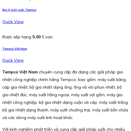
Đại lý máy sưởi Tempco
Quick View
Được xếp hạng
5.00
5 sao
Tempco Việt Nam
Quick View
Tempco Việt Nam
chuyên cung cấp đa dạng các giải pháp gia
nhiệt công nghiệp chính hãng Tempco, bao gồm: máy sưởi băng,
cáp gia nhiệt, bộ gia nhiệt dạng ống, ống và vòi phun nhiệt, bộ
gia nhiệt đúc, máy sưởi hồng ngoại, máy sưởi sợi gốm, máy gia
nhiệt công nghiệp, bộ gia nhiệt dạng cuộn và cáp, máy sưởi trống,
bộ gia nhiệt dạng thanh, máy sưởi chuồng trại, máy sưởi bồn chứa
và các dòng máy sưởi linh hoạt khác.
Với kinh nghiệm phát triển và cung cấp giải pháp sưởi cho nhiều