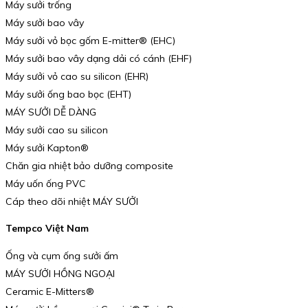
Máy sưởi trống
Máy sưởi bao vây
Máy sưởi vỏ bọc gốm E-mitter® (EHC)
Máy sưởi bao vây dạng dải có cánh (EHF)
Máy sưởi vỏ cao su silicon (EHR)
Máy sưởi ống bao bọc (EHT)
MÁY SƯỞI DỄ DÀNG
Máy sưởi cao su silicon
Máy sưởi Kapton®
Chăn gia nhiệt bảo dưỡng composite
Máy uốn ống PVC
Cáp theo dõi nhiệt MÁY SƯỞI
Tempco Việt Nam
Ống và cụm ống sưởi ấm
MÁY SƯỞI HỒNG NGOẠI
Ceramic E-Mitters®