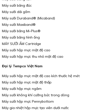
Máy sưởi băng đúc
Máy sưởi dải gốm
Máy sưởi Duraband® (Micaband)
Máy sưởi Maxiband®
Máy sưởi băng Mi-Plus®
Máy sưởi băng hình ống
MÁY SƯỞI ẤM Cartridge
Máy sưởi hộp mực mật độ cao
Máy sưởi hộp mực thu nhỏ mật độ cao
Đại lý Tempco Việt Nam
Máy sưởi hộp mực mật độ cao kích thước hệ mét
Máy sưởi hộp mực mật độ thấp
Máy sưởi hộp mực ngâm
Máy sưởi không khí cưỡng bức trong dòng
Máy sưởi hộp mực Pennybottom
Máy gia nhiệt hộp mực tạo viên dưới nước