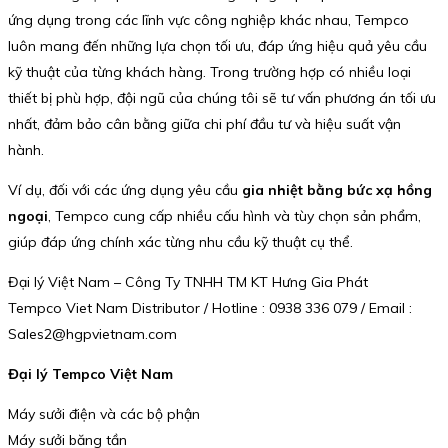
ứng dụng trong các lĩnh vực công nghiệp khác nhau, Tempco
luôn mang đến những lựa chọn tối ưu, đáp ứng hiệu quả yêu cầu
kỹ thuật của từng khách hàng. Trong trường hợp có nhiều loại
thiết bị phù hợp, đội ngũ của chúng tôi sẽ tư vấn phương án tối ưu
nhất, đảm bảo cân bằng giữa chi phí đầu tư và hiệu suất vận
hành.
Ví dụ, đối với các ứng dụng yêu cầu
gia nhiệt bằng bức xạ hồng
ngoại
, Tempco cung cấp nhiều cấu hình và tùy chọn sản phẩm,
giúp đáp ứng chính xác từng nhu cầu kỹ thuật cụ thể.
Đại lý Việt Nam – Công Ty TNHH TM KT Hưng Gia Phát
Tempco Viet Nam Distributor / Hotline : 0938 336 079 / Email :
Sales2@hgpvietnam.com
Đại lý Tempco Việt Nam
Máy sưởi điện và các bộ phận
Máy sưởi băng tần