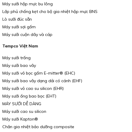
Máy sưởi hộp mực bu lông
Lớp phủ chống kẹt cho bộ gia nhiệt hộp mực BNS
Lò sưởi đúc sẵn
Máy sưởi sợi gốm
Máy sưởi cuộn dây và cáp
Tempco Việt Nam
Máy sưởi trống
Máy sưởi bao vây
Máy sưởi vỏ bọc gốm E-mitter® (EHC)
Máy sưởi bao vây dạng dải có cánh (EHF)
Máy sưởi vỏ cao su silicon (EHR)
Máy sưởi ống bao bọc (EHT)
MÁY SƯỞI DỄ DÀNG
Máy sưởi cao su silicon
Máy sưởi Kapton®
Chăn gia nhiệt bảo dưỡng composite