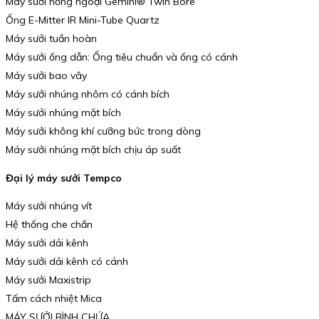
Máy sưởi hồng ngoại Gemini® Twin Bore
Ống E-Mitter IR Mini-Tube Quartz
Máy sưởi tuần hoàn
Máy sưởi ống dẫn: Ống tiêu chuẩn và ống có cánh
Máy sưởi bao vây
Máy sưởi nhúng nhôm có cánh bích
Máy sưởi nhúng mặt bích
Máy sưởi không khí cưỡng bức trong dòng
Máy sưởi nhúng mặt bích chịu áp suất
Đại lý máy sưởi Tempco
Máy sưởi nhúng vít
Hệ thống che chắn
Máy sưởi dải kênh
Máy sưởi dải kênh có cánh
Máy sưởi Maxistrip
Tấm cách nhiệt Mica
MÁY SƯỞI BÌNH CHỨA