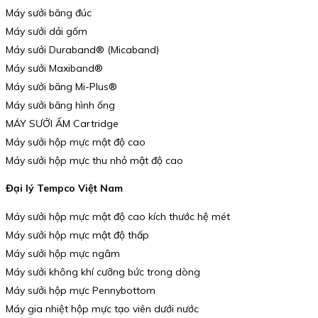
Máy sưởi băng đúc
Máy sưởi dải gốm
Máy sưởi Duraband® (Micaband)
Máy sưởi Maxiband®
Máy sưởi băng Mi-Plus®
Máy sưởi băng hình ống
MÁY SƯỞI ẤM Cartridge
Máy sưởi hộp mực mật độ cao
Máy sưởi hộp mực thu nhỏ mật độ cao
Đại lý Tempco Việt Nam
Máy sưởi hộp mực mật độ cao kích thước hệ mét
Máy sưởi hộp mực mật độ thấp
Máy sưởi hộp mực ngâm
Máy sưởi không khí cưỡng bức trong dòng
Máy sưởi hộp mực Pennybottom
Máy gia nhiệt hộp mực tạo viên dưới nước