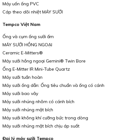
Máy uốn ống PVC
Cáp theo dõi nhiệt MÁY SƯỞI
Tempco Việt Nam
Ống và cụm ống sưởi ấm
MÁY SƯỞI HỒNG NGOẠI
Ceramic E-Mitters®
Máy sưởi hồng ngoại Gemini® Twin Bore
Ống E-Mitter IR Mini-Tube Quartz
Máy sưởi tuần hoàn
Máy sưởi ống dẫn: Ống tiêu chuẩn và ống có cánh
Máy sưởi bao vây
Máy sưởi nhúng nhôm có cánh bích
Máy sưởi nhúng mặt bích
Máy sưởi không khí cưỡng bức trong dòng
Máy sưởi nhúng mặt bích chịu áp suất
Đại lý máy sưởi Tempco