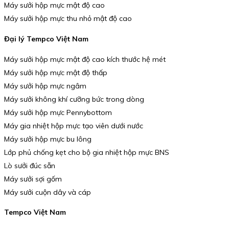
Máy sưởi hộp mực mật độ cao
Máy sưởi hộp mực thu nhỏ mật độ cao
Đại lý Tempco Việt Nam
Máy sưởi hộp mực mật độ cao kích thước hệ mét
Máy sưởi hộp mực mật độ thấp
Máy sưởi hộp mực ngâm
Máy sưởi không khí cưỡng bức trong dòng
Máy sưởi hộp mực Pennybottom
Máy gia nhiệt hộp mực tạo viên dưới nước
Máy sưởi hộp mực bu lông
Lớp phủ chống kẹt cho bộ gia nhiệt hộp mực BNS
Lò sưởi đúc sẵn
Máy sưởi sợi gốm
Máy sưởi cuộn dây và cáp
Tempco Việt Nam