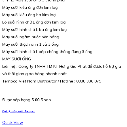
Máy sưởi kiểu ống đơn kim loại
Máy sưởi kiểu ống ba kim loại
Lò sưởi hình chữ L ống đơn kim loại
Máy sưởi hình chữ L ba ống kim loại
Máy sưởi ngâm nước bên hông
Máy sưởi thạch anh 1 và 3 ống
Máy sưởi hình chữ L xếp chồng thẳng đứng 3 ống
MÁY SƯỞI ỐNG
Liên hệ : Công ty TNHH TM KT Hưng Gia Phát để được hỗ trợ giá
và thời gian giao hàng nhanh nhất.
Tempco Viet Nam Distributor / Hotline : 0938 336 079
Được xếp hạng
5.00
5 sao
Đại lý máy sưởi Tempco
Quick View