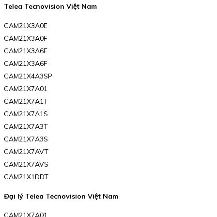
Telea Tecnovision Việt Nam
CAM21X3A0E
CAM21X3A0F
CAM21X3A6E
CAM21X3A6F
CAM21X4A3SP
CAM21X7A01
CAM21X7A1T
CAM21X7A1S
CAM21X7A3T
CAM21X7A3S
CAM21X7AVT
CAM21X7AVS
CAM21X1DDT
Đại lý Telea Tecnovision Việt Nam
CAM21X7A01