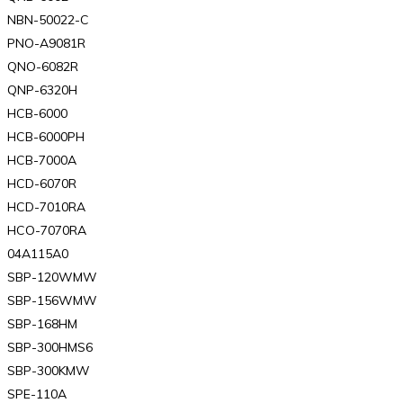
NBN-50022-C
PNO-A9081R
QNO-6082R
QNP-6320H
HCB-6000
HCB-6000PH
HCB-7000A
HCD-6070R
HCD-7010RA
HCO-7070RA
04A115A0
SBP-120WMW
SBP-156WMW
SBP-168HM
SBP-300HMS6
SBP-300KMW
SPE-110A