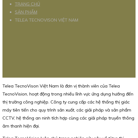
TRANG CHỦ
SẢN PHẨM
TELEA TECNOVISON VIỆT NAM
Telea TecnoVison Việt Nam là đơn vị thành viên của Telea
TecnoVision, hoạt động trong nhiều lĩnh vực ứng dụng hướng đến
thị trường công nghiệp. Công ty cung cấp các hệ thống thị giác
máy tiên tiến cho quy trình sản xuất, các giải pháp và sản phẩm
CCTV, hệ thống an ninh tích hợp cùng các giải pháp truyền thông
âm thanh hiện đại.