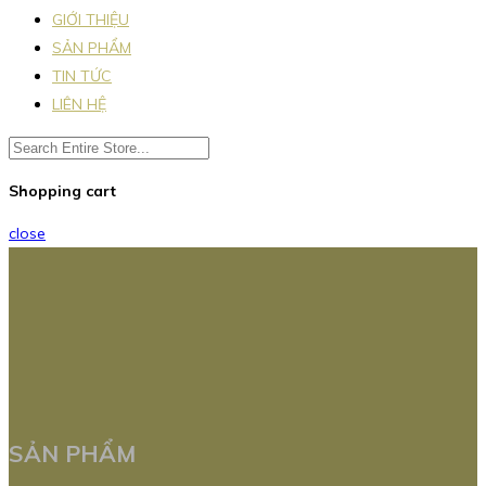
GIỚI THIỆU
SẢN PHẨM
TIN TỨC
LIÊN HỆ
Shopping cart
close
SẢN PHẨM