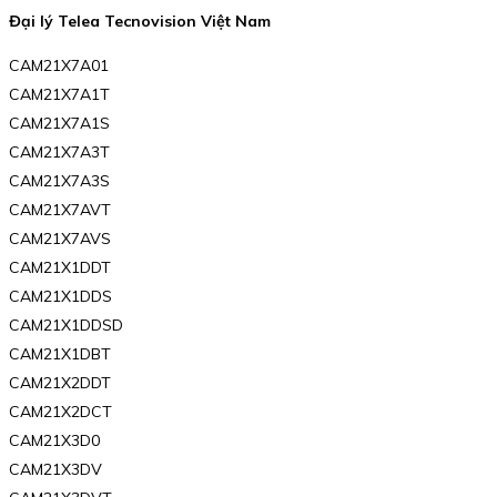
Đại lý Telea Tecnovision Việt Nam
CAM21X7A01
CAM21X7A1T
CAM21X7A1S
CAM21X7A3T
CAM21X7A3S
CAM21X7AVT
CAM21X7AVS
CAM21X1DDT
CAM21X1DDS
CAM21X1DDSD
CAM21X1DBT
CAM21X2DDT
CAM21X2DCT
CAM21X3D0
CAM21X3DV