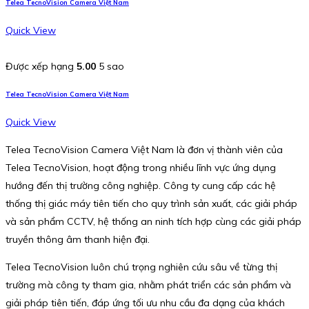
Telea TecnoVision Camera Việt Nam
Quick View
Được xếp hạng
5.00
5 sao
Telea TecnoVision Camera Việt Nam
Quick View
Telea TecnoVision Camera Việt Nam là đơn vị thành viên của
Telea TecnoVision, hoạt động trong nhiều lĩnh vực ứng dụng
hướng đến thị trường công nghiệp. Công ty cung cấp các hệ
thống thị giác máy tiên tiến cho quy trình sản xuất, các giải pháp
và sản phẩm CCTV, hệ thống an ninh tích hợp cùng các giải pháp
truyền thông âm thanh hiện đại.
Telea TecnoVision luôn chú trọng nghiên cứu sâu về từng thị
trường mà công ty tham gia, nhằm phát triển các sản phẩm và
giải pháp tiên tiến, đáp ứng tối ưu nhu cầu đa dạng của khách