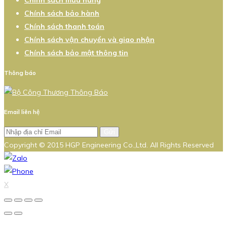
Chính sách mua hàng
Chính sách bảo hành
Chính sách thanh toán
Chính sách vận chuyển và giao nhận
Chính sách bảo mật thông tin
Thông báo
Email liên hệ
Gửi
Copyright © 2015 HGP Engineering Co.,Ltd. All Rights Reserved
X