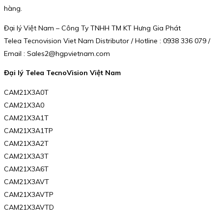
hàng.
Đại lý Việt Nam – Công Ty TNHH TM KT Hưng Gia Phát
Telea Tecnovision Viet Nam Distributor / Hotline : 0938 336 079 /
Email : Sales2@hgpvietnam.com
Đại lý Telea TecnoVision Việt Nam
CAM21X3A0T
CAM21X3A0
CAM21X3A1T
CAM21X3A1TP
CAM21X3A2T
CAM21X3A3T
CAM21X3A6T
CAM21X3AVT
CAM21X3AVTP
CAM21X3AVTD