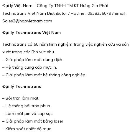
Đại lý Việt Nam – Công Ty TNHH TM KT Hưng Gia Phát
Technotrans Viet Nam Distributor / Hotline : 0938336079 / Email :
Sales2@hgpvietnam.com
Đại lý Technotrans Việt Nam
Technotrans có 50 năm kinh nghiệm trong việc nghiên cứu và sản
xuất trong các lĩnh vực như.
– Giải pháp làm mát dung dịch.
– Hệ thống cung cấp mực in.
– Giải pháp làm mát hệ thống công nghiệp.
Đại lý Technotrans
– Bôi trơn làm mát.
– Hệ thống bôi trơn phun.
– Làm mát pin và cáp sạc.
– Giải pháp làm mát bằng laser
– Kiểm soát nhiệt độ mực