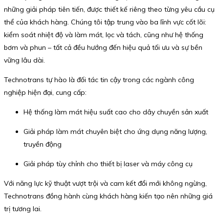
những giải pháp tiên tiến, được thiết kế riêng theo từng yêu cầu cụ
thể của khách hàng. Chúng tôi tập trung vào ba lĩnh vực cốt lõi:
kiểm soát nhiệt độ và làm mát, lọc và tách, cũng như hệ thống
bơm và phun – tất cả đều hướng đến hiệu quả tối ưu và sự bền
vững lâu dài.
Technotrans tự hào là đối tác tin cậy trong các ngành công
nghiệp hiện đại, cung cấp:
Hệ thống làm mát hiệu suất cao cho dây chuyền sản xuất
Giải pháp làm mát chuyên biệt cho ứng dụng năng lượng,
truyền động
Giải pháp tùy chỉnh cho thiết bị laser và máy công cụ
Với năng lực kỹ thuật vượt trội và cam kết đổi mới không ngừng,
Technotrans đồng hành cùng khách hàng kiến tạo nên những giá
trị tương lai.