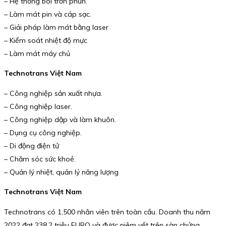
– Hệ thống bôi trơn phun.
– Làm mát pin và cáp sạc.
– Giải pháp làm mát bằng laser
– Kiểm soát nhiệt độ mực
– Làm mát máy chủ
Technotrans Việt Nam
– Công nghiệp sản xuất nhựa.
– Công nghiệp laser.
– Công nghiệp dập và làm khuôn.
– Dụng cụ công nghiệp.
– Di động điện tử
– Chăm sóc sức khoẻ.
– Quản lý nhiệt, quản lý năng lượng
Technotrans Việt Nam
Technotrans có 1,500 nhân viên trên toàn cầu. Doanh thu năm
2022 đạt 238,2 triệu EURO và được niêm yết trên sàn chứng