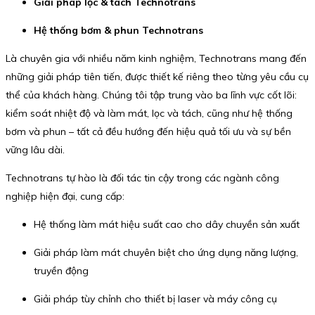
Giải pháp lọc & tách Technotrans
Hệ thống bơm & phun Technotrans
Là chuyên gia với nhiều năm kinh nghiệm, Technotrans mang đến
những giải pháp tiên tiến, được thiết kế riêng theo từng yêu cầu cụ
thể của khách hàng. Chúng tôi tập trung vào ba lĩnh vực cốt lõi:
kiểm soát nhiệt độ và làm mát, lọc và tách, cũng như hệ thống
bơm và phun – tất cả đều hướng đến hiệu quả tối ưu và sự bền
vững lâu dài.
Technotrans tự hào là đối tác tin cậy trong các ngành công
nghiệp hiện đại, cung cấp:
Hệ thống làm mát hiệu suất cao cho dây chuyền sản xuất
Giải pháp làm mát chuyên biệt cho ứng dụng năng lượng,
truyền động
Giải pháp tùy chỉnh cho thiết bị laser và máy công cụ