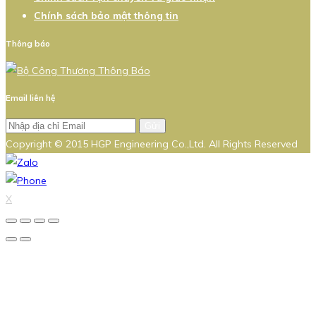
Chính sách bảo mật thông tin
Thông báo
Email liên hệ
Gửi
Copyright © 2015 HGP Engineering Co.,Ltd. All Rights Reserved
X