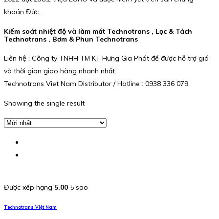
khoán Đức.
Kiểm soát nhiệt độ và làm mát Technotrans , Lọc & Tách
Technotrans , Bơm & Phun Technotrans
Liên hệ : Công ty TNHH TM KT Hưng Gia Phát để được hỗ trợ giá
và thời gian giao hàng nhanh nhất.
Technotrans Viet Nam Distributor / Hotline : 0938 336 079
Showing the single result
Được xếp hạng
5.00
5 sao
Technotrans Việt Nam