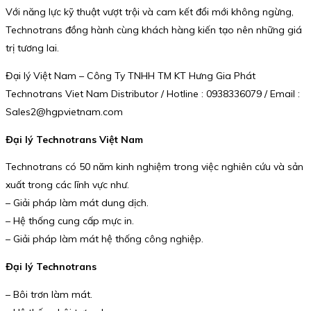
Với năng lực kỹ thuật vượt trội và cam kết đổi mới không ngừng,
Technotrans đồng hành cùng khách hàng kiến tạo nên những giá
trị tương lai.
Đại lý Việt Nam – Công Ty TNHH TM KT Hưng Gia Phát
Technotrans Viet Nam Distributor / Hotline : 0938336079 / Email :
Sales2@hgpvietnam.com
Đại lý Technotrans Việt Nam
Technotrans có 50 năm kinh nghiệm trong việc nghiên cứu và sản
xuất trong các lĩnh vực như.
– Giải pháp làm mát dung dịch.
– Hệ thống cung cấp mực in.
– Giải pháp làm mát hệ thống công nghiệp.
Đại lý Technotrans
– Bôi trơn làm mát.