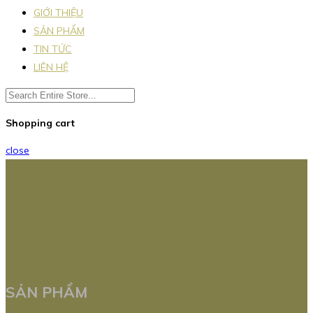
GIỚI THIỆU
SẢN PHẨM
TIN TỨC
LIÊN HỆ
Shopping cart
close
SẢN PHẨM