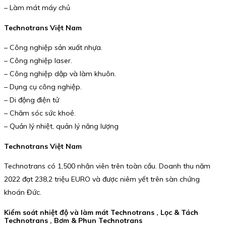
– Làm mát máy chủ
Technotrans Việt Nam
– Công nghiệp sản xuất nhựa.
– Công nghiệp laser.
– Công nghiệp dập và làm khuôn.
– Dụng cụ công nghiệp.
– Di động điện tử
– Chăm sóc sức khoẻ.
– Quản lý nhiệt, quản lý năng lượng
Technotrans Việt Nam
Technotrans có 1,500 nhân viên trên toàn cầu. Doanh thu năm
2022 đạt 238,2 triệu EURO và được niêm yết trên sàn chứng
khoán Đức.
Kiểm soát nhiệt độ và làm mát Technotrans , Lọc & Tách
Technotrans , Bơm & Phun Technotrans