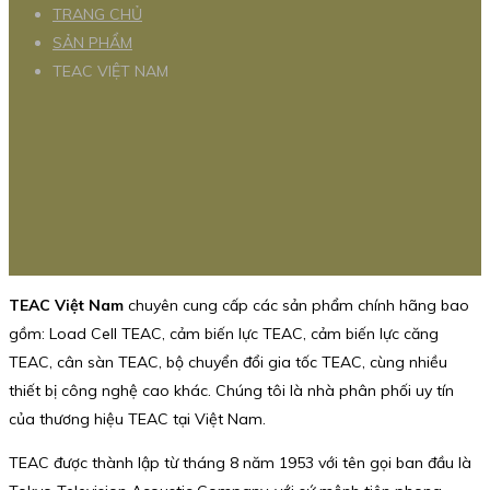
TRANG CHỦ
SẢN PHẨM
TEAC VIỆT NAM
TEAC Việt Nam
chuyên cung cấp các sản phẩm chính hãng bao
gồm: Load Cell TEAC, cảm biến lực TEAC, cảm biến lực căng
TEAC, cân sàn TEAC, bộ chuyển đổi gia tốc TEAC, cùng nhiều
thiết bị công nghệ cao khác. Chúng tôi là nhà phân phối uy tín
của thương hiệu TEAC tại Việt Nam.
TEAC được thành lập từ tháng 8 năm 1953 với tên gọi ban đầu là