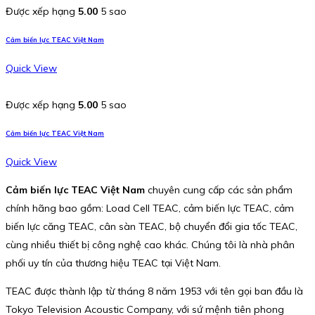
Được xếp hạng
5.00
5 sao
Cảm biến lực TEAC Việt Nam
Quick View
Được xếp hạng
5.00
5 sao
Cảm biến lực TEAC Việt Nam
Quick View
Cảm biến lực TEAC Việt Nam
chuyên cung cấp các sản phẩm
chính hãng bao gồm: Load Cell TEAC, cảm biến lực TEAC, cảm
biến lực căng TEAC, cân sàn TEAC, bộ chuyển đổi gia tốc TEAC,
cùng nhiều thiết bị công nghệ cao khác. Chúng tôi là nhà phân
phối uy tín của thương hiệu TEAC tại Việt Nam.
TEAC được thành lập từ tháng 8 năm 1953 với tên gọi ban đầu là
Tokyo Television Acoustic Company, với sứ mệnh tiên phong