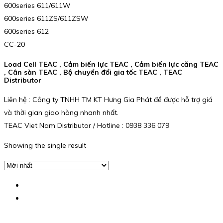
600series 611/611W
600series 611ZS/611ZSW
600series 612
CC-20
Load Cell TEAC , Cảm biến lực TEAC , Cảm biến lực căng TEAC
, Cân sàn TEAC , Bộ chuyển đổi gia tốc TEAC , TEAC
Distributor
Liên hệ : Công ty TNHH TM KT Hưng Gia Phát để được hỗ trợ giá
và thời gian giao hàng nhanh nhất.
TEAC Viet Nam Distributor / Hotline : 0938 336 079
Showing the single result