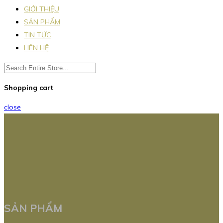
GIỚI THIỆU
SẢN PHẨM
TIN TỨC
LIÊN HỆ
Shopping cart
close
SẢN PHẨM