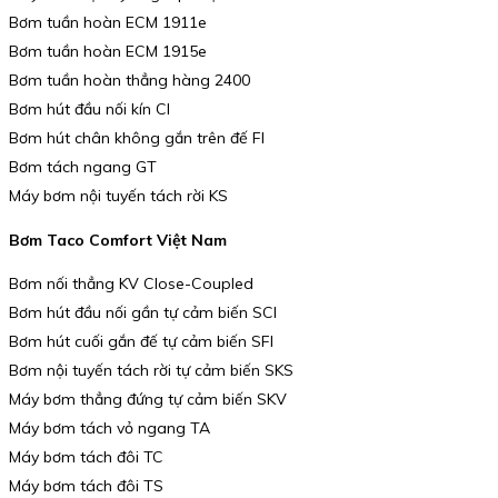
Bơm tuần hoàn ECM 1911e
Bơm tuần hoàn ECM 1915e
Bơm tuần hoàn thẳng hàng 2400
Bơm hút đầu nối kín CI
Bơm hút chân không gắn trên đế FI
Bơm tách ngang GT
Máy bơm nội tuyến tách rời KS
Bơm Taco Comfort Việt Nam
Bơm nối thẳng KV Close-Coupled
Bơm hút đầu nối gần tự cảm biến SCI
Bơm hút cuối gắn đế tự cảm biến SFI
Bơm nội tuyến tách rời tự cảm biến SKS
Máy bơm thẳng đứng tự cảm biến SKV
Máy bơm tách vỏ ngang TA
Máy bơm tách đôi TC
Máy bơm tách đôi TS