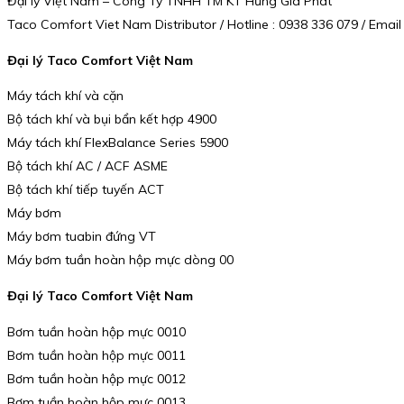
Đại lý Việt Nam – Công Ty TNHH TM KT Hưng Gia Phát
Taco Comfort Viet Nam Distributor / Hotline : 0938 336 079 / Ema
Đại lý Taco Comfort Việt Nam
Máy tách khí và cặn
Bộ tách khí và bụi bẩn kết hợp 4900
Máy tách khí FlexBalance Series 5900
Bộ tách khí AC / ACF ASME
Bộ tách khí tiếp tuyến ACT
Máy bơm
Máy bơm tuabin đứng VT
Máy bơm tuần hoàn hộp mực dòng 00
Đại lý Taco Comfort Việt Nam
Bơm tuần hoàn hộp mực 0010
Bơm tuần hoàn hộp mực 0011
Bơm tuần hoàn hộp mực 0012
Bơm tuần hoàn hộp mực 0013