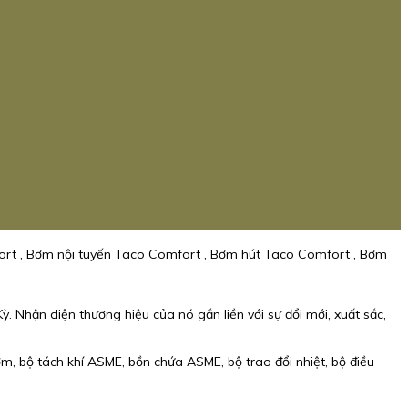
rt , Bơm nội tuyến Taco Comfort , Bơm hút Taco Comfort , Bơm
 Nhận diện thương hiệu của nó gắn liền với sự đổi mới, xuất sắc,
 bộ tách khí ASME, bồn chứa ASME, bộ trao đổi nhiệt, bộ điều