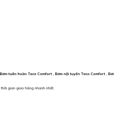
, Bơm tuần hoàn Taco Comfort , Bơm nội tuyến Taco Comfort , B
 thời gian giao hàng nhanh nhất.