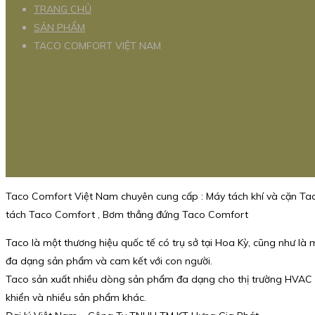
TRANG CHỦ
SẢN PHẨM
TACO COMFORT VIỆT NAM
Taco Comfort Việt Nam chuyên cung cấp : Máy tách khí và cặn T
tách Taco Comfort , Bơm thẳng đứng Taco Comfort
Taco là một thương hiệu quốc tế có trụ sở tại Hoa Kỳ, cũng như là
đa dạng sản phẩm và cam kết với con người.
Taco sản xuất nhiều dòng sản phẩm đa dạng cho thị trường HVAC v
khiển và nhiều sản phẩm khác.