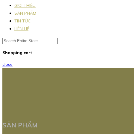
GIỚI THIỆU
SẢN PHẨM
TIN TỨC
LIÊN HỆ
Shopping cart
close
SẢN PHẨM