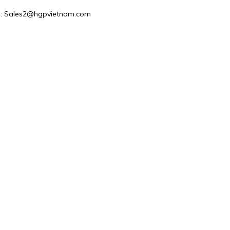
il : Sales2@hgpvietnam.com