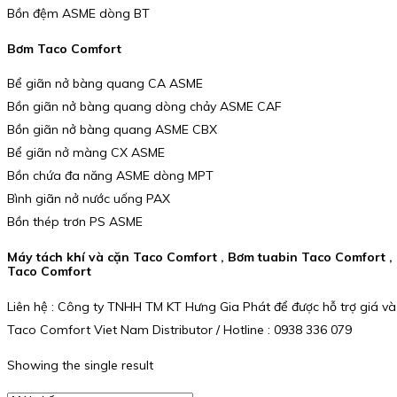
Bồn đệm ASME dòng BT
Bơm Taco Comfort
Bể giãn nở bàng quang CA ASME
Bồn giãn nở bàng quang dòng chảy ASME CAF
Bồn giãn nở bàng quang ASME CBX
Bể giãn nở màng CX ASME
Bồn chứa đa năng ASME dòng MPT
Bình giãn nở nước uống PAX
Bồn thép trơn PS ASME
Máy tách khí và cặn Taco Comfort , Bơm tuabin Taco Comfort 
Taco Comfort
Liên hệ : Công ty TNHH TM KT Hưng Gia Phát để được hỗ trợ giá và
Taco Comfort Viet Nam Distributor / Hotline : 0938 336 079
Showing the single result