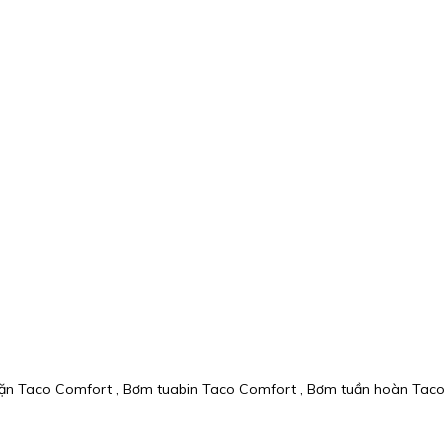
 cặn Taco Comfort , Bơm tuabin Taco Comfort , Bơm tuần hoàn Taco