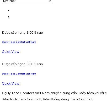
Được xếp hạng
5.00
5 sao
Đại lý Taco Comfort Việt Nam
Quick View
Được xếp hạng
5.00
5 sao
Đại lý Taco Comfort Việt Nam
Quick View
Đại lý Taco Comfort Việt Nam chuyên cung cấp : Máy tách khí và
Bơm tách Taco Comfort , Bơm thẳng đứng Taco Comfort