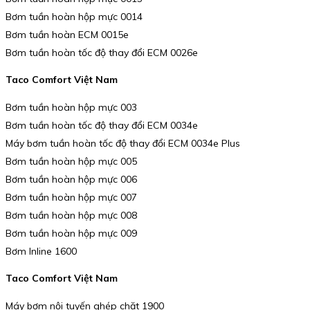
Bơm tuần hoàn hộp mực 0014
Bơm tuần hoàn ECM 0015e
Bơm tuần hoàn tốc độ thay đổi ECM 0026e
Taco Comfort Việt Nam
Bơm tuần hoàn hộp mực 003
Bơm tuần hoàn tốc độ thay đổi ECM 0034e
Máy bơm tuần hoàn tốc độ thay đổi ECM 0034e Plus
Bơm tuần hoàn hộp mực 005
Bơm tuần hoàn hộp mực 006
Bơm tuần hoàn hộp mực 007
Bơm tuần hoàn hộp mực 008
Bơm tuần hoàn hộp mực 009
Bơm Inline 1600
Taco Comfort Việt Nam
Máy bơm nội tuyến ghép chặt 1900