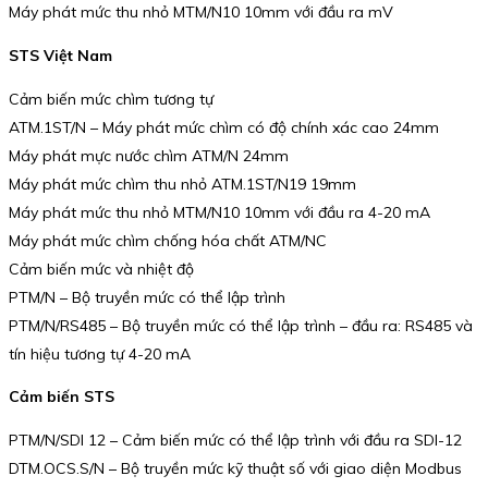
Máy phát mức thu nhỏ MTM/N10 10mm với đầu ra mV
STS Việt Nam
Cảm biến mức chìm tương tự
ATM.1ST/N – Máy phát mức chìm có độ chính xác cao 24mm
Máy phát mực nước chìm ATM/N 24mm
Máy phát mức chìm thu nhỏ ATM.1ST/N19 19mm
Máy phát mức thu nhỏ MTM/N10 10mm với đầu ra 4-20 mA
Máy phát mức chìm chống hóa chất ATM/NC
Cảm biến mức và nhiệt độ
PTM/N – Bộ truyền mức có thể lập trình
PTM/N/RS485 – Bộ truyền mức có thể lập trình – đầu ra: RS485 và
tín hiệu tương tự 4-20 mA
Cảm biến STS
PTM/N/SDI 12 – Cảm biến mức có thể lập trình với đầu ra SDI-12
DTM.OCS.S/N – Bộ truyền mức kỹ thuật số với giao diện Modbus