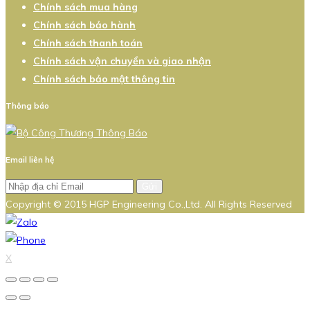
Chính sách mua hàng
Chính sách bảo hành
Chính sách thanh toán
Chính sách vận chuyển và giao nhận
Chính sách bảo mật thông tin
Thông báo
Email liên hệ
Gửi
Copyright © 2015 HGP Engineering Co.,Ltd. All Rights Reserved
X