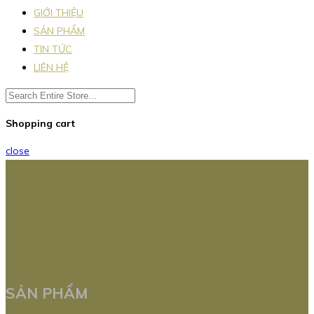
GIỚI THIỆU
SẢN PHẨM
TIN TỨC
LIÊN HỆ
Shopping cart
close
SẢN PHẨM