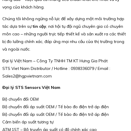
vọng của khách hàng.
Chúng tôi không ngừng nỗ lực để xây dựng một môi trường hợp
tác dựa trên sự
tin cậy
, nơi hội tụ đội ngũ chuyên gia có chuyên
môn cao – những người trực tiếp thiết kế và sản xuất ra các thiết
bị đo lường chính xác, đáp ứng mọi nhu cầu của thị trường trong
và ngoài nước.
Đại lý Việt Nam – Công Ty TNHH TM KT Hưng Gia Phát
STS Viet Nam Distributor / Hotline : 0938336079 / Email :
Sales2@hgpvietnam.com
Đại lý STS Sensors Việt Nam
Bộ chuyển đổi OEM
Bộ chuyển đổi áp suất OEM / Tế bào đo điện trở áp điện
Bộ chuyển đổi áp suất OEM / Tế bào đo điện trở áp điện
Cảm biến áp suất tương tự
ATM.1ST – Bộ truyền áp suất có độ chính xác cao