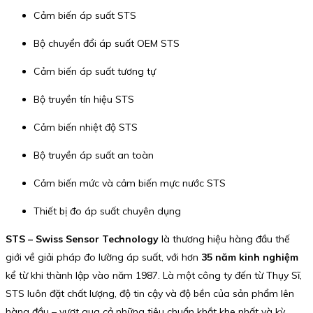
Cảm biến áp suất STS
Bộ chuyển đổi áp suất OEM STS
Cảm biến áp suất tương tự
Bộ truyền tín hiệu STS
Cảm biến nhiệt độ STS
Bộ truyền áp suất an toàn
Cảm biến mức và cảm biến mực nước STS
Thiết bị đo áp suất chuyên dụng
STS – Swiss Sensor Technology
là thương hiệu hàng đầu thế
giới về giải pháp đo lường áp suất, với hơn
35 năm kinh nghiệm
kể từ khi thành lập vào năm 1987. Là một công ty đến từ Thụy Sĩ,
STS luôn đặt chất lượng, độ tin cậy và độ bền của sản phẩm lên
hàng đầu – vượt qua cả những tiêu chuẩn khắt khe nhất và kỳ