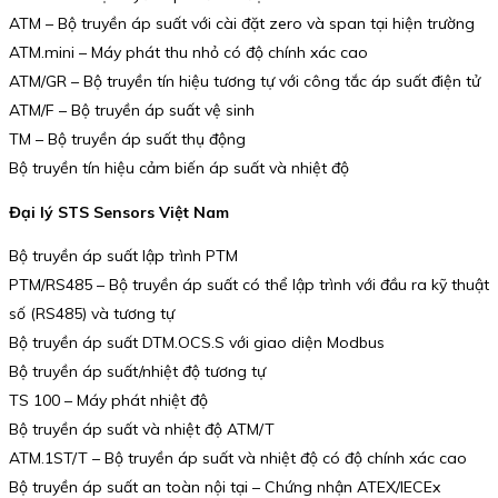
ATM – Bộ truyền áp suất với cài đặt zero và span tại hiện trường
ATM.mini – Máy phát thu nhỏ có độ chính xác cao
ATM/GR – Bộ truyền tín hiệu tương tự với công tắc áp suất điện tử
ATM/F – Bộ truyền áp suất vệ sinh
TM – Bộ truyền áp suất thụ động
Bộ truyền tín hiệu cảm biến áp suất và nhiệt độ
Đại lý STS Sensors Việt Nam
Bộ truyền áp suất lập trình PTM
PTM/RS485 – Bộ truyền áp suất có thể lập trình với đầu ra kỹ thuật
số (RS485) và tương tự
Bộ truyền áp suất DTM.OCS.S với giao diện Modbus
Bộ truyền áp suất/nhiệt độ tương tự
TS 100 – Máy phát nhiệt độ
Bộ truyền áp suất và nhiệt độ ATM/T
ATM.1ST/T – Bộ truyền áp suất và nhiệt độ có độ chính xác cao
Bộ truyền áp suất an toàn nội tại – Chứng nhận ATEX/IECEx