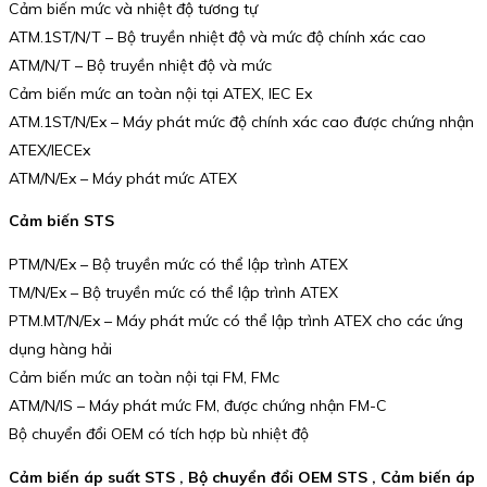
Cảm biến mức và nhiệt độ tương tự
ATM.1ST/N/T – Bộ truyền nhiệt độ và mức độ chính xác cao
ATM/N/T – Bộ truyền nhiệt độ và mức
Cảm biến mức an toàn nội tại ATEX, IEC Ex
ATM.1ST/N/Ex – Máy phát mức độ chính xác cao được chứng nhận
ATEX/IECEx
ATM/N/Ex – Máy phát mức ATEX
Cảm biến STS
PTM/N/Ex – Bộ truyền mức có thể lập trình ATEX
TM/N/Ex – Bộ truyền mức có thể lập trình ATEX
PTM.MT/N/Ex – Máy phát mức có thể lập trình ATEX cho các ứng
dụng hàng hải
Cảm biến mức an toàn nội tại FM, FMc
ATM/N/IS – Máy phát mức FM, được chứng nhận FM-C
Bộ chuyển đổi OEM có tích hợp bù nhiệt độ
Cảm biến áp suất STS , Bộ chuyển đổi OEM STS , Cảm biến áp