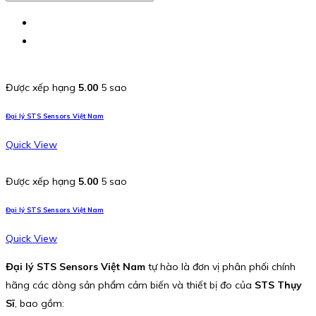
Được xếp hạng
5.00
5 sao
Đại lý STS Sensors Việt Nam
Quick View
Được xếp hạng
5.00
5 sao
Đại lý STS Sensors Việt Nam
Quick View
Đại lý STS Sensors Việt Nam
tự hào là đơn vị phân phối chính
hãng các dòng sản phẩm cảm biến và thiết bị đo của
STS Thụy
Sĩ
, bao gồm: