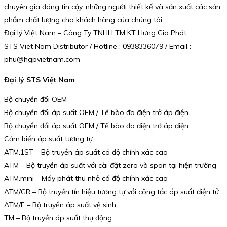
chuyên gia đáng tin cậy, những người thiết kế và sản xuất các sản
phẩm chất lượng cho khách hàng của chúng tôi.
Đại lý Việt Nam – Công Ty TNHH TM KT Hưng Gia Phát
STS Viet Nam Distributor / Hotline : 0938336079 / Email :
phu@hgpvietnam.com
Đại lý STS Việt Nam
Bộ chuyển đổi OEM
Bộ chuyển đổi áp suất OEM / Tế bào đo điện trở áp điện
Bộ chuyển đổi áp suất OEM / Tế bào đo điện trở áp điện
Cảm biến áp suất tương tự
ATM.1ST – Bộ truyền áp suất có độ chính xác cao
ATM – Bộ truyền áp suất với cài đặt zero và span tại hiện trường
ATM.mini – Máy phát thu nhỏ có độ chính xác cao
ATM/GR – Bộ truyền tín hiệu tương tự với công tắc áp suất điện tử
ATM/F – Bộ truyền áp suất vệ sinh
TM – Bộ truyền áp suất thụ động