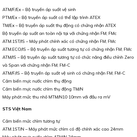
ATM/F/Ex – Bộ truyền áp suất vệ sinh
PTM/Ex – Bộ truyền áp suất có thể lập trình ATEX
TM/Ex – Bộ truyền áp suất thụ động có chứng nhận ATEX
Bộ truyền áp suất an toàn nội tại với chứng nhận FM, FMc
ATM.1ST/IS – Máy phát chính xác có chứng nhận FM, FMc
ATM.ECO/IS – Bộ truyền áp suất tương tự có chứng nhận FM, FMc
ATM/IS – Bộ truyền áp suất tương tự có chức năng điều chỉnh Zero
và Span với chứng nhận FM, FM-C
ATM/F/IS – Bộ truyền áp suất vệ sinh có chứng nhận FM, FM-C
Cảm biến mực nước chìm thụ động
Cảm biến mực nước chìm thụ động TM/N
Máy phát mức thu nhỏ MTM/N10 10mm với đầu ra mV
STS Việt Nam
Cảm biến mức chìm tương tự
ATM.1ST/N – Máy phát mức chìm có độ chính xác cao 24mm
Máy phát mực nước chìm ATM/N 24mm