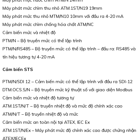
Máy phát mức chìm thu nhỏ ATM.1ST/N19 19mm
Máy phát mức thu nhỏ MTM/N10 10mm với đầu ra 4-20 mA
Máy phát mức chìm chống hóa chất ATM/NC
Cảm biến mức và nhiệt độ
PTM/N – Bộ truyền mức có thể lập trình
PTM/N/RS485 – Bộ truyền mức có thể lập trình – đầu ra: RS485 và
tín hiệu tương tự 4-20 mA
Cảm biến STS
PTM/N/SDI 12 – Cảm biến mức có thể lập trình với đầu ra SDI-12
DTM.OCS.S/N – Bộ truyền mức kỹ thuật số với giao diện Modbus
Cảm biến mức và nhiệt độ tương tự
ATM.1ST/N/T – Bộ truyền nhiệt độ và mức độ chính xác cao
ATM/N/T – Bộ truyền nhiệt độ và mức
Cảm biến mức an toàn nội tại ATEX, IEC Ex
ATM.1ST/N/Ex – Máy phát mức độ chính xác cao được chứng nhận
ATEX/IECEx