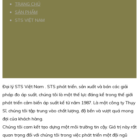
TRANG CHỦ
SẢN PHẨM
STS VIỆT NAM
Đại lý STS Việt Nam . STS phát triển, sản xuất và bán các giải
pháp đo áp suất, chúng tôi là một thế lực đáng kể trong thế giới
phát triển cảm biến áp suất kể từ năm 1987. Là một công ty Thụy
Sĩ, chúng tôi tập trung vào chất lượng, độ bền và vượt quá mong
đợi của khách hàng.
Chúng tôi cam kết tạo dựng một môi trường tin cậy. Giá trị này rất
quan trọng đối với chúng tôi trong việc phát triển một đội ngũ