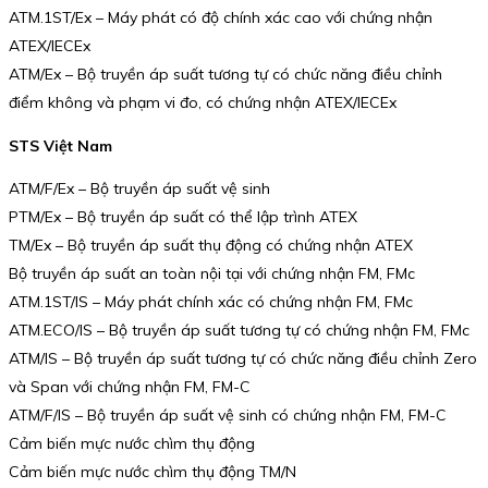
ATM.1ST/Ex – Máy phát có độ chính xác cao với chứng nhận
ATEX/IECEx
ATM/Ex – Bộ truyền áp suất tương tự có chức năng điều chỉnh
điểm không và phạm vi đo, có chứng nhận ATEX/IECEx
STS Việt Nam
ATM/F/Ex – Bộ truyền áp suất vệ sinh
PTM/Ex – Bộ truyền áp suất có thể lập trình ATEX
TM/Ex – Bộ truyền áp suất thụ động có chứng nhận ATEX
Bộ truyền áp suất an toàn nội tại với chứng nhận FM, FMc
ATM.1ST/IS – Máy phát chính xác có chứng nhận FM, FMc
ATM.ECO/IS – Bộ truyền áp suất tương tự có chứng nhận FM, FMc
ATM/IS – Bộ truyền áp suất tương tự có chức năng điều chỉnh Zero
và Span với chứng nhận FM, FM-C
ATM/F/IS – Bộ truyền áp suất vệ sinh có chứng nhận FM, FM-C
Cảm biến mực nước chìm thụ động
Cảm biến mực nước chìm thụ động TM/N