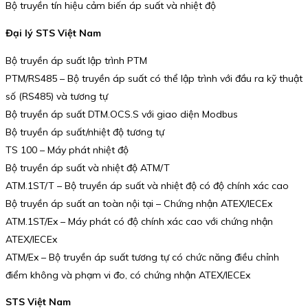
Bộ truyền tín hiệu cảm biến áp suất và nhiệt độ
Đại lý STS Việt Nam
Bộ truyền áp suất lập trình PTM
PTM/RS485 – Bộ truyền áp suất có thể lập trình với đầu ra kỹ thuật
số (RS485) và tương tự
Bộ truyền áp suất DTM.OCS.S với giao diện Modbus
Bộ truyền áp suất/nhiệt độ tương tự
TS 100 – Máy phát nhiệt độ
Bộ truyền áp suất và nhiệt độ ATM/T
ATM.1ST/T – Bộ truyền áp suất và nhiệt độ có độ chính xác cao
Bộ truyền áp suất an toàn nội tại – Chứng nhận ATEX/IECEx
ATM.1ST/Ex – Máy phát có độ chính xác cao với chứng nhận
ATEX/IECEx
ATM/Ex – Bộ truyền áp suất tương tự có chức năng điều chỉnh
điểm không và phạm vi đo, có chứng nhận ATEX/IECEx
STS Việt Nam