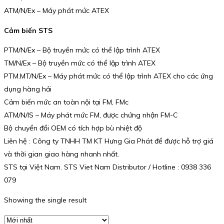
ATM/N/Ex – Máy phát mức ATEX
Cảm biến STS
PTM/N/Ex – Bộ truyền mức có thể lập trình ATEX
TM/N/Ex – Bộ truyền mức có thể lập trình ATEX
PTM.MT/N/Ex – Máy phát mức có thể lập trình ATEX cho các ứng
dụng hàng hải
Cảm biến mức an toàn nội tại FM, FMc
ATM/N/IS – Máy phát mức FM, được chứng nhận FM-C
Bộ chuyển đổi OEM có tích hợp bù nhiệt độ
Liên hệ : Công ty TNHH TM KT Hưng Gia Phát để được hỗ trợ giá
và thời gian giao hàng nhanh nhất.
STS tại Việt Nam. STS Viet Nam Distributor / Hotline : 0938 336
079
Showing the single result