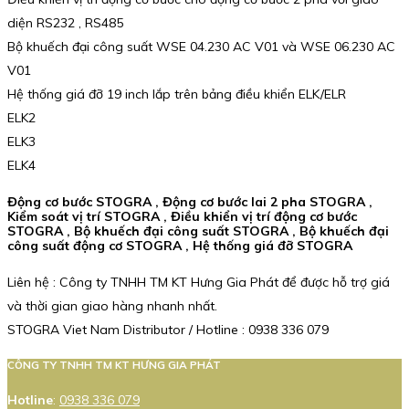
diện RS232 , RS485
Bộ khuếch đại công suất WSE 04.230 AC V01 và WSE 06.230 AC
V01
Hệ thống giá đỡ 19 inch lắp trên bảng điều khiển ELK/ELR
ELK2
ELK3
ELK4
Động cơ bước STOGRA , Động cơ bước lai 2 pha STOGRA ,
Kiểm soát vị trí STOGRA , Điều khiển vị trí động cơ bước
STOGRA , Bộ khuếch đại công suất STOGRA , Bộ khuếch đại
công suất động cơ STOGRA , Hệ thống giá đỡ STOGRA
Liên hệ : Công ty TNHH TM KT Hưng Gia Phát để được hỗ trợ giá
và thời gian giao hàng nhanh nhất.
STOGRA Viet Nam Distributor / Hotline : 0938 336 079
CÔNG TY TNHH TM KT HƯNG GIA PHÁT
Hotline
:
0938 336 079