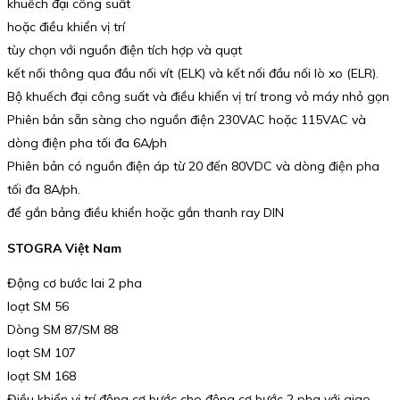
khuếch đại công suất
hoặc điều khiển vị trí
tùy chọn với nguồn điện tích hợp và quạt
kết nối thông qua đầu nối vít (ELK) và kết nối đầu nối lò xo (ELR).
Bộ khuếch đại công suất và điều khiển vị trí trong vỏ máy nhỏ gọn
Phiên bản sẵn sàng cho nguồn điện 230VAC hoặc 115VAC và
dòng điện pha tối đa 6A/ph
Phiên bản có nguồn điện áp từ 20 đến 80VDC và dòng điện pha
tối đa 8A/ph.
để gắn bảng điều khiển hoặc gắn thanh ray DIN
STOGRA Việt Nam
Động cơ bước lai 2 pha
loạt SM 56
Dòng SM 87/SM 88
loạt SM 107
loạt SM 168
Điều khiển vị trí động cơ bước cho động cơ bước 2 pha với giao