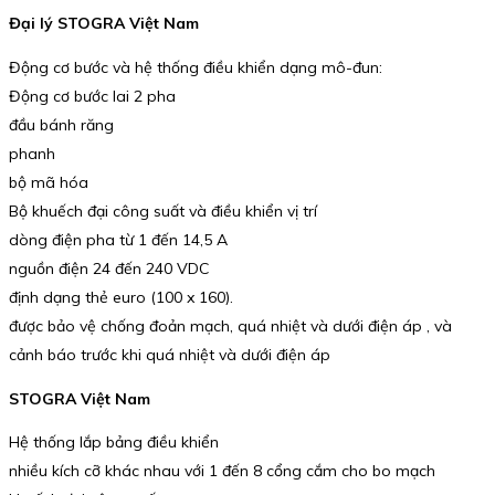
Đại lý STOGRA Việt Nam
Động cơ bước và hệ thống điều khiển dạng mô-đun:
Động cơ bước lai 2 pha
đầu bánh răng
phanh
bộ mã hóa
Bộ khuếch đại công suất và điều khiển vị trí
dòng điện pha từ 1 đến 14,5 A
nguồn điện 24 đến 240 VDC
định dạng thẻ euro (100 x 160).
được bảo vệ chống đoản mạch, quá nhiệt và dưới điện áp , và
cảnh báo trước khi quá nhiệt và dưới điện áp
STOGRA Việt Nam
Hệ thống lắp bảng điều khiển
nhiều kích cỡ khác nhau với 1 đến 8 cổng cắm cho bo mạch