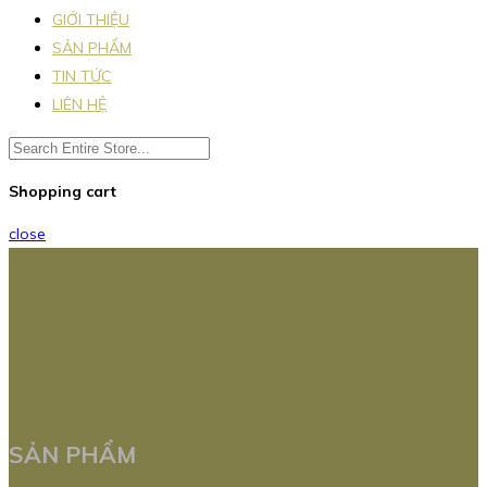
GIỚI THIỆU
SẢN PHẨM
TIN TỨC
LIÊN HỆ
Shopping cart
close
SẢN PHẨM