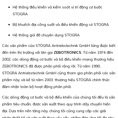
Hệ thống điều khiển và kiểm soát vị trí động cơ bước
STOGRA
Bộ khuếch đại công suất và điều khiển động cơ STOGRA
Hệ thống giá đỡ chuyên dụng STOGRA
Các sản phẩm của STÖGRA Antriebstechnik GmbH từng được biết
đến trên thị trường với tên gọi
ZEBOTRONICS
. Từ năm 1974 đến
2002, các dòng động cơ bước và bộ điều khiển mang thương hiệu
ZEBOTRONICS đã được phân phối rộng rãi. Từ năm 1990,
STÖGRA Antriebstechnik GmbH cũng tham gia phân phối các sản
phẩm này, và kể từ năm 2003, thương hiệu STÖGRA chính thức
đảm nhận toàn bộ hoạt động phân phối.
Các dòng động cơ bước và bộ điều khiển của chúng tôi đều là sản
phẩm tiêu chuẩn, được sản xuất theo quy trình dây chuyền hiện
đại. Dựa trên nền tảng này, chúng tôi cũng cung cấp các giải
pháp thiết kế và sản xuất theo yêu cầu, nhằm đáp ứng tối đa nhu