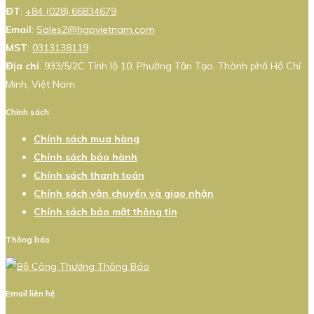
ĐT
:
+84 (028) 66834679
Email
:
Sales2@hgpvietnam.com
MST
:
0313138119
Địa chỉ
: 933/5/2C Tỉnh lộ 10, Phường Tân Tạo, Thành phố Hồ Chí
Minh, Việt Nam.
Chính sách
Chính sách mua hàng
Chính sách bảo hành
Chính sách thanh toán
Chính sách vận chuyển và giao nhận
Chính sách bảo mật thông tin
Thông báo
Email liên hệ