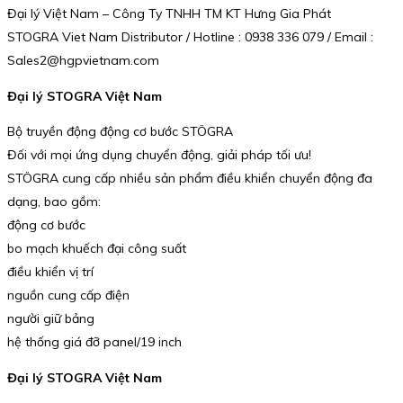
Đại lý Việt Nam – Công Ty TNHH TM KT Hưng Gia Phát
STOGRA Viet Nam Distributor / Hotline : 0938 336 079 / Email :
Sales2@hgpvietnam.com
Đại lý STOGRA Việt Nam
Bộ truyền động động cơ bước STÖGRA
Đối với mọi ứng dụng chuyển động, giải pháp tối ưu!
STÖGRA cung cấp nhiều sản phẩm điều khiển chuyển động đa
dạng, bao gồm:
động cơ bước
bo mạch khuếch đại công suất
điều khiển vị trí
nguồn cung cấp điện
người giữ bảng
hệ thống giá đỡ panel/19 inch
Đại lý STOGRA Việt Nam