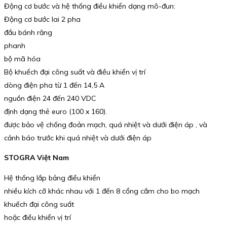
Động cơ bước và hệ thống điều khiển dạng mô-đun:
Động cơ bước lai 2 pha
đầu bánh răng
phanh
bộ mã hóa
Bộ khuếch đại công suất và điều khiển vị trí
dòng điện pha từ 1 đến 14,5 A
nguồn điện 24 đến 240 VDC
định dạng thẻ euro (100 x 160).
được bảo vệ chống đoản mạch, quá nhiệt và dưới điện áp , và
cảnh báo trước khi quá nhiệt và dưới điện áp
STOGRA Việt Nam
Hệ thống lắp bảng điều khiển
nhiều kích cỡ khác nhau với 1 đến 8 cổng cắm cho bo mạch
khuếch đại công suất
hoặc điều khiển vị trí