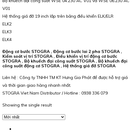
Bộ khuếch đại công suất WSE 04.230 AC V01 và WSE 06.230 AC
V01
Hệ thống giá đỡ 19 inch lắp trên bảng điều khiển ELK/ELR
ELK2
ELK3
ELK4
Động cơ bước STOGRA , Động cơ bước lai 2 pha STOGRA ,
Kiểm soát vị trí STOGRA , Điều khiển vị trí động cơ bước
STOGRA , Bộ khuếch đại công suất STOGRA , Bộ khuếch đại
công suất động cơ STOGRA , Hệ thống giá đỡ STOGRA
Liên hệ : Công ty TNHH TM KT Hưng Gia Phát để được hỗ trợ giá
và thời gian giao hàng nhanh nhất.
STOGRA Viet Nam Distributor / Hotline : 0938 336 079
Showing the single result