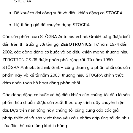
STOGRA
Bộ khuếch đại công suất và điều khiển động cơ STOGRA
Hệ thống giá đỡ chuyên dụng STOGRA
Các sản phẩm của STÖGRA Antriebstechnik GmbH từng được biết
đến trên thị trường với tên gọi
ZEBOTRONICS
. Từ năm 1974 đến
2002, các dòng động cơ bước và bộ điều khiển mang thương hiệu
ZEBOTRONICS đã được phân phối rộng rãi. Từ năm 1990,
STÖGRA Antriebstechnik GmbH cũng tham gia phân phối các sản
phẩm này, và kể từ năm 2003, thương hiệu STÖGRA chính thức
đảm nhận toàn bộ hoạt động phân phối.
Các dòng động cơ bước và bộ điều khiển của chúng tôi đều là sản
phẩm tiêu chuẩn, được sản xuất theo quy trình dây chuyền hiện
đại. Dựa trên nền tảng này, chúng tôi cũng cung cấp các giải
pháp thiết kế và sản xuất theo yêu cầu, nhằm đáp ứng tối đa nhu
cầu đặc thù của từng khách hàng.