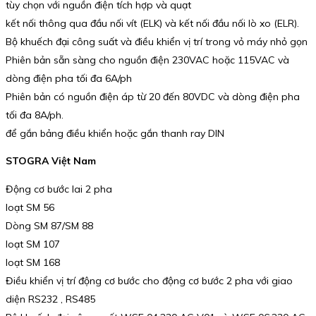
tùy chọn với nguồn điện tích hợp và quạt
kết nối thông qua đầu nối vít (ELK) và kết nối đầu nối lò xo (ELR).
Bộ khuếch đại công suất và điều khiển vị trí trong vỏ máy nhỏ gọn
Phiên bản sẵn sàng cho nguồn điện 230VAC hoặc 115VAC và
dòng điện pha tối đa 6A/ph
Phiên bản có nguồn điện áp từ 20 đến 80VDC và dòng điện pha
tối đa 8A/ph.
để gắn bảng điều khiển hoặc gắn thanh ray DIN
STOGRA Việt Nam
Động cơ bước lai 2 pha
loạt SM 56
Dòng SM 87/SM 88
loạt SM 107
loạt SM 168
Điều khiển vị trí động cơ bước cho động cơ bước 2 pha với giao
diện RS232 , RS485