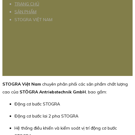
TRANG CHỦ
SẢN PHẨM
STOGRA VIỆT NAM
STOGRA Việt Nam
chuyên phân phối các sản phẩm chất lượng
cao của
STÖGRA Antriebstechnik GmbH
, bao gồm:
Động cơ bước STOGRA
Động cơ bước lai 2 pha STOGRA
Hệ thống điều khiển và kiểm soát vị trí động cơ bước