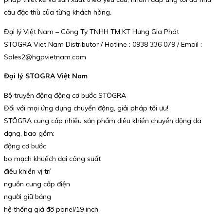
cầu đặc thù của từng khách hàng.
Đại lý Việt Nam – Công Ty TNHH TM KT Hưng Gia Phát
STOGRA Viet Nam Distributor / Hotline : 0938 336 079 / Email :
Sales2@hgpvietnam.com
Đại lý STOGRA Việt Nam
Bộ truyền động động cơ bước STÖGRA
Đối với mọi ứng dụng chuyển động, giải pháp tối ưu!
STÖGRA cung cấp nhiều sản phẩm điều khiển chuyển động đa
dạng, bao gồm:
động cơ bước
bo mạch khuếch đại công suất
điều khiển vị trí
nguồn cung cấp điện
người giữ bảng
hệ thống giá đỡ panel/19 inch