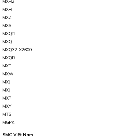
MXH2
MXH
MXZ
MXS
MXQ□
MXQ
MXQ32-X2600
MXQR
MXF
MXW
MXJ
MXJ
MXP
MXY
MTS
MGPK
SMC Việt Nam