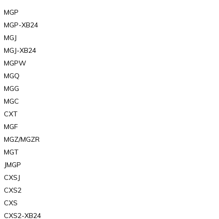
MGP
MGP-XB24
MGJ
MGJ-XB24
MGPW
MGQ
MGG
MGC
CXT
MGF
MGZ/MGZR
MGT
JMGP
CXSJ
CXS2
CXS
CXS2-XB24