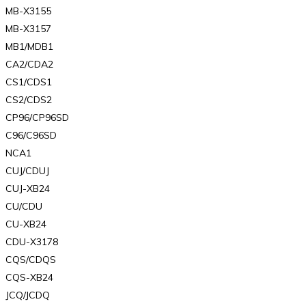
MB-X3155
MB-X3157
MB1/MDB1
CA2/CDA2
CS1/CDS1
CS2/CDS2
CP96/CP96SD
C96/C96SD
NCA1
CUJ/CDUJ
CUJ-XB24
CU/CDU
CU-XB24
CDU-X3178
CQS/CDQS
CQS-XB24
JCQ/JCDQ