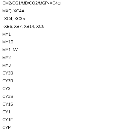
CM2/CG1/MB/CQ2/MGP-XC4□
MXQ-XC4A
-XC4, XC35
-XB6, XB7, XB14, XC5
MY1
MY1B
MY1□W
MY2
MY3
CY3B
CY3R
CY3
CY3S
CY1S
CY1
CY1F
CYP