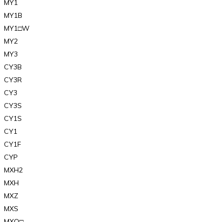
MY1
MY1B
MY1□W
MY2
MY3
CY3B
CY3R
CY3
CY3S
CY1S
CY1
CY1F
CYP
MXH2
MXH
MXZ
MXS
MXQ□