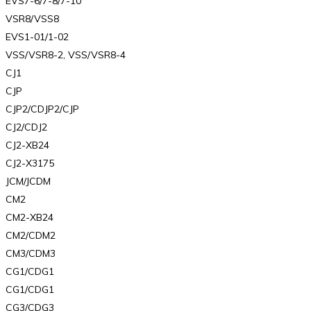
EVS7-6/7-8/7-10
VSR8/VSS8
EVS1-01/1-02
VSS/VSR8-2, VSS/VSR8-4
CJ1
CJP
CJP2/CDJP2/CJP
CJ2/CDJ2
CJ2-XB24
CJ2-X3175
JCM/JCDM
CM2
CM2-XB24
CM2/CDM2
CM3/CDM3
CG1/CDG1
CG1/CDG1
CG3/CDG3