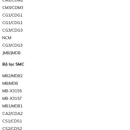
CM3/CDM3
CG1/CDG1
CG1/CDG1
CG3/CDG3
NCM
CG3/CDG3
JMB/JMDB
Bộ lọc SMC
MB2/MDB2
MB/MDB
MB-X3155
MB-X3157
MB1/MDB1
CA2/CDA2
CS1/CDS1
CS2/CDS2