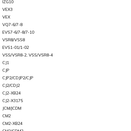
IZG10
VEX3
VEX
VQ7-6/7-8
EVS7-6/7-8/7-10
VSR8/VSS8
EVS1-01/1-02
VSS/VSR8-2, VSS/VSR8-4
CJ1
CJP
CJP2/CDJP2/CJP
CJ2/CDJ2
CJ2-XB24
CJ2-X3175
JCM/JCDM
CM2
CM2-XB24
CM2/CDM2