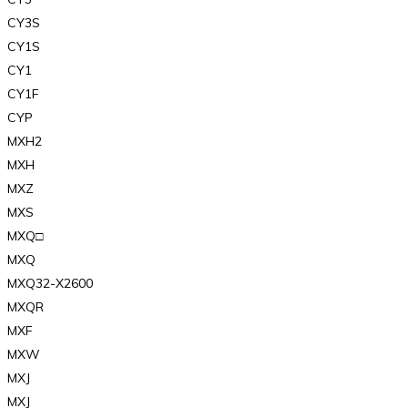
CY3S
CY1S
CY1
CY1F
CYP
MXH2
MXH
MXZ
MXS
MXQ□
MXQ
MXQ32-X2600
MXQR
MXF
MXW
MXJ
MXJ