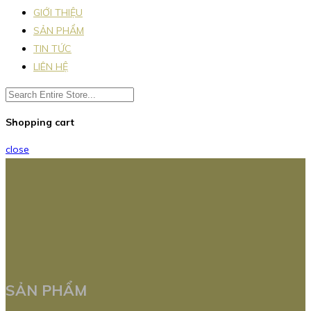
GIỚI THIỆU
SẢN PHẨM
TIN TỨC
LIÊN HỆ
Shopping cart
close
SẢN PHẨM