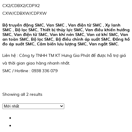
CX2/CDBX2/CDPX2
CXW/CDBXW/CDPXW
Bộ truyền động SMC, Van SMC , Van điện từ SMC , Xy lanh
SMC , Bộ lọc SMC, Thiết bị thủy lực SMC, Van điều khiển hướng
SMC, Van điện từ SMC, Van khí nén SMC, Van cơ khí SMC, Van
an toàn SMC, Bộ lọc SMC, Bộ điều chỉnh áp suất SMC, Đồng hồ
đo áp suất SMC, Cảm biến lưu lượng SMC, Van ngắt SMC.
Liên hệ : Công ty TNHH TM KT Hưng Gia Phát để được hỗ trợ giá
và thời gian giao hàng nhanh nhất.
SMC / Hotline : 0938 336 079
Showing all 2 results