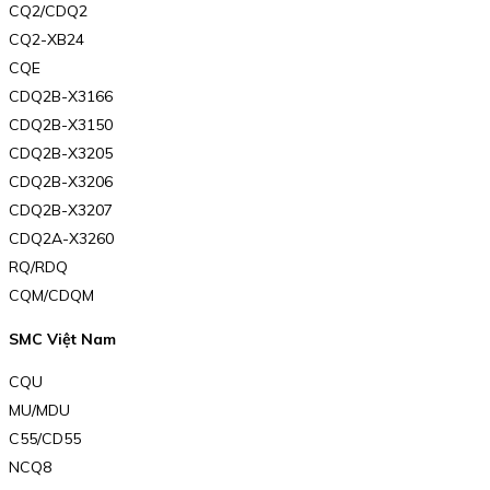
CQ2/CDQ2
CQ2-XB24
CQE
CDQ2B-X3166
CDQ2B-X3150
CDQ2B-X3205
CDQ2B-X3206
CDQ2B-X3207
CDQ2A-X3260
RQ/RDQ
CQM/CDQM
SMC Việt Nam
CQU
MU/MDU
C55/CD55
NCQ8