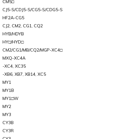
CM5□
CJ5-S/CDJ5-S/CG5-S/CDG5-S
HF2A-CG5
CJ2, CM2, CG1, CQ2
HYB/HDYB
HY□/HYD□
CM2/CG1/MB/CQ2/MGP-XC4□
MXQ-XC4A
-XC4, XC35
-XB6, XB7, XB14, XC5
MY1
MY1B
MY1□W
MY2
MY3
CY3B
CY3R
CY3