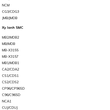
NCM
CG3/CDG3
JMB/JMDB
Xy lanh SMC
MB2/MDB2
MB/MDB
MB-X3155
MB-X3157
MB1/MDB1
CA2/CDA2
CS1/CDS1
CS2/CDS2
CP96/CP96SD
C96/C96SD
NCA1
CUJ/CDUJ