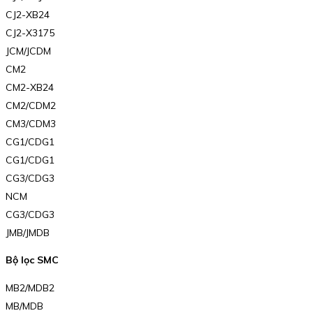
CJ2-XB24
CJ2-X3175
JCM/JCDM
CM2
CM2-XB24
CM2/CDM2
CM3/CDM3
CG1/CDG1
CG1/CDG1
CG3/CDG3
NCM
CG3/CDG3
JMB/JMDB
Bộ lọc SMC
MB2/MDB2
MB/MDB