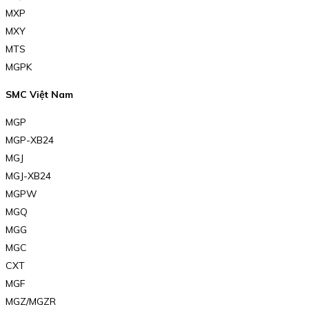
MXP
MXY
MTS
MGPK
SMC Việt Nam
MGP
MGP-XB24
MGJ
MGJ-XB24
MGPW
MGQ
MGG
MGC
CXT
MGF
MGZ/MGZR