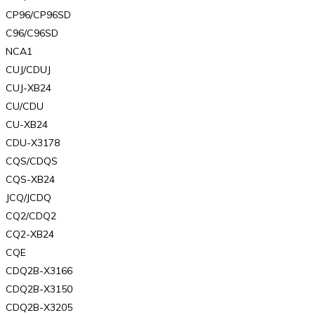
CP96/CP96SD
C96/C96SD
NCA1
CUJ/CDUJ
CUJ-XB24
CU/CDU
CU-XB24
CDU-X3178
CQS/CDQS
CQS-XB24
JCQ/JCDQ
CQ2/CDQ2
CQ2-XB24
CQE
CDQ2B-X3166
CDQ2B-X3150
CDQ2B-X3205