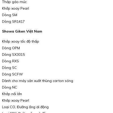
Tháp gáo múc
Khớp xoay Pearl
Dòng SM
Dòng SR1417
Showa Giken Việt Nam
Khớp xoay tốc độ thấp
Dòng OPM
Dòng SX3015
Dòng RXS
Dòng SC
Dòng SCFW
Dành cho máy sản xuất thùng carton sóng
Dòng NC
Khớp nối lớn
Khớp xoay Pearl
Loại CO, Đường ống di động