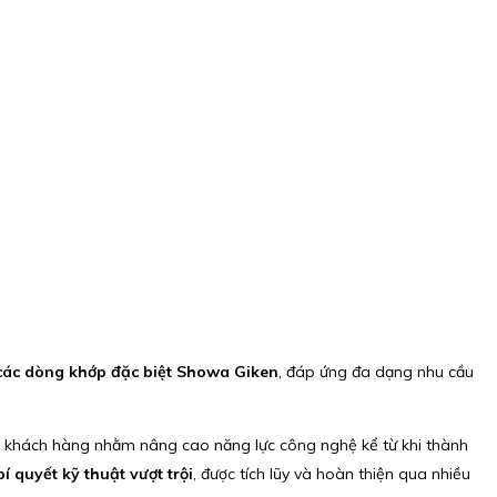
ác dòng khớp đặc biệt Showa Giken
, đáp ứng đa dạng nhu cầu
 khách hàng nhằm nâng cao năng lực công nghệ kể từ khi thành
 quyết kỹ thuật vượt trội
, được tích lũy và hoàn thiện qua nhiều