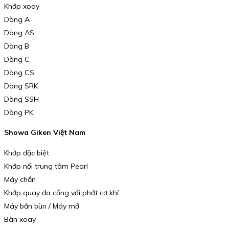
Khớp xoay
Dòng A
Dòng AS
Dòng B
Dòng C
Dòng CS
Dòng SRK
Dòng SSH
Dòng PK
Showa Giken Việt Nam
Khớp đặc biệt
Khớp nối trung tâm Pearl
Máy chắn
Khớp quay đa cổng với phớt cơ khí
Máy bắn bùn / Máy mở
Bàn xoay