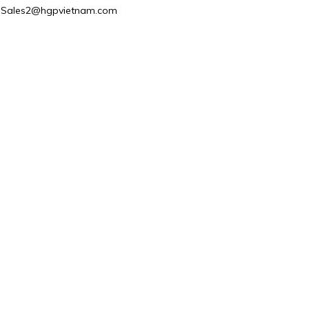
l : Sales2@hgpvietnam.com