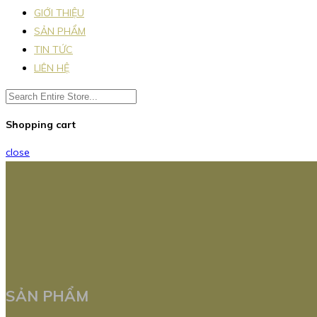
GIỚI THIỆU
SẢN PHẨM
TIN TỨC
LIÊN HỆ
Shopping cart
close
SẢN PHẨM