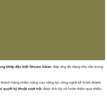
òng khớp đặc biệt Showa Giken
, đáp ứng đa dạng nhu cầu trong
 khách hàng nhằm nâng cao năng lực công nghệ kể từ khi thành
 quyết kỹ thuật vượt trội
, được tích lũy và hoàn thiện qua nhiều