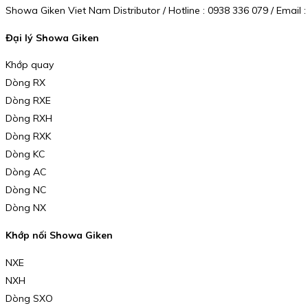
Showa Giken Viet Nam Distributor / Hotline : 0938 336 079 / Emai
Đại lý Showa Giken
Khớp quay
Dòng RX
Dòng RXE
Dòng RXH
Dòng RXK
Dòng KC
Dòng AC
Dòng NC
Dòng NX
Khớp nối Showa Giken
NXE
NXH
Dòng SXO