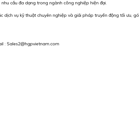
ng nhu cầu đa dạng trong ngành công nghiệp hiện đại.
ịch vụ kỹ thuật chuyên nghiệp và giải pháp truyền động tối ưu, gó
ail : Sales2@hgpvietnam.com