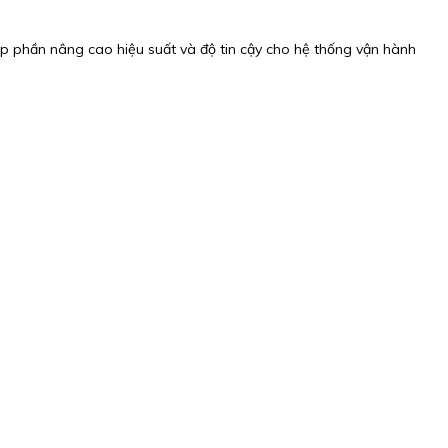
p phần nâng cao hiệu suất và độ tin cậy cho hệ thống vận hành