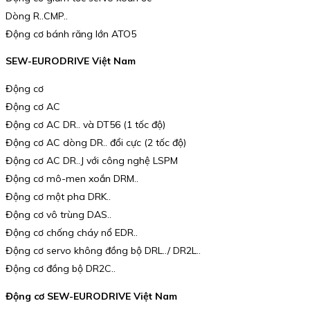
Dòng R..CMP..
Động cơ bánh răng lớn ATO5
SEW-EURODRIVE Việt Nam
Động cơ
Động cơ AC
Động cơ AC DR.. và DT56 (1 tốc độ)
Động cơ AC dòng DR.. đổi cực (2 tốc độ)
Động cơ AC DR..J với công nghệ LSPM
Động cơ mô-men xoắn DRM..
Động cơ một pha DRK..
Động cơ vô trùng DAS..
Động cơ chống cháy nổ EDR..
Động cơ servo không đồng bộ DRL../ DR2L..
Động cơ đồng bộ DR2C..
Động cơ SEW-EURODRIVE Việt Nam