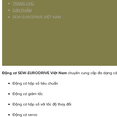
TRANG CHỦ
SẢN PHẨM
SEW-EURODRIVE VIỆT NAM
Động cơ SEW-EURODRIVE Việt Nam
chuyên cung cấp đa dạng cá
Động cơ hộp số tiêu chuẩn
Động cơ giảm tốc
Động cơ hộp số với tốc độ thay đổi
Động cơ servo