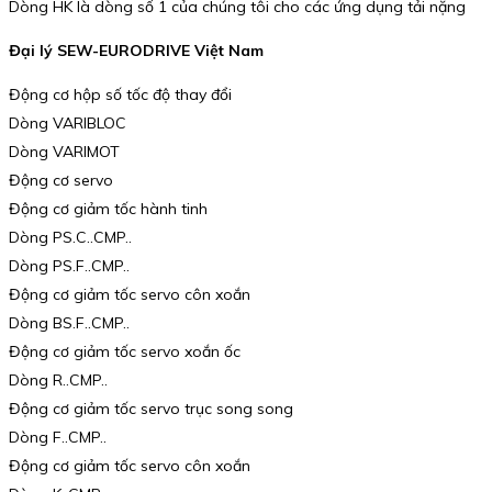
Dòng HK là dòng số 1 của chúng tôi cho các ứng dụng tải nặng
Đại lý SEW-EURODRIVE Việt Nam
Động cơ hộp số tốc độ thay đổi
Dòng VARIBLOC
Dòng VARIMOT
Động cơ servo
Động cơ giảm tốc hành tinh
Dòng PS.C..CMP..
Dòng PS.F..CMP..
Động cơ giảm tốc servo côn xoắn
Dòng BS.F..CMP..
Động cơ giảm tốc servo xoắn ốc
Dòng R..CMP..
Động cơ giảm tốc servo trục song song
Dòng F..CMP..
Động cơ giảm tốc servo côn xoắn