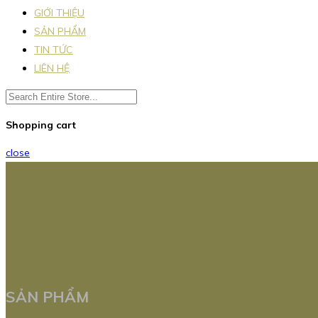
GIỚI THIỆU
SẢN PHẨM
TIN TỨC
LIÊN HỆ
Shopping cart
close
SẢN PHẨM