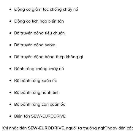
Động cơ giảm tốc chống cháy nổ
Động cơ tích hợp biến tần
Bộ truyền động tiêu chuẩn
Bộ truyền động servo
Bộ truyền động bằng thép không gỉ
Bánh răng chống cháy nổ
Bộ bánh răng xoắn ốc
Bộ bánh răng hành tinh
Bộ bánh răng côn xoắn ốc
Biến tần SEW-EURODRIVE
Khi nhắc đến
SEW-EURODRIVE
, người ta thường nghĩ ngay đến các