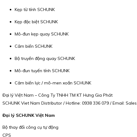
Kẹp từ tính SCHUNK
Kẹp đặc biệt SCHUNK
Mô-đun kẹp quay SCHUNK
Cảm biến SCHUNK
Bộ truyền động quay SCHUNK
Mô-đun tuyến tính SCHUNK
Cảm biến lực / mô-men xoắn SCHUNK
Đại lý Việt Nam – Công Ty TNHH TM KT Hưng Gia Phát
SCHUNK Viet Nam Distributor / Hotline: 0938 336 079 / Email: Sa
Đại lý SCHUNK Việt Nam
Bộ thay đổi công cụ tự động
CPS