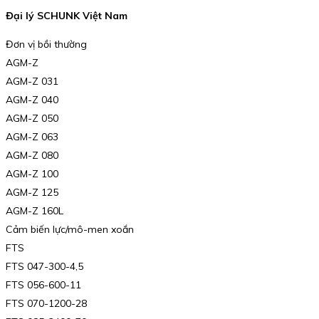
Đại lý SCHUNK Việt Nam
Đơn vị bồi thường
AGM-Z
AGM-Z 031
AGM-Z 040
AGM-Z 050
AGM-Z 063
AGM-Z 080
AGM-Z 100
AGM-Z 125
AGM-Z 160L
Cảm biến lực/mô-men xoắn
FTS
FTS 047-300-4,5
FTS 056-600-11
FTS 070-1200-28