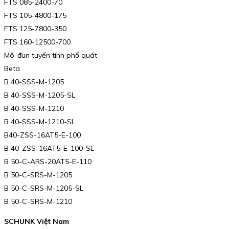
FTS 085-2400-70
FTS 105-4800-175
FTS 125-7800-350
FTS 160-12500-700
Mô-đun tuyến tính phổ quát
Beta
B 40-SSS-M-1205
B 40-SSS-M-1205-SL
B 40-SSS-M-1210
B 40-SSS-M-1210-SL
B40-ZSS-16AT5-E-100
B 40-ZSS-16AT5-E-100-SL
B 50-C-ARS-20AT5-E-110
B 50-C-SRS-M-1205
B 50-C-SRS-M-1205-SL
B 50-C-SRS-M-1210
SCHUNK Việt Nam