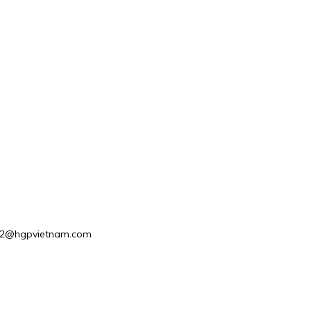
les2@hgpvietnam.com