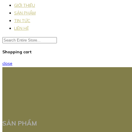
GIỚI THIỆU
SẢN PHẨM
TIN TỨC
LIÊN HỆ
Shopping cart
close
SẢN PHẨM