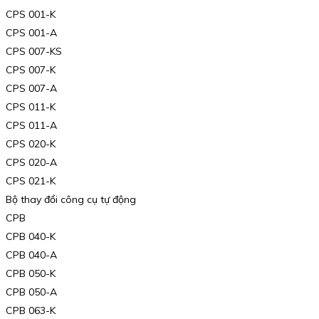
CPS 001-K
CPS 001-A
CPS 007-KS
CPS 007-K
CPS 007-A
CPS 011-K
CPS 011-A
CPS 020-K
CPS 020-A
CPS 021-K
Bộ thay đổi công cụ tự động
CPB
CPB 040-K
CPB 040-A
CPB 050-K
CPB 050-A
CPB 063-K