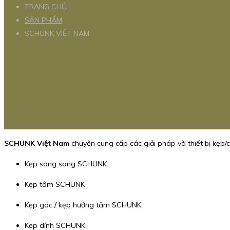
TRANG CHỦ
SẢN PHẨM
SCHUNK VIỆT NAM
SCHUNK Việt Nam
chuyên cung cấp các giải pháp và thiết bị kẹp
Kẹp song song SCHUNK
Kẹp tâm SCHUNK
Kẹp góc / kẹp hướng tâm SCHUNK
Kẹp dính SCHUNK