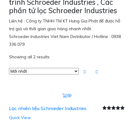
trình Schroeder Industries , Các
phần tử lọc Schroeder Industries
Liên hệ : Công ty TNHH TM KT Hưng Gia Phát để được hỗ
trợ giá và thời gian giao hàng nhanh nhất.
Schroeder Industries Viet Nam Distributor / Hotline : 0938
336 079
Showing all 2 results
Lọc nhiên liệu Schroeder Industries
Được xếp
Quick View
hạng
5.00
5
sao