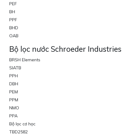
PEF
BH
PPF
BHD
OAB
Bộ lọc nước Schroeder Industries
BRSH Elements
SIATB
PPH
DBH
PEM
PPM
NMO
PPA
Bộ lọc cơ học
TBD2582