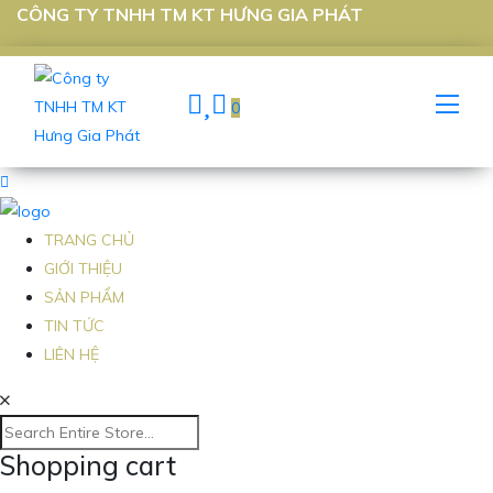
CÔNG TY TNHH TM KT HƯNG GIA PHÁT
0
TRANG CHỦ
GIỚI THIỆU
SẢN PHẨM
TIN TỨC
LIÊN HỆ
Shopping cart