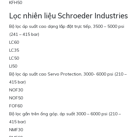
KFH50
Lọc nhiên liệu Schroeder Industries
Bộ lọc áp suất cao dạng lắp đặt trực tiếp, 3500 – 5000 psi
(241 – 415 bar)
LC60
LC35
LC50
LI50
Bộ lọc áp suất cao Servo Protection, 3000- 6000 psi (210 –
415 bar)
NOF30
NOF50
FOF60
Bộ lọc gắn trên ống góp, áp suất 3000 – 6000 psi (210 –
415 bar)
NMF30