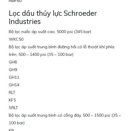
RMF60
Lọc dầu thủy lực Schroeder
Industries
Bộ lọc nước áp suất cao, 5000 psi (345 bar)
WKC50
Bộ lọc áp suất trung bình đường hồi có lỗ thoát khí phía
trên, 500 – 1400 psi (35 – 100 bar)
GH6
GH9
GH11
GH14
RLT
KF5
SRLT
Bộ lọc áp suất trung bình có cổng đáy, 500 – 1500 psi (35 –
100 bar)
K9