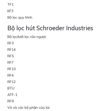
TF1
KF3
Bộ lọc quy trình
Bộ lọc hút Schroeder Industries
Bộ lọc/lưới lọc rửa ngược
RF3
RF14
RF5
RF7
RF10
RF4
RF12
BTU
ATF-1
RF9
Vỏ và các bộ phận của túi