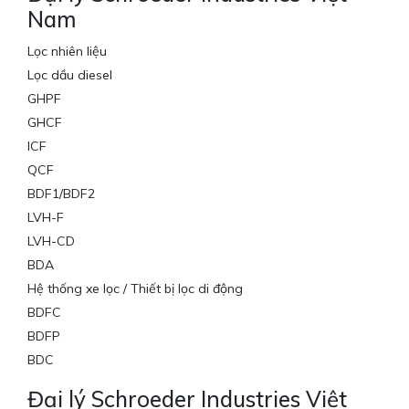
Nam
Lọc nhiên liệu
Lọc dầu diesel
GHPF
GHCF
ICF
QCF
BDF1/BDF2
LVH-F
LVH-CD
BDA
Hệ thống xe lọc / Thiết bị lọc di động
BDFC
BDFP
BDC
Đại lý Schroeder Industries Việt