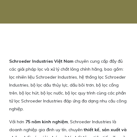
Schroeder Industries Việt Nam
chuyên cung cấp đầy đủ
các giải pháp lọc và xử lý chất lỏng chính hãng, bao gồm:
lọc nhiên liệu Schroeder Industries, hệ thống lọc Schroeder
Industries, bộ lọc dầu thủy lực, dầu bôi trơn, bộ lọc cổng
trên, bộ lọc hút, bộ lọc nước, bộ lọc quy trình cùng các phần
tử lọc Schroeder Industries đáp ứng đa dạng nhu cầu công
nghiệp.
Với hơn
75 năm kinh nghiệm
, Schroeder Industries là
doanh nghiệp gia đình uy tín, chuyên
thiết kế, sản xuất và