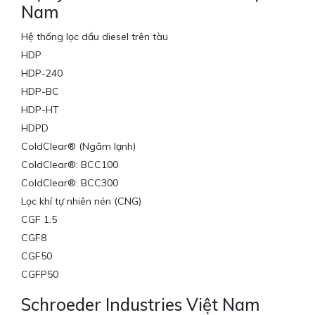
Nam
Hệ thống lọc dầu diesel trên tàu
HDP
HDP-240
HDP-BC
HDP-HT
HDPD
ColdClear® (Ngâm lạnh)
ColdClear®: BCC100
ColdClear®: BCC300
Lọc khí tự nhiên nén (CNG)
CGF 1.5
CGF8
CGF50
CGFP50
Schroeder Industries Việt Nam