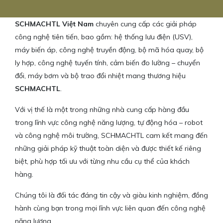
SCHMACHTL Việt Nam
chuyên cung cấp các giải pháp
công nghệ tiên tiến, bao gồm: hệ thống lưu điện (USV),
máy biến áp, công nghệ truyền động, bộ mã hóa quay, bộ
ly hợp, công nghệ tuyến tính, cảm biến đo lường – chuyển
đổi, máy bơm và bộ trao đổi nhiệt mang thương hiệu
SCHMACHTL
.
Với vị thế là một trong những nhà cung cấp hàng đầu
trong lĩnh vực công nghệ năng lượng, tự động hóa – robot
và công nghệ môi trường, SCHMACHTL cam kết mang đến
những giải pháp kỹ thuật toàn diện và được thiết kế riêng
biệt, phù hợp tối ưu với từng nhu cầu cụ thể của khách
hàng.
Chúng tôi là đối tác đáng tin cậy và giàu kinh nghiệm, đồng
hành cùng bạn trong mọi lĩnh vực liên quan đến công nghệ
năng lượng.