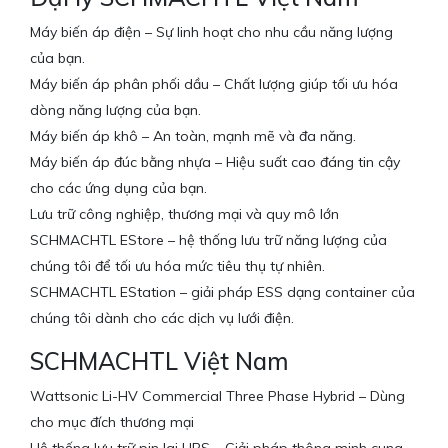
Máy biến áp điện – Sự linh hoạt cho nhu cầu năng lượng
của bạn.
Máy biến áp phân phối dầu – Chất lượng giúp tối ưu hóa
dòng năng lượng của bạn.
Máy biến áp khô – An toàn, mạnh mẽ và đa năng.
Máy biến áp đúc bằng nhựa – Hiệu suất cao đáng tin cậy
cho các ứng dụng của bạn.
Lưu trữ công nghiệp, thương mại và quy mô lớn
SCHMACHTL EStore – hệ thống lưu trữ năng lượng của
chúng tôi để tối ưu hóa mức tiêu thụ tự nhiên.
SCHMACHTL EStation – giải pháp ESS dạng container của
chúng tôi dành cho các dịch vụ lưới điện.
SCHMACHTL Việt Nam
Wattsonic Li-HV Commercial Three Phase Hybrid – Dùng
cho mục đích thương mại