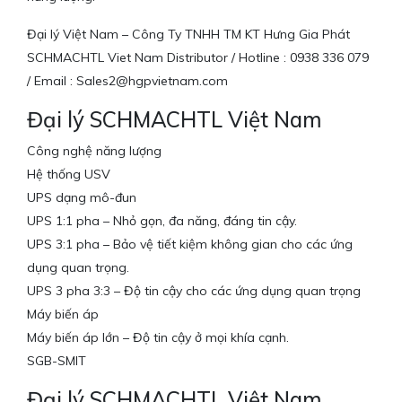
Đại lý Việt Nam – Công Ty TNHH TM KT Hưng Gia Phát
SCHMACHTL Viet Nam Distributor / Hotline : 0938 336 079
/ Email : Sales2@hgpvietnam.com
Đại lý SCHMACHTL Việt Nam
Công nghệ năng lượng
Hệ thống USV
UPS dạng mô-đun
UPS 1:1 pha – Nhỏ gọn, đa năng, đáng tin cậy.
UPS 3:1 pha – Bảo vệ tiết kiệm không gian cho các ứng
dụng quan trọng.
UPS 3 pha 3:3 – Độ tin cậy cho các ứng dụng quan trọng
Máy biến áp
Máy biến áp lớn – Độ tin cậy ở mọi khía cạnh.
SGB-SMIT
Đại lý SCHMACHTL Việt Nam