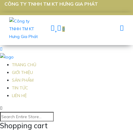
CÔNG TY TNHH TM KT HƯNG GIA PHÁT
0
TRANG CHỦ
GIỚI THIỆU
SẢN PHẨM
TIN TỨC
LIÊN HỆ
Shopping cart