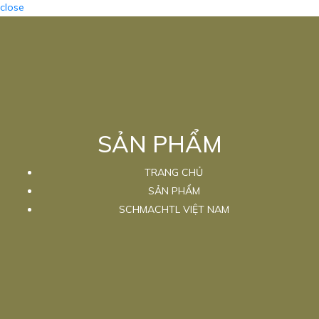
close
SẢN PHẨM
TRANG CHỦ
SẢN PHẨM
SCHMACHTL VIỆT NAM