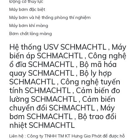
Động cơ thủy lực
Máy bơm đặc biệt
Máy bơm và hệ thống phòng thí nghiệm
Máy bơm khí màng
Bơm chất lỏng màng
Hệ thống USV SCHMACHTL , Máy
biến áp SCHMACHTL , Công nghệ
ổ đĩa SCHMACHTL , Bộ mã hóa
quay SCHMACHTL , Bộ ly hợp
SCHMACHTL , Công nghệ tuyến
tính SCHMACHTL , Cảm biến đo
lường SCHMACHTL , Cảm biến
chuyển đổi SCHMACHTL , Máy
bơm SCHMACHTL , Bộ trao đổi
nhiệt SCHMACHTL
Liên hệ : Công ty TNHH TM KT Hưng Gia Phát để được hỗ