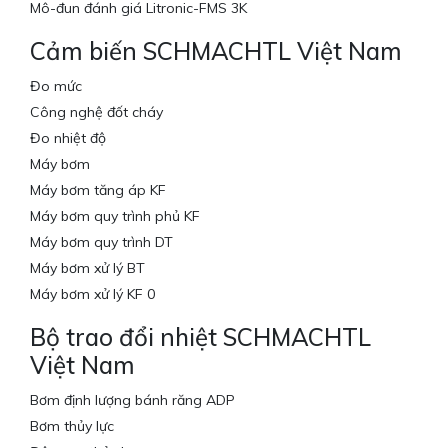
Mô-đun đánh giá Litronic-FMS 3K
Cảm biến SCHMACHTL Việt Nam
Đo mức
Công nghệ đốt cháy
Đo nhiệt độ
Máy bơm
Máy bơm tăng áp KF
Máy bơm quy trình phủ KF
Máy bơm quy trình DT
Máy bơm xử lý BT
Máy bơm xử lý KF 0
Bộ trao đổi nhiệt SCHMACHTL
Việt Nam
Bơm định lượng bánh răng ADP
Bơm thủy lực