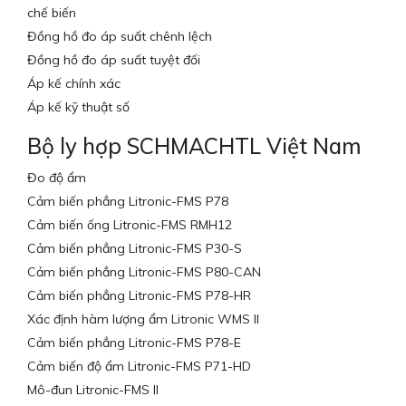
chế biến
Đồng hồ đo áp suất chênh lệch
Đồng hồ đo áp suất tuyệt đối
Áp kế chính xác
Áp kế kỹ thuật số
Bộ ly hợp SCHMACHTL Việt Nam
Đo độ ẩm
Cảm biến phẳng Litronic-FMS P78
Cảm biến ống Litronic-FMS RMH12
Cảm biến phẳng Litronic-FMS P30-S
Cảm biến phẳng Litronic-FMS P80-CAN
Cảm biến phẳng Litronic-FMS P78-HR
Xác định hàm lượng ẩm Litronic WMS II
Cảm biến phẳng Litronic-FMS P78-E
Cảm biến độ ẩm Litronic-FMS P71-HD
Mô-đun Litronic-FMS II