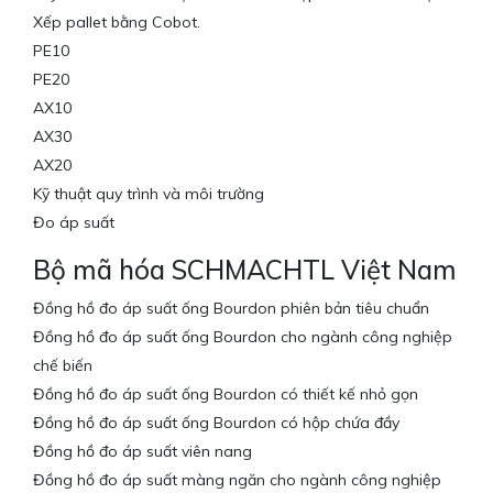
Xếp pallet bằng Cobot.
PE10
PE20
AX10
AX30
AX20
Kỹ thuật quy trình và môi trường
Đo áp suất
Bộ mã hóa SCHMACHTL Việt Nam
Đồng hồ đo áp suất ống Bourdon phiên bản tiêu chuẩn
Đồng hồ đo áp suất ống Bourdon cho ngành công nghiệp
chế biến
Đồng hồ đo áp suất ống Bourdon có thiết kế nhỏ gọn
Đồng hồ đo áp suất ống Bourdon có hộp chứa đầy
Đồng hồ đo áp suất viên nang
Đồng hồ đo áp suất màng ngăn cho ngành công nghiệp