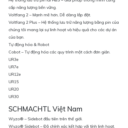
Hệ thống lưu trữ pin lai HBS – Giải pháp thông minh cung
cấp năng lượng bền vững.
Voltfang 2 – Mạnh mẽ hơn, Dễ dàng lắp đặt.
Voltfang 2 Plus – Hệ thống lưu trữ năng lượng bằng pin của
chúng tôi mang lại sự linh hoạt và hiệu quả cho các dự án
của bạn.
Tự động hóa & Robot
Cobot – Tự động hóa các quy trình một cách đơn giản.
UR3e
UR7e
UR12e
UR15
UR20
UR30
SCHMACHTL Việt Nam
Wyzo® – Sidebot đầu tiên trên thế giới.
Wyzo® Sidebot – Độ chính xác kết hợp với tính linh hoạt.