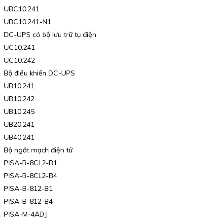
UBC10.241
UBC10.241-N1
DC-UPS có bộ lưu trữ tụ điện
UC10.241
UC10.242
Bộ điều khiển DC-UPS
UB10.241
UB10.242
UB10.245
UB20.241
UB40.241
Bộ ngắt mạch điện tử
PISA-B-8CL2-B1
PISA-B-8CL2-B4
PISA-B-812-B1
PISA-B-812-B4
PISA-M-4ADJ