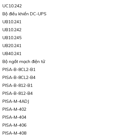
UC10.242
Bộ điều khiển DC-UPS
UB10.241
UB10.242
UB10.245
UB20.241
UB40.241
Bộ ngắt mạch điện tử
PISA-B-8CL2-B1
PISA-B-8CL2-B4
PISA-B-812-B1
PISA-B-812-B4
PISA-M-4ADJ
PISA-M-402
PISA-M-404
PISA-M-406
PISA-M-408