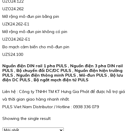
UZO24.122
UZO24.262
Mở rộng mô-đun pin bằng pin
UZK24.262-E1
Mở rộng mô-đun pin không có pin
UZO24.262-E1
Bo mạch cảm biến cho mô-đun pin
UZS24.100
Nguồn điện DIN rail 1 pha PULS , Nguồn điện 3 pha DIN rail
PULS , Bộ chuyển đổi DC/DC PULS , Nguồn điện hiện trường
PULS , Nguồn điện thông minh PULS , Mô-đun PULS , Bộ lưu
điện DC PULS , Bộ ngắt mạch điện tử PULS
Liên hệ : Công ty TNHH TM KT Hưng Gia Phát để được hỗ trợ giá
và thời gian giao hàng nhanh nhất.
PULS Viet Nam Distributor / Hotline : 0938 336 079
Showing the single result