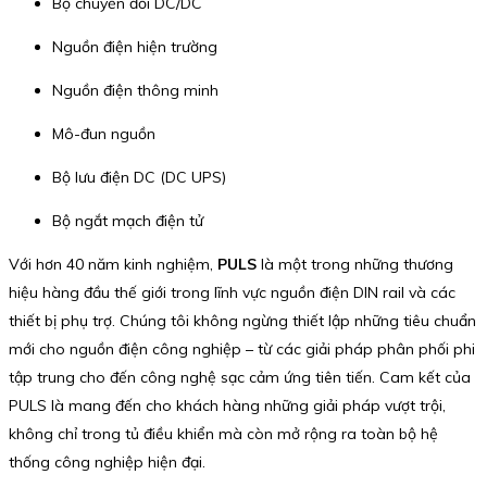
Bộ chuyển đổi DC/DC
Nguồn điện hiện trường
Nguồn điện thông minh
Mô-đun nguồn
Bộ lưu điện DC (DC UPS)
Bộ ngắt mạch điện tử
Với hơn 40 năm kinh nghiệm,
PULS
là một trong những thương
hiệu hàng đầu thế giới trong lĩnh vực nguồn điện DIN rail và các
thiết bị phụ trợ. Chúng tôi không ngừng thiết lập những tiêu chuẩn
mới cho nguồn điện công nghiệp – từ các giải pháp phân phối phi
tập trung cho đến công nghệ sạc cảm ứng tiên tiến. Cam kết của
PULS là mang đến cho khách hàng những giải pháp vượt trội,
không chỉ trong tủ điều khiển mà còn mở rộng ra toàn bộ hệ
thống công nghiệp hiện đại.