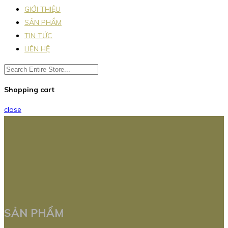
GIỚI THIỆU
SẢN PHẨM
TIN TỨC
LIÊN HỆ
Shopping cart
close
SẢN PHẨM