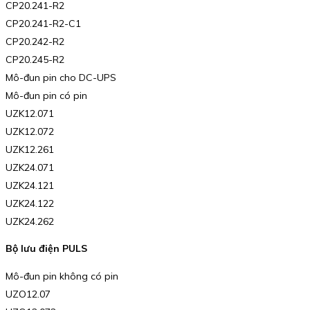
CP20.241-R2
CP20.241-R2-C1
CP20.242-R2
CP20.245-R2
Mô-đun pin cho DC-UPS
Mô-đun pin có pin
UZK12.071
UZK12.072
UZK12.261
UZK24.071
UZK24.121
UZK24.122
UZK24.262
Bộ lưu điện PULS
Mô-đun pin không có pin
UZO12.07