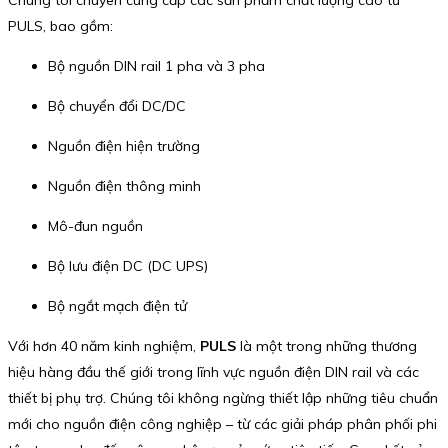
Chúng tôi chuyên cung cấp các sản phẩm chất lượng cao từ
PULS, bao gồm:
Bộ nguồn DIN rail 1 pha và 3 pha
Bộ chuyển đổi DC/DC
Nguồn điện hiện trường
Nguồn điện thông minh
Mô-đun nguồn
Bộ lưu điện DC (DC UPS)
Bộ ngắt mạch điện tử
Với hơn 40 năm kinh nghiệm,
PULS
là một trong những thương
hiệu hàng đầu thế giới trong lĩnh vực nguồn điện DIN rail và các
thiết bị phụ trợ. Chúng tôi không ngừng thiết lập những tiêu chuẩn
mới cho nguồn điện công nghiệp – từ các giải pháp phân phối phi