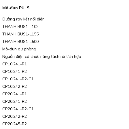
Mô-đun PULS
Đường ray kết nối điện
THANH BUS1-L102
THANH BUS1-L155
THANH BUS1-L500
Mô-đun dự phòng
Nguồn điện có chức năng tách rời tích hợp
CP10.241-R1
CP10.241-R2
CP10.241-R2-C1
CP10.242-R2
CP20.241-R1
CP20.241-R2
CP20.241-R2-C1
CP20.242-R2
CP20.245-R2