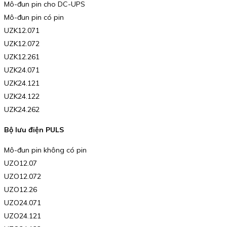
Mô-đun pin cho DC-UPS
Mô-đun pin có pin
UZK12.071
UZK12.072
UZK12.261
UZK24.071
UZK24.121
UZK24.122
UZK24.262
Bộ lưu điện PULS
Mô-đun pin không có pin
UZO12.07
UZO12.072
UZO12.26
UZO24.071
UZO24.121