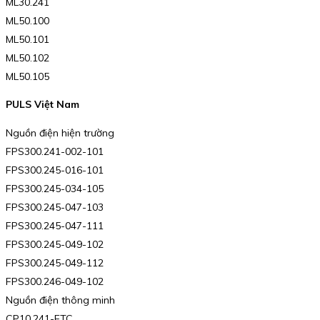
ML30.241
ML50.100
ML50.101
ML50.102
ML50.105
PULS Việt Nam
Nguồn điện hiện trường
FPS300.241-002-101
FPS300.245-016-101
FPS300.245-034-105
FPS300.245-047-103
FPS300.245-047-111
FPS300.245-049-102
FPS300.245-049-112
FPS300.246-049-102
Nguồn điện thông minh
CP10.241-ETC