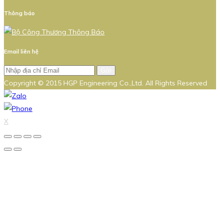
Thông báo
Email liên hệ
Gửi
Copyright © 2015 HGP Engineering Co.,Ltd. All Rights Reserved
X