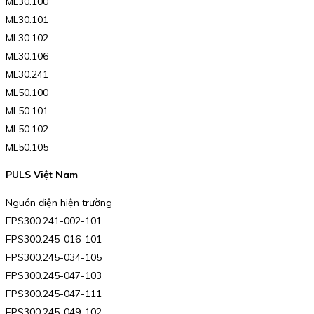
ML30.100
ML30.101
ML30.102
ML30.106
ML30.241
ML50.100
ML50.101
ML50.102
ML50.105
PULS Việt Nam
Nguồn điện hiện trường
FPS300.241-002-101
FPS300.245-016-101
FPS300.245-034-105
FPS300.245-047-103
FPS300.245-047-111
FPS300.245-049-102