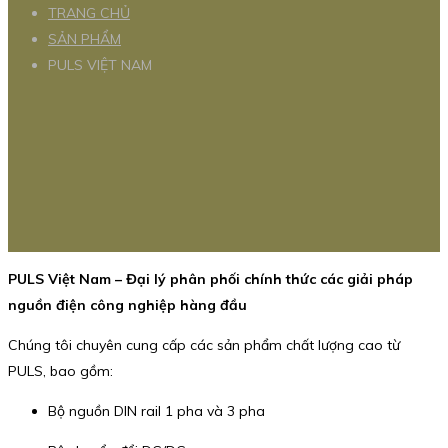
TRANG CHỦ
SẢN PHẨM
PULS VIỆT NAM
PULS Việt Nam – Đại lý phân phối chính thức các giải pháp
nguồn điện công nghiệp hàng đầu
Chúng tôi chuyên cung cấp các sản phẩm chất lượng cao từ
PULS, bao gồm:
Bộ nguồn DIN rail 1 pha và 3 pha