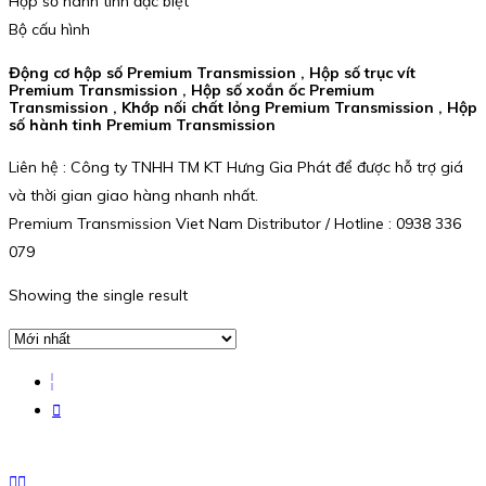
Hộp số hành tinh đặc biệt
Bộ cấu hình
Động cơ hộp số Premium Transmission , Hộp số trục vít
Premium Transmission , Hộp số xoắn ốc Premium
Transmission , Khớp nối chất lỏng Premium Transmission , Hộp
số hành tinh Premium Transmission
Liên hệ : Công ty TNHH TM KT Hưng Gia Phát để được hỗ trợ giá
và thời gian giao hàng nhanh nhất.
Premium Transmission Viet Nam Distributor / Hotline : 0938 336
079
Showing the single result