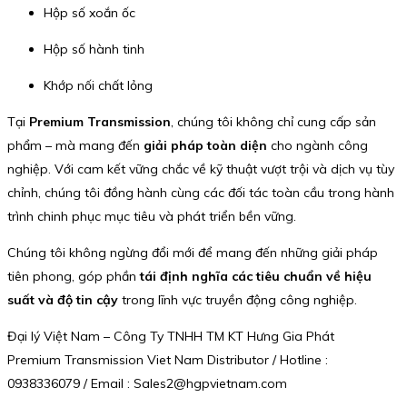
Hộp số xoắn ốc
Hộp số hành tinh
Khớp nối chất lỏng
Tại
Premium Transmission
, chúng tôi không chỉ cung cấp sản
phẩm – mà mang đến
giải pháp toàn diện
cho ngành công
nghiệp. Với cam kết vững chắc về kỹ thuật vượt trội và dịch vụ tùy
chỉnh, chúng tôi đồng hành cùng các đối tác toàn cầu trong hành
trình chinh phục mục tiêu và phát triển bền vững.
Chúng tôi không ngừng đổi mới để mang đến những giải pháp
tiên phong, góp phần
tái định nghĩa các tiêu chuẩn về hiệu
suất và độ tin cậy
trong lĩnh vực truyền động công nghiệp.
Đại lý Việt Nam – Công Ty TNHH TM KT Hưng Gia Phát
Premium Transmission Viet Nam Distributor / Hotline :
0938336079 / Email : Sales2@hgpvietnam.com