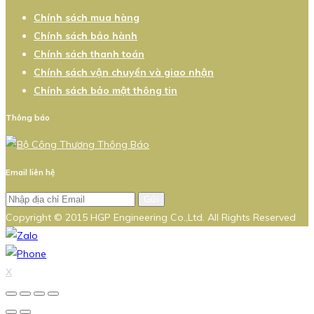
Chính sách mua hàng
Chính sách bảo hành
Chính sách thanh toán
Chính sách vận chuyển và giao nhận
Chính sách bảo mật thông tin
Thông báo
Email liên hệ
Gửi
Copyright © 2015 HGP Engineering Co.,Ltd. All Rights Reserved
X