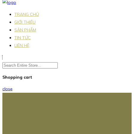
TRANG CHỦ
GIỚI THIỆU
SẢN PHẨM
TIN TỨC
LIÊN HỆ
Shopping cart
close