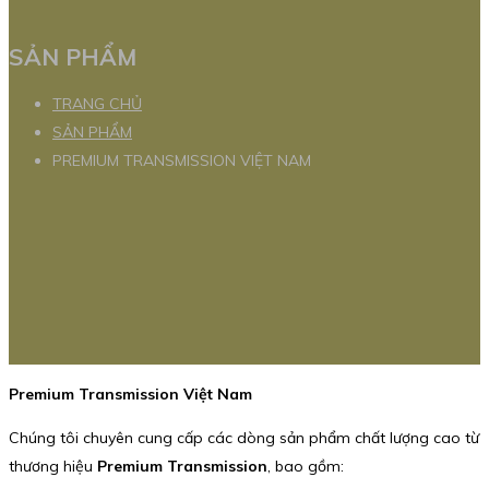
SẢN PHẨM
TRANG CHỦ
SẢN PHẨM
PREMIUM TRANSMISSION VIỆT NAM
Premium Transmission Việt Nam
Chúng tôi chuyên cung cấp các dòng sản phẩm chất lượng cao từ
thương hiệu
Premium Transmission
, bao gồm: