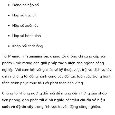
Động cơ hộp số
Hộp số trục vít
Hộp số xoắn ốc
Hộp số hành tinh
Khớp nối chất lỏng
Tại
Premium Transmission
, chúng tôi không chỉ cung cấp sản
phẩm – mà mang đến
giải pháp toàn diện
cho ngành công
nghiệp. Với cam kết vững chắc về kỹ thuật vượt trội và dịch vụ tùy
chỉnh, chúng tôi đồng hành cùng các đối tác toàn cầu trong hành
trình chinh phục mục tiêu và phát triển bền vững.
Chúng tôi không ngừng đổi mới để mang đến những giải pháp
tiên phong, góp phần
tái định nghĩa các tiêu chuẩn về hiệu
suất và độ tin cậy
trong lĩnh vực truyền động công nghiệp.