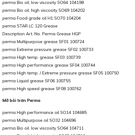
perma Bio oil, low viscosity SO64 104198
perma Bio oil, high viscosity SO69 104202
perma Food grade oil H1 SO70 104204
perma STAR LC 120 Grease
Description Art. No. Perma Grease HGP
perma Multipurpose grease SF01 100724
perma Extreme pressure grease SF02 100733
perma High temp. grease SF03 100739
perma High performance grease SF04 100744
perma High temp. / Extreme pressure grease SF05 100750
perma Liquid grease SF06 100755
perma High speed grease SF08 100762
Mỡ bôi trơn Perma
perma High performance oil SO14 104685
perma Multipurpose oil SO32 104696
perma Bio oil, low viscosity SO64 104711