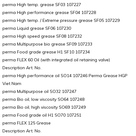
perma High temp. grease SF03 107227
perma High performance grease SF04 107228
perma High temp. / Extreme pressure grease SF05 107229
perma Liquid grease SF06 107230
perma High speed grease SF08 107232
perma Multipurpose bio grease SF09 107233
perma Food grade grease H1 SF10 107234
perma FLEX 60 Oil (with integrated oil retaining valve)
Description Art. No.
perma High performance oil SO14 107246 Perma Grease HGP
Viet Nam
perma Multipurpose oil SO32 107247
perma Bio oil, low viscosity SO64 107248
perma Bio oil, high viscosity SO69 107249
perma Food grade oil H1 SO70 107251
perma FLEX 125 Grease
Description Art. No.