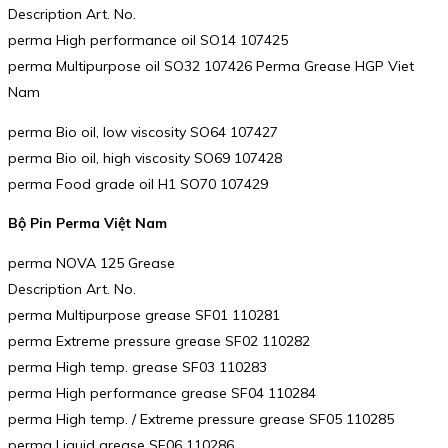
Description Art. No.
perma High performance oil SO14 107425
perma Multipurpose oil SO32 107426 Perma Grease HGP Viet
Nam
perma Bio oil, low viscosity SO64 107427
perma Bio oil, high viscosity SO69 107428
perma Food grade oil H1 SO70 107429
Bộ Pin Perma Việt Nam
perma NOVA 125 Grease
Description Art. No.
perma Multipurpose grease SF01 110281
perma Extreme pressure grease SF02 110282
perma High temp. grease SF03 110283
perma High performance grease SF04 110284
perma High temp. / Extreme pressure grease SF05 110285
perma Liquid grease SF06 110286