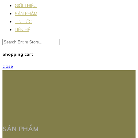
GIỚI THIỆU
SẢN PHẨM
TIN TỨC
LIÊN HỆ
Shopping cart
close
SẢN PHẨM