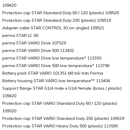
109420
Protection cap STAR Standard Duty 60 / 120 (plastic) 109520
Protection cap STAR Standard Duty 250 (plastic) 109519
Adapter cable STAR CONTROL 30 cm angled 109521
perma STAR LC 60
perma STAR VARIO Drive 107529
perma STAR VARIO Drive 500 113402
perma STAR VARIO Drive low temperature* 113355
perma STAR VARIO Drive 500 low temperature* 113796
Battery pack STAR VARIO 101351 Mỡ bôi trơn Perma
Battery housing STAR VARIO low temperature** 113404
Support flange STAR G1/4 male x G1/4 female (brass / plastic)
109420
Protection cap STAR VARIO Standard Duty 60 / 120 (plastic)
109520
Protection cap STAR VARIO Standard Duty 250 (plastic) 109519
Protection cap STAR VARIO Heavy Duty 500 (plastic) 113595