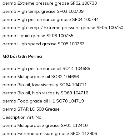
perma Extreme pressure grease SF02 100733
perma High temp. grease SF03 100739
perma High performance grease SF04 100744
perma High temp. / Extreme pressure grease SF05 100750
perma Liquid grease SF06 100755
perma High speed grease SF08 100762
Mỡ bôi trơn Perma
perma High performance oil SO14 104685
perma Multipurpose oil SO32 104696
perma Bio oil, low viscosity SO64 104711
perma Bio oil, high viscosity SO69 104716
perma Food grade oil H1 SO70 104719
perma STAR LC 500 Grease
Description Art. No.
perma Multipurpose grease SF01 112410
perma Extreme pressure grease SF02 112906