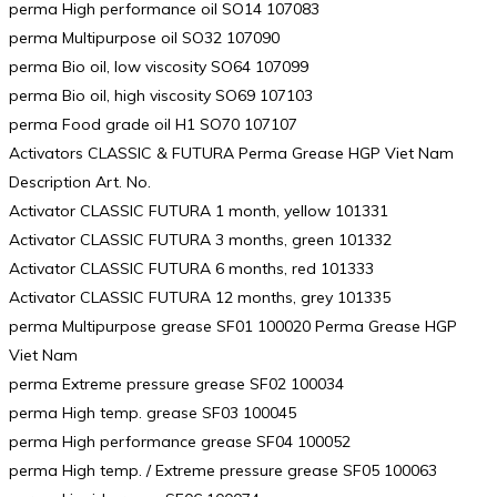
perma High performance oil SO14 107083
perma Multipurpose oil SO32 107090
perma Bio oil, low viscosity SO64 107099
perma Bio oil, high viscosity SO69 107103
perma Food grade oil H1 SO70 107107
Activators CLASSIC & FUTURA Perma Grease HGP Viet Nam
Description Art. No.
Activator CLASSIC FUTURA 1 month, yellow 101331
Activator CLASSIC FUTURA 3 months, green 101332
Activator CLASSIC FUTURA 6 months, red 101333
Activator CLASSIC FUTURA 12 months, grey 101335
perma Multipurpose grease SF01 100020 Perma Grease HGP
Viet Nam
perma Extreme pressure grease SF02 100034
perma High temp. grease SF03 100045
perma High performance grease SF04 100052
perma High temp. / Extreme pressure grease SF05 100063