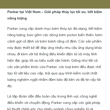
Parker tại Việt Nam – Giải pháp thủy lực tối ưu, tiết kiệm
năng lượng
Parker cung cấp danh mục bơm thủy lực đa dạng, tiết kiệm
năng lượng, bao gồm các dòng bơm piston biến thiên, bơm
cánh gạt cố định và bơm bánh răng cố định. Các sản phẩm
này được thiết kế để đáp ứng nhiều nhu cầu ứng dụng khác
nhau, đi kèm với hệ thống điều khiển điện tử và máy tính
hiện đại, giúp tối ưu hiệu suất vận hành. Giống như tất cả
các sản phẩm khác của Parker, các loại bơm đều được chế
tạo từ vật liệu cao cấp, trải qua quy trình kiểm soát chất
lượng nghiêm ngặt nhằm đảm bảo độ bền và độ tin cậy tối
đa.
Là tập đoàn dẫn đầu toàn cầu trong lĩnh vực công nghệ
điều khiển và chuyển động, Parker cung cấp các giải pháp
kỹ thuật chính xác cho nhiều ngành công nghiệp từ di