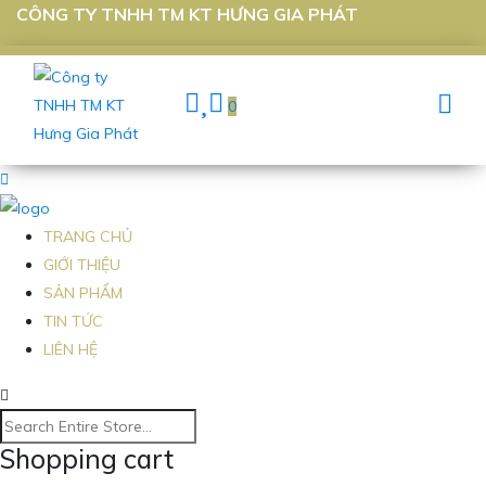
CÔNG TY TNHH TM KT HƯNG GIA PHÁT
0
TRANG CHỦ
GIỚI THIỆU
SẢN PHẨM
TIN TỨC
LIÊN HỆ
Shopping cart