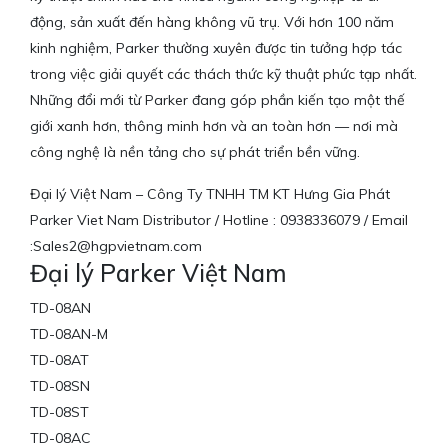
động, sản xuất đến hàng không vũ trụ. Với hơn 100 năm
kinh nghiệm, Parker thường xuyên được tin tưởng hợp tác
trong việc giải quyết các thách thức kỹ thuật phức tạp nhất.
Những đổi mới từ Parker đang góp phần kiến tạo một thế
giới xanh hơn, thông minh hơn và an toàn hơn — nơi mà
công nghệ là nền tảng cho sự phát triển bền vững.
Đại lý Việt Nam – Công Ty TNHH TM KT Hưng Gia Phát
Parker Viet Nam Distributor / Hotline : 0938336079 / Email
:Sales2@hgpvietnam.com
Đại lý Parker Việt Nam
TD-08AN
TD-08AN-M
TD-08AT
TD-08SN
TD-08ST
TD-08AC