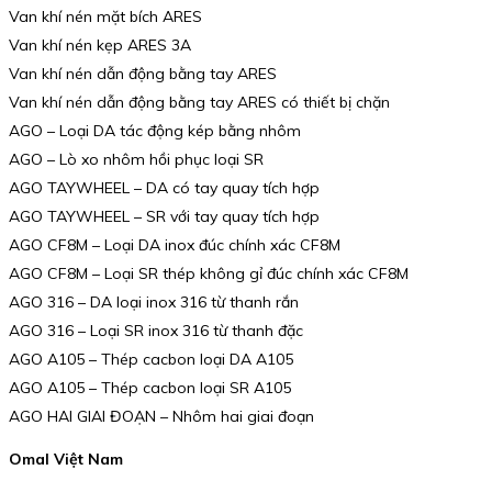
Van khí nén mặt bích ARES
Van khí nén kẹp ARES 3A
Van khí nén dẫn động bằng tay ARES
Van khí nén dẫn động bằng tay ARES có thiết bị chặn
AGO – Loại DA tác động kép bằng nhôm
AGO – Lò xo nhôm hồi phục loại SR
AGO TAYWHEEL – DA có tay quay tích hợp
AGO TAYWHEEL – SR với tay quay tích hợp
AGO CF8M – Loại DA inox đúc chính xác CF8M
AGO CF8M – Loại SR thép không gỉ đúc chính xác CF8M
AGO 316 – DA loại inox 316 từ thanh rắn
AGO 316 – Loại SR inox 316 từ thanh đặc
AGO A105 – Thép cacbon loại DA A105
AGO A105 – Thép cacbon loại SR A105
AGO HAI GIAI ĐOẠN – Nhôm hai giai đoạn
Omal Việt Nam