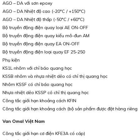
AGO – DA với sơn epoxy
AGO – DA Nhiệt độ cao (-20°C / +150°C)
AGO – DA Nhiệt độ thấp (-50°C / +60°C)
Bộ truyền động điện quay loại AE ON-OFF
Bộ truyền động điện quay kiểu mô-đun AM
Bộ truyền động điện quay EA ON-OFF
Bộ truyền động điện loại quay EF 25-250
Phụ kiện
KS1L nhôm với chỉ báo quang học
KSSB nhôm và nhựa nhiệt dẻo có chỉ thị quang học
Nhôm KSSF có chỉ báo quang học
Nhựa nhiệt dẻo KSSP có chỉ thị quang học
Công tắc giới hạn khoảng cách KFIN
Công tắc giới hạn khoảng cách (bộ sản phẩm được đặt hàng riêng
Van Omal Việt Nam
Công tắc giới hạn cơ điện KFE3A có cáp)