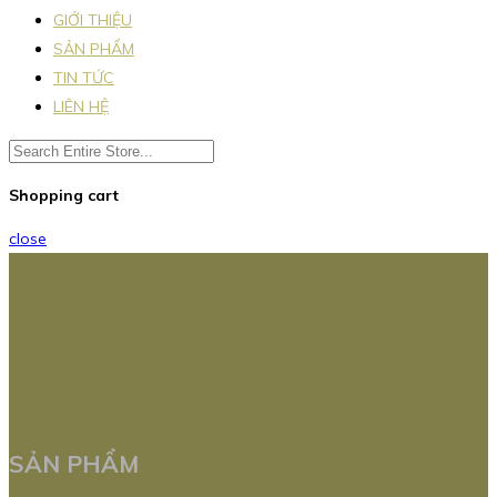
GIỚI THIỆU
SẢN PHẨM
TIN TỨC
LIÊN HỆ
Shopping cart
close
SẢN PHẨM