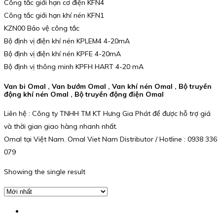
Công tắc giới hạn cơ điện KFN4
Công tắc giới hạn khí nén KFN1
KZN00 Bảo vệ công tắc
Bộ định vị điện khí nén KPLEM4 4-20mA
Bộ định vị điện khí nén KPFE 4-20mA
Bộ định vị thông minh KPFH HART 4-20 mA
Van bi Omal , Van bướm Omal , Van khí nén Omal , Bộ truyền
động khí nén Omal , Bộ truyền động điện Omal
Liên hệ : Công ty TNHH TM KT Hưng Gia Phát để được hỗ trợ giá
và thời gian giao hàng nhanh nhất.
Omal tại Việt Nam. Omal Viet Nam Distributor / Hotline : 0938 336
079
Showing the single result