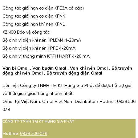
Công tắc giới hạn cơ điện KFE3A có cáp)
Công tắc giới hạn cơ điện KFN4
Công tắc giới hạn khí nén KFN1
KZN00 Bảo vệ công tắc
Bộ định vị điện khí nén KPLEM4 4-20mA
Bộ định vị điện khí nén KPFE 4-20mA
Bộ định vị thông minh KPFH HART 4-20 mA
Van bi Omal , Van bướm Omal , Van khí nén Omal , Bộ truyền
động khí nén Omal , Bộ truyền động điện Omal
Liên hệ : Công ty TNHH TM KT Hưng Gia Phát để được hỗ trợ giá
và thời gian giao hàng nhanh nhất.
Omal tại Việt Nam. Omal Viet Nam Distributor / Hotline : 0938 336
079
CÔNG TY TNHH TM KT HƯNG GIA PHÁT
Hotline
:
0938 336 079