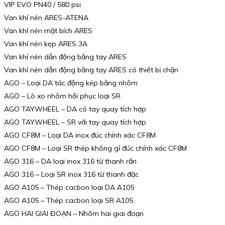
VIP EVO PN40 / 580 psi
Van khí nén ARES-ATENA
Van khí nén mặt bích ARES
Van khí nén kẹp ARES 3A
Van khí nén dẫn động bằng tay ARES
Van khí nén dẫn động bằng tay ARES có thiết bị chặn
AGO – Loại DA tác động kép bằng nhôm
AGO – Lò xo nhôm hồi phục loại SR
AGO TAYWHEEL – DA có tay quay tích hợp
AGO TAYWHEEL – SR với tay quay tích hợp
AGO CF8M – Loại DA inox đúc chính xác CF8M
AGO CF8M – Loại SR thép không gỉ đúc chính xác CF8M
AGO 316 – DA loại inox 316 từ thanh rắn
AGO 316 – Loại SR inox 316 từ thanh đặc
AGO A105 – Thép cacbon loại DA A105
AGO A105 – Thép cacbon loại SR A105
AGO HAI GIAI ĐOẠN – Nhôm hai giai đoạn