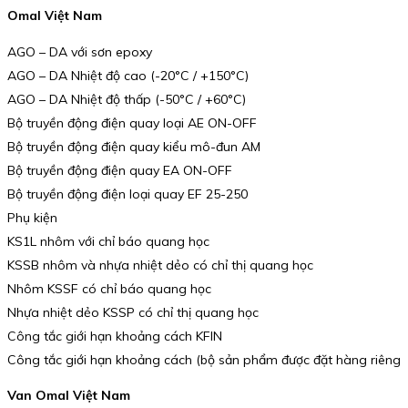
Omal Việt Nam
AGO – DA với sơn epoxy
AGO – DA Nhiệt độ cao (-20°C / +150°C)
AGO – DA Nhiệt độ thấp (-50°C / +60°C)
Bộ truyền động điện quay loại AE ON-OFF
Bộ truyền động điện quay kiểu mô-đun AM
Bộ truyền động điện quay EA ON-OFF
Bộ truyền động điện loại quay EF 25-250
Phụ kiện
KS1L nhôm với chỉ báo quang học
KSSB nhôm và nhựa nhiệt dẻo có chỉ thị quang học
Nhôm KSSF có chỉ báo quang học
Nhựa nhiệt dẻo KSSP có chỉ thị quang học
Công tắc giới hạn khoảng cách KFIN
Công tắc giới hạn khoảng cách (bộ sản phẩm được đặt hàng riêng
Van Omal Việt Nam