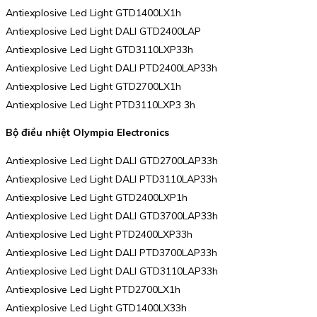
Antiexplosive Led Light GTD1400LX1h
Antiexplosive Led Light DALI GTD2400LAP
Antiexplosive Led Light GTD3110LXP33h
Antiexplosive Led Light DALI PTD2400LAP33h
Antiexplosive Led Light GTD2700LX1h
Antiexplosive Led Light PTD3110LXP3 3h
Bộ điều nhiệt Olympia Electronics
Antiexplosive Led Light DALI GTD2700LAP33h
Antiexplosive Led Light DALI PTD3110LAP33h
Antiexplosive Led Light GTD2400LXP1h
Antiexplosive Led Light DALI GTD3700LAP33h
Antiexplosive Led Light PTD2400LXP33h
Antiexplosive Led Light DALI PTD3700LAP33h
Antiexplosive Led Light DALI GTD3110LAP33h
Antiexplosive Led Light PTD2700LX1h
Antiexplosive Led Light GTD1400LX33h