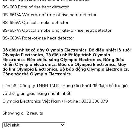
BS-660 Rate of rise heat detector
BS-661/A Waterproof rate of rise heat detector
BS-655/A Optical smoke detector
BS-657/A Optical smoke and rate-of-rise heat detector
BS-660/A Rate-of-rise heat detector
Bộ điều nhiệt có dây Olympia Electronics, Bộ điều nhiệt lò sưởi
Olympia Electronics, Bộ điều nhiệt lập trình Olympia
Electronics, Đèn chiếu sáng Olympia Electronics, Bảng điều
khiển Olympia Electronics, Đầu dò Olympia Electronics, Máy
dò khí Olympia Electronics, Bộ báo động Olympia Electronics,
Công tắc thẻ Olympia Electronics.
Liên hệ : Công ty TNHH TM KT Hưng Gia Phát để được hỗ trợ giá
và thời gian giao hàng nhanh nhất.
Olympia Electronics Việt Nam / Hotline : 0938 336 079
Showing all 2 results