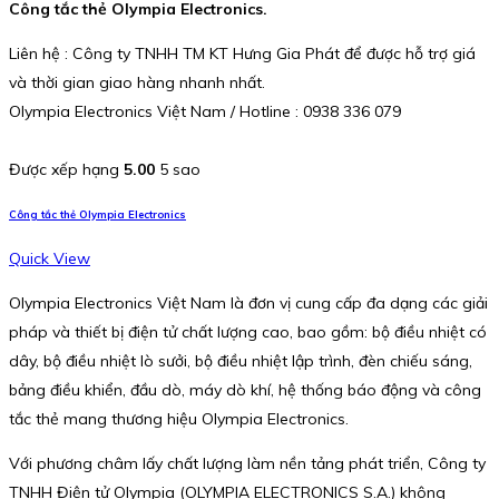
Công tắc thẻ Olympia Electronics.
Liên hệ : Công ty TNHH TM KT Hưng Gia Phát để được hỗ trợ giá
và thời gian giao hàng nhanh nhất.
Olympia Electronics Việt Nam / Hotline : 0938 336 079
Được xếp hạng
5.00
5 sao
Công tắc thẻ Olympia Electronics
Quick View
Olympia Electronics Việt Nam là đơn vị cung cấp đa dạng các giải
pháp và thiết bị điện tử chất lượng cao, bao gồm: bộ điều nhiệt có
dây, bộ điều nhiệt lò sưởi, bộ điều nhiệt lập trình, đèn chiếu sáng,
bảng điều khiển, đầu dò, máy dò khí, hệ thống báo động và công
tắc thẻ mang thương hiệu Olympia Electronics.
Với phương châm lấy chất lượng làm nền tảng phát triển, Công ty
TNHH Điện tử Olympia (OLYMPIA ELECTRONICS S.A.) không