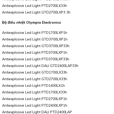
Antiexplosive Led Light PTD2700LX33h
Antiexplosive Led Light GTD2700LXP3 3h
Bộ điều nhiệt Olympia Electronics
Antiexplosive Led Light PTD1700LXP1h
Antiexplosive Led Light GTD3700LXP1h
Antiexplosive Led Light GTD3700LXP33h
Antiexplosive Led Light PTD3700LXP1h
Antiexplosive Led Light PTD3700LXP33h
Antiexplosive Led Light DALI GTD2400LAP33h
Antiexplosive Led Light GTD1700LX33h
Antiexplosive Led Light GTD2700LX33h
Antiexplosive Led Light PTD1400LX1h
Antiexplosive Led Light PTD1700LX33h
Antiexplosive Led Light PTD2700LXP1h
Antiexplosive Led Light PTD2400LXP1h
Antiexplosive Led Light DALI PTD2400LAP