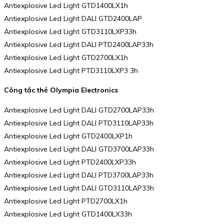
Antiexplosive Led Light GTD1400LX1h
Antiexplosive Led Light DALI GTD2400LAP
Antiexplosive Led Light GTD3110LXP33h
Antiexplosive Led Light DALI PTD2400LAP33h
Antiexplosive Led Light GTD2700LX1h
Antiexplosive Led Light PTD3110LXP3 3h
Công tắc thẻ Olympia Electronics
Antiexplosive Led Light DALI GTD2700LAP33h
Antiexplosive Led Light DALI PTD3110LAP33h
Antiexplosive Led Light GTD2400LXP1h
Antiexplosive Led Light DALI GTD3700LAP33h
Antiexplosive Led Light PTD2400LXP33h
Antiexplosive Led Light DALI PTD3700LAP33h
Antiexplosive Led Light DALI GTD3110LAP33h
Antiexplosive Led Light PTD2700LX1h
Antiexplosive Led Light GTD1400LX33h