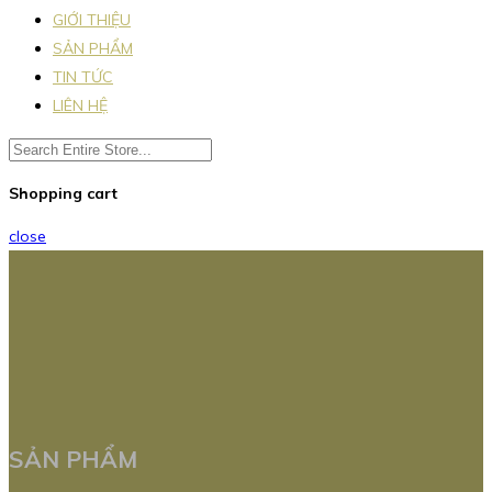
GIỚI THIỆU
SẢN PHẨM
TIN TỨC
LIÊN HỆ
Shopping cart
close
SẢN PHẨM