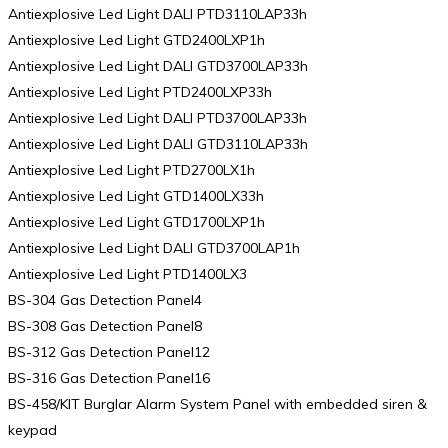
Antiexplosive Led Light DALI PTD3110LAP33h
Antiexplosive Led Light GTD2400LXP1h
Antiexplosive Led Light DALI GTD3700LAP33h
Antiexplosive Led Light PTD2400LXP33h
Antiexplosive Led Light DALI PTD3700LAP33h
Antiexplosive Led Light DALI GTD3110LAP33h
Antiexplosive Led Light PTD2700LX1h
Antiexplosive Led Light GTD1400LX33h
Antiexplosive Led Light GTD1700LXP1h
Antiexplosive Led Light DALI GTD3700LAP1h
Antiexplosive Led Light PTD1400LX3
BS-304 Gas Detection Panel4
BS-308 Gas Detection Panel8
BS-312 Gas Detection Panel12
BS-316 Gas Detection Panel16
BS-458/KIT Burglar Alarm System Panel with embedded siren &
keypad