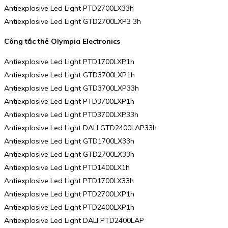
Antiexplosive Led Light PTD2700LX33h
Antiexplosive Led Light GTD2700LXP3 3h
Công tắc thẻ Olympia Electronics
Antiexplosive Led Light PTD1700LXP1h
Antiexplosive Led Light GTD3700LXP1h
Antiexplosive Led Light GTD3700LXP33h
Antiexplosive Led Light PTD3700LXP1h
Antiexplosive Led Light PTD3700LXP33h
Antiexplosive Led Light DALI GTD2400LAP33h
Antiexplosive Led Light GTD1700LX33h
Antiexplosive Led Light GTD2700LX33h
Antiexplosive Led Light PTD1400LX1h
Antiexplosive Led Light PTD1700LX33h
Antiexplosive Led Light PTD2700LXP1h
Antiexplosive Led Light PTD2400LXP1h
Antiexplosive Led Light DALI PTD2400LAP