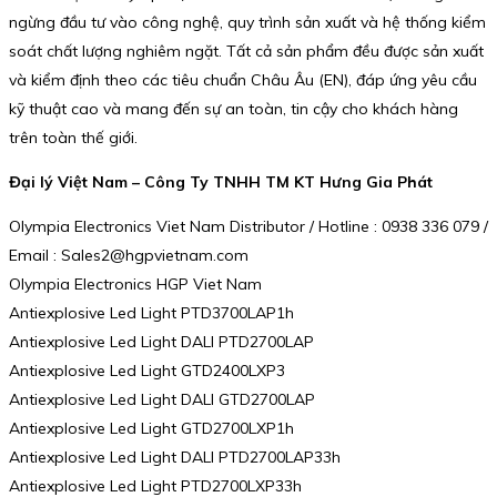
ngừng đầu tư vào công nghệ, quy trình sản xuất và hệ thống kiểm
soát chất lượng nghiêm ngặt. Tất cả sản phẩm đều được sản xuất
và kiểm định theo các tiêu chuẩn Châu Âu (EN), đáp ứng yêu cầu
kỹ thuật cao và mang đến sự an toàn, tin cậy cho khách hàng
trên toàn thế giới.
Đại lý Việt Nam – Công Ty TNHH TM KT Hưng Gia Phát
Olympia Electronics Viet Nam Distributor / Hotline : 0938 336 079 /
Email : Sales2@hgpvietnam.com
Olympia Electronics HGP Viet Nam
Antiexplosive Led Light PTD3700LAP1h
Antiexplosive Led Light DALI PTD2700LAP
Antiexplosive Led Light GTD2400LXP3
Antiexplosive Led Light DALI GTD2700LAP
Antiexplosive Led Light GTD2700LXP1h
Antiexplosive Led Light DALI PTD2700LAP33h
Antiexplosive Led Light PTD2700LXP33h