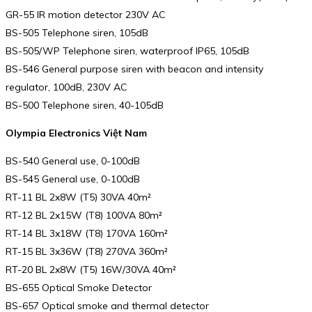
GR-55 IR motion detector 230V AC
BS-505 Telephone siren, 105dB
BS-505/WP Telephone siren, waterproof IP65, 105dB
BS-546 General purpose siren with beacon and intensity
regulator, 100dB, 230V AC
BS-500 Telephone siren, 40-105dB
Olympia Electronics Việt Nam
BS-540 General use, 0-100dB
BS-545 General use, 0-100dB
RT-11 BL 2x8W (T5) 30VA 40m²
RT-12 BL 2x15W (T8) 100VA 80m²
RT-14 BL 3x18W (T8) 170VA 160m²
RT-15 BL 3x36W (T8) 270VA 360m²
RT-20 BL 2x8W (T5) 16W/30VA 40m²
BS-655 Optical Smoke Detector
BS-657 Optical smoke and thermal detector