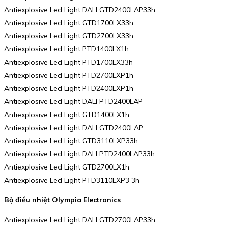
Antiexplosive Led Light DALI GTD2400LAP33h
Antiexplosive Led Light GTD1700LX33h
Antiexplosive Led Light GTD2700LX33h
Antiexplosive Led Light PTD1400LX1h
Antiexplosive Led Light PTD1700LX33h
Antiexplosive Led Light PTD2700LXP1h
Antiexplosive Led Light PTD2400LXP1h
Antiexplosive Led Light DALI PTD2400LAP
Antiexplosive Led Light GTD1400LX1h
Antiexplosive Led Light DALI GTD2400LAP
Antiexplosive Led Light GTD3110LXP33h
Antiexplosive Led Light DALI PTD2400LAP33h
Antiexplosive Led Light GTD2700LX1h
Antiexplosive Led Light PTD3110LXP3 3h
Bộ điều nhiệt Olympia Electronics
Antiexplosive Led Light DALI GTD2700LAP33h