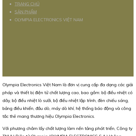
TRANG CHỦ
SẢN PHẨM
OLYMPIA ELECTRONICS VIỆT NAM
Olympia Electronics Việt Nam là đơn vị cung cấp đa dạng các giải
pháp và thiết bị điện tử chất lượng cao, bao gồm: bộ điều nhiệt có
dây, bộ điều nhiệt lò sưởi, bộ điều nhiệt lập trình, đèn chiếu sáng,
bảng điều khiển, đầu dò, máy dò khí, hệ thống báo động và công
tắc thẻ mang thương hiệu Olympia Electronics.
Với phương châm lấy chất lượng làm nền tảng phát triển, Công ty