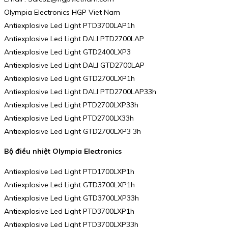
Olympia Electronics HGP Viet Nam
Antiexplosive Led Light PTD3700LAP1h
Antiexplosive Led Light DALI PTD2700LAP
Antiexplosive Led Light GTD2400LXP3
Antiexplosive Led Light DALI GTD2700LAP
Antiexplosive Led Light GTD2700LXP1h
Antiexplosive Led Light DALI PTD2700LAP33h
Antiexplosive Led Light PTD2700LXP33h
Antiexplosive Led Light PTD2700LX33h
Antiexplosive Led Light GTD2700LXP3 3h
Bộ điều nhiệt Olympia Electronics
Antiexplosive Led Light PTD1700LXP1h
Antiexplosive Led Light GTD3700LXP1h
Antiexplosive Led Light GTD3700LXP33h
Antiexplosive Led Light PTD3700LXP1h
Antiexplosive Led Light PTD3700LXP33h