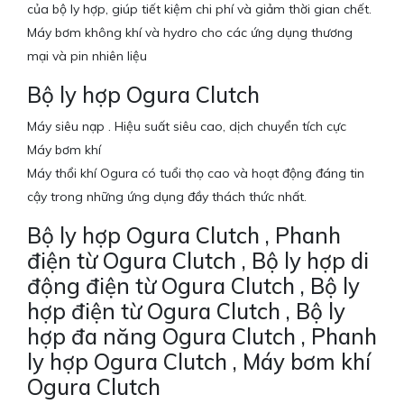
của bộ ly hợp, giúp tiết kiệm chi phí và giảm thời gian chết.
Máy bơm không khí và hydro cho các ứng dụng thương
mại và pin nhiên liệu
Bộ ly hợp Ogura Clutch
Máy siêu nạp . Hiệu suất siêu cao, dịch chuyển tích cực
Máy bơm khí
Máy thổi khí Ogura có tuổi thọ cao và hoạt động đáng tin
cậy trong những ứng dụng đầy thách thức nhất.
Bộ ly hợp Ogura Clutch , Phanh
điện từ Ogura Clutch , Bộ ly hợp di
động điện từ Ogura Clutch , Bộ ly
hợp điện từ Ogura Clutch , Bộ ly
hợp đa năng Ogura Clutch , Phanh
ly hợp Ogura Clutch , Máy bơm khí
Ogura Clutch