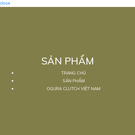
close
SẢN PHẨM
TRANG CHỦ
SẢN PHẨM
OGURA CLUTCH VIỆT NAM