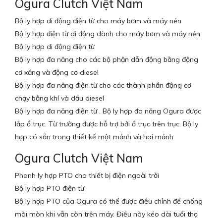
Ogura Clutch Việt Nam
Bộ ly hợp di động điện từ cho máy bơm và máy nén
Bộ ly hợp điện từ di động dành cho máy bơm và máy nén
Bộ ly hợp di động điện từ
Bộ ly hợp đa năng cho các bộ phận dẫn động bằng động
cơ xăng và động cơ diesel
Bộ ly hợp đa năng điện từ cho các thành phần động cơ
chạy bằng khí và dầu diesel
Bộ ly hợp đa năng điện từ . Bộ ly hợp đa năng Ogura được
lắp ổ trục. Từ trường được hỗ trợ bởi ổ trục trên trục. Bộ ly
hợp có sẵn trong thiết kế một mảnh và hai mảnh
Ogura Clutch Việt Nam
Phanh ly hợp PTO cho thiết bị điện ngoài trời
Bộ ly hợp PTO điện từ
Bộ ly hợp PTO của Ogura có thể được điều chỉnh để chống
mài mòn khi vẫn còn trên máy. Điều này kéo dài tuổi thọ