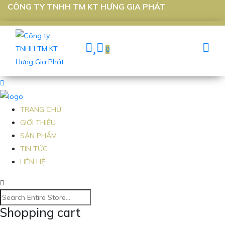
CÔNG TY TNHH TM KT HƯNG GIA PHÁT
0
TRANG CHỦ
GIỚI THIỆU
SẢN PHẨM
TIN TỨC
LIÊN HỆ
Shopping cart