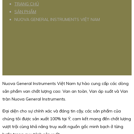
TRANG CHỦ
SẢN PHẨM
NUOVA GENERAL INSTRUMENTS VIỆT NAM
Nuova General Instruments Việt Nam tự hào cung cấp các dòng
sản phẩm van chất lượng cao: Van an toàn, Van áp suất và Van
tràn Nuova General Instruments.
Đại diện cho sự chính xác và đáng tin cậy, các sản phẩm của
chúng tôi được sản xuất 100% tại Ý, cam kết mang đến chất lượng
vượt trội cùng khả năng truy xuất nguồn gốc minh bạch ở từng