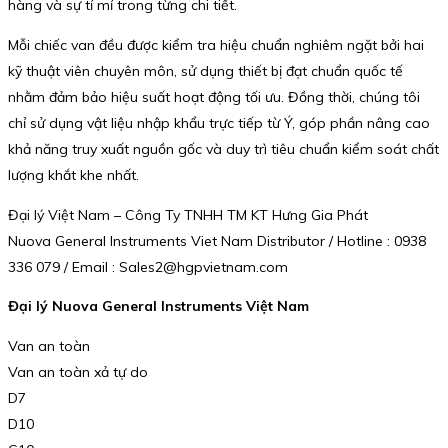
hàng và sự tỉ mỉ trong từng chi tiết.
Mỗi chiếc van đều được kiểm tra hiệu chuẩn nghiêm ngặt bởi hai
kỹ thuật viên chuyên môn, sử dụng thiết bị đạt chuẩn quốc tế
nhằm đảm bảo hiệu suất hoạt động tối ưu. Đồng thời, chúng tôi
chỉ sử dụng vật liệu nhập khẩu trực tiếp từ Ý, góp phần nâng cao
khả năng truy xuất nguồn gốc và duy trì tiêu chuẩn kiểm soát chất
lượng khắt khe nhất.
Đại lý Việt Nam – Công Ty TNHH TM KT Hưng Gia Phát
Nuova General Instruments Viet Nam Distributor / Hotline : 0938
336 079 / Email : Sales2@hgpvietnam.com
Đại lý Nuova General Instruments Việt Nam
Van an toàn
Van an toàn xả tự do
D7
D10