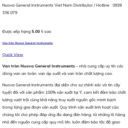
Nuova General Instruments Viet Nam Distributor / Hotline : 0938
336 079
Được xếp hạng
5.00
5 sao
Van tràn Nuova General Instruments
Quick View
Van tràn Nuova General Instruments
– nhà cung cấp uy tín các
dòng van an toàn, van áp suất và van tràn chất lượng cao.
Nuova General Instruments đại diện cho sự chính xác và tin cậy
tuyệt đối với sản phẩm 100% sản xuất tại Ý, cam kết đảm bảo chất
lượng vượt trội cùng khả năng truy xuất nguồn gốc minh bạch
trong từng giai đoạn sản xuất. Quy trình sản xuất linh hoạt của
chúng tôi cho phép đáp ứng đa dạng đơn hàng, từ những lô hàng
nhỏ đến nguồn cung cấp quy mô lớn, luôn đảm bảo tốc độ giao