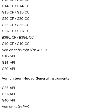
G14-CF / G14-CC
G15-CF / G15-CC
G20-CF / G20-CC
G25-CF / G25-CC
G32-CF / G32-CC
B38/L-CF / B38/L-CC
G40-CF / G40-CC
Van an toàn mặt bích API526
G10-API
G14-API
G20-API
Van an toàn Nuova General Instruments
G25-API
G32-API
G40-API
Van an toàn PVC