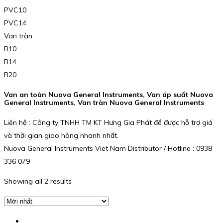
PVC10
PVC14
Van tràn
R10
R14
R20
Van an toàn Nuova General Instruments, Van áp suất Nuova
General Instruments, Van tràn Nuova General Instruments
Liên hệ : Công ty TNHH TM KT Hưng Gia Phát để được hỗ trợ giá
và thời gian giao hàng nhanh nhất.
Nuova General Instruments Viet Nam Distributor / Hotline : 0938
336 079
Showing all 2 results