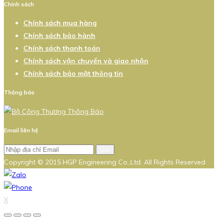
Chính sách
Chính sách mua hàng
Chính sách bảo hành
Chính sách thanh toán
Chính sách vận chuyển và giao nhận
Chính sách bảo mật thông tin
Thông báo
Email liên hệ
Gửi
Copyright © 2015 HGP Engineering Co.,Ltd. All Rights Reserved
X