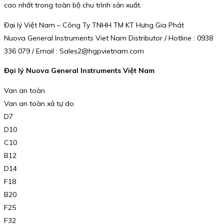
cao nhất trong toàn bộ chu trình sản xuất.
Đại lý Việt Nam – Công Ty TNHH TM KT Hưng Gia Phát
Nuova General Instruments Viet Nam Distributor / Hotline : 0938
336 079 / Email : Sales2@hgpvietnam.com
Đại lý Nuova General Instruments Việt Nam
Van an toàn
Van an toàn xả tự do
D7
D10
C10
B12
D14
F18
B20
F25
F32