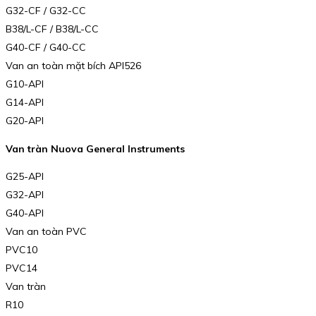
G32-CF / G32-CC
B38/L-CF / B38/L-CC
G40-CF / G40-CC
Van an toàn mặt bích API526
G10-API
G14-API
G20-API
Van tràn Nuova General Instruments
G25-API
G32-API
G40-API
Van an toàn PVC
PVC10
PVC14
Van tràn
R10