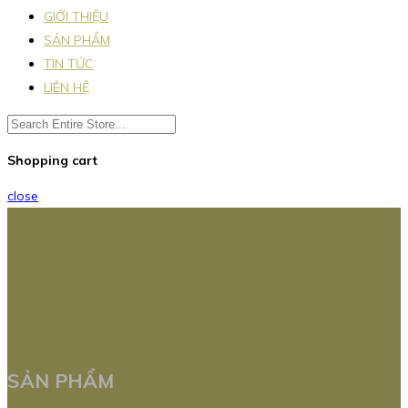
GIỚI THIỆU
SẢN PHẨM
TIN TỨC
LIÊN HỆ
Shopping cart
close
SẢN PHẨM