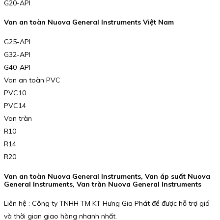
G20-API
Van an toàn Nuova General Instruments Việt Nam
G25-API
G32-API
G40-API
Van an toàn PVC
PVC10
PVC14
Van tràn
R10
R14
R20
Van an toàn Nuova General Instruments, Van áp suất Nuova
General Instruments, Van tràn Nuova General Instruments
Liên hệ : Công ty TNHH TM KT Hưng Gia Phát để được hỗ trợ giá
và thời gian giao hàng nhanh nhất.