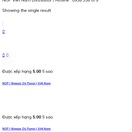
Showing the single result
Được xếp hạng
5.00
5 sao
NOP ( Nippon Oil Pump ) Việt Nam
Được xếp hạng
5.00
5 sao
NOP ( Nippon Oil Pump ) Việt Nam