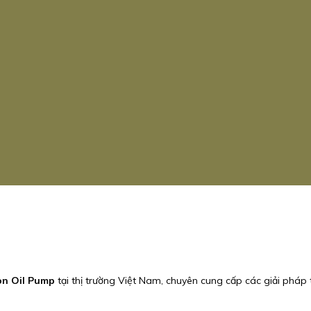
on Oil Pump
tại thị trường Việt Nam, chuyên cung cấp các giải pháp 