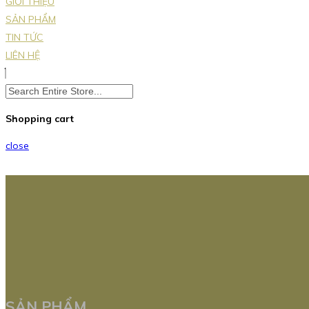
GIỚI THIỆU
SẢN PHẨM
TIN TỨC
LIÊN HỆ
Shopping cart
close
SẢN PHẨM