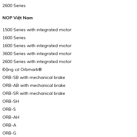
2600 Series
NOP Việt Nam
1500 Series with integrated motor
1600 Series
1600 Series with integrated motor
3600 Series with integrated motor
2600 Series with integrated motor
Động cơ Orbmark®
ORB-SB with mechanical brake
ORB-AB with mechanical brake
ORB-SR with mechanical brake
ORB-SH
ORB-S
ORB-AH
ORB-A
ORB-G