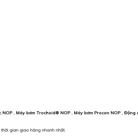
 lực NOP , Máy bơm Trochoid® NOP , Máy bơm Procon NOP , Độn
 thời gian giao hàng nhanh nhất.