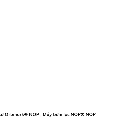
g cơ Orbmark® NOP , Máy bơm lọc NOP® NOP