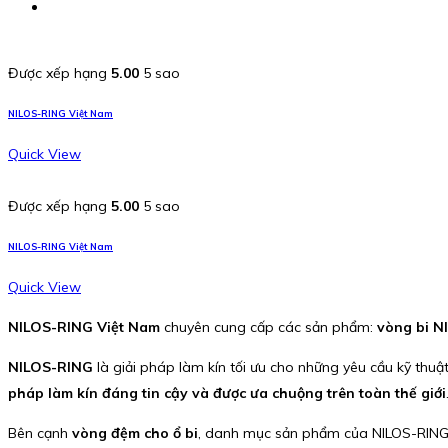
Được xếp hạng
5.00
5 sao
NILOS-RING Việt Nam
Quick View
Được xếp hạng
5.00
5 sao
NILOS-RING Việt Nam
Quick View
NILOS-RING Việt Nam
chuyên cung cấp các sản phẩm:
vòng bi N
NILOS-RING
là giải pháp làm kín tối ưu cho những yêu cầu kỹ thuậ
pháp làm kín đáng tin cậy và được ưa chuộng trên toàn thế giới
Bên cạnh
vòng đệm cho ổ bi
, danh mục sản phẩm của NILOS-RIN