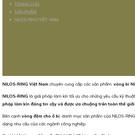
TRANG CHỦ
SẢN PHẨM
NILOS-RING VIỆT NAM
NILOS-RING Việt Nam
chuyên cung cấp các sản phẩm:
vòng bi N
NILOS-RING
là giải pháp làm kín tối ưu cho những yêu cầu kỹ thuậ
pháp làm kín đáng tin cậy và được ưa chuộng trên toàn thế giới
Bên cạnh
vòng đệm cho ổ bi
, danh mục sản phẩm của NILOS-RIN
dạng nhu cầu của các ngành công nghiệp.