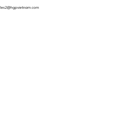
: Sales2@hgpvietnam.com