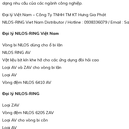
dạng nhu cầu của các ngành công nghiệp.
Đại lý Việt Nam – Công Ty TNHH TM KT Hưng Gia Phát
NILOS-RING Viet Nam Distributor / Hotline : 0938336079 / Email 
Đại lý NILOS-RING Việt Nam
Vòng bi NILOS dùng cho ổ bi lăn
NILOS RING AV
Vật liệu bịt kín khe hở cho các ứng dụng đòi hỏi cao
Loại AV và ZAV cho vòng bi lăn
Loại AV
Vòng đệm NILOS 6410 AV
Đại lý NILOS-RING
Loại ZAV
Vòng đệm NILOS 6205 ZAV
Loại AV cho vòng bi côn
Loại AV