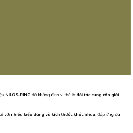
iệu
NILOS-RING
đã khẳng định vị thế là
đối tác cung cấp giải
 kế với
nhiều kiểu dáng và kích thước khác nhau
, đáp ứng đa