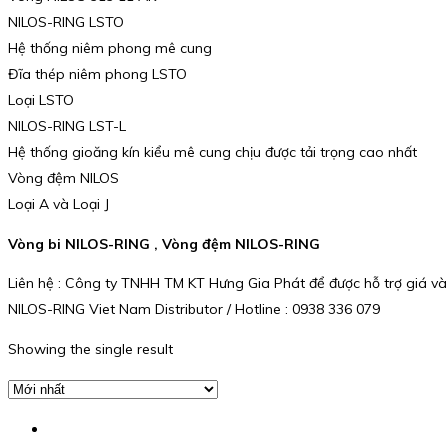
NILOS-RING LSTO
Hệ thống niêm phong mê cung
Đĩa thép niêm phong LSTO
Loại LSTO
NILOS-RING LST-L
Hệ thống gioăng kín kiểu mê cung chịu được tải trọng cao nhất
Vòng đệm NILOS
Loại A và Loại J
Vòng bi NILOS-RING , Vòng đệm NILOS-RING
Liên hệ : Công ty TNHH TM KT Hưng Gia Phát để được hỗ trợ giá và
NILOS-RING Viet Nam Distributor / Hotline : 0938 336 079
Showing the single result