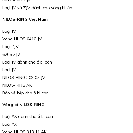
Loại JV và ZJV dành cho vòng bi lăn
NILOS-RING Việt Nam
Loại JV
Vòng NILOS 6410 JV
Loại ZJV
6205 ZJV
Loại JV dành cho ổ bi côn
Loại JV
NILOS-RING 302 07 JV
NILOS-RING AK
Bảo vệ kép cho ổ bi côn
Vòng bi NILOS-RING
Loại AK dành cho ổ bi côn
Loại AK
Vòng NILOS 313 11 AK