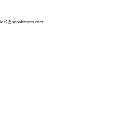
: Sales2@hgpvietnam.com