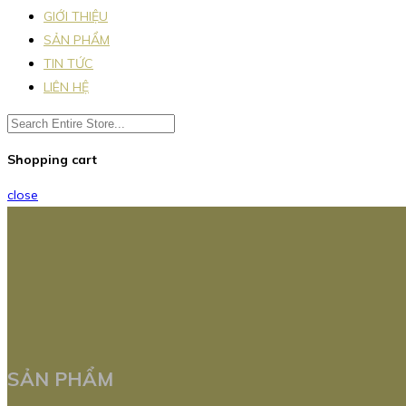
GIỚI THIỆU
SẢN PHẨM
TIN TỨC
LIÊN HỆ
Shopping cart
close
SẢN PHẨM