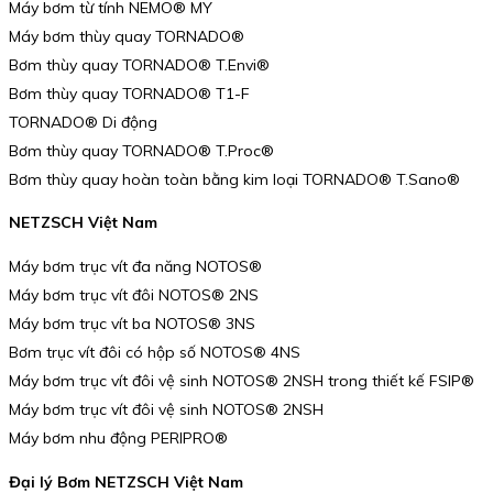
Máy bơm từ tính NEMO® MY
Máy bơm thùy quay TORNADO®
Bơm thùy quay TORNADO® T.Envi®
Bơm thùy quay TORNADO® T1-F
TORNADO® Di động
Bơm thùy quay TORNADO® T.Proc®
Bơm thùy quay hoàn toàn bằng kim loại TORNADO® T.Sano®
NETZSCH Việt Nam
Máy bơm trục vít đa năng NOTOS®
Máy bơm trục vít đôi NOTOS® 2NS
Máy bơm trục vít ba NOTOS® 3NS
Bơm trục vít đôi có hộp số NOTOS® 4NS
Máy bơm trục vít đôi vệ sinh NOTOS® 2NSH trong thiết kế FSIP®
Máy bơm trục vít đôi vệ sinh NOTOS® 2NSH
Máy bơm nhu động PERIPRO®
Đại lý Bơm NETZSCH Việt Nam