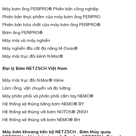
Máy bơm ống PERIPRO® Phiên bản công nghiệp
Phiên bản thực phẩm của máy bơm ống PERIPRO
Phiên bản hóa chất của máy bơm ống PERIPRO®
Bơm ống PERIPRO®
Máy mài và máy nghiền
Máy nghiền đĩa cắt đa năng M-Ovas®
Máy mài trục đôi kênh N.Mac®
Đại lý Bơm NETZSCH Việt Nam
Máy mài trục đôi N.Mac® Inline
Làm rỗng, vận chuyển và đo lường
Máy phân phối và phân phối cầm tay NEMO®
Hệ thống xả thùng bằng bơm NEMO® BY
Hệ thống xả thùng với bơm NOTOS® 2NSH
Hệ thống xả thùng với bơm NEMO® BH
Máy bơm khoang tiến bộ NETZSCH , Bơm thùy quay