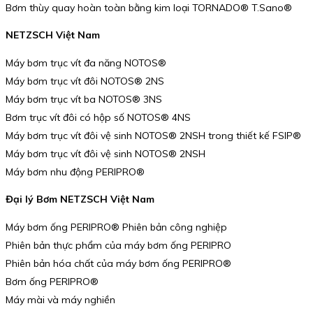
Bơm thùy quay hoàn toàn bằng kim loại TORNADO® T.Sano®
NETZSCH Việt Nam
Máy bơm trục vít đa năng NOTOS®
Máy bơm trục vít đôi NOTOS® 2NS
Máy bơm trục vít ba NOTOS® 3NS
Bơm trục vít đôi có hộp số NOTOS® 4NS
Máy bơm trục vít đôi vệ sinh NOTOS® 2NSH trong thiết kế FSIP®
Máy bơm trục vít đôi vệ sinh NOTOS® 2NSH
Máy bơm nhu động PERIPRO®
Đại lý Bơm NETZSCH Việt Nam
Máy bơm ống PERIPRO® Phiên bản công nghiệp
Phiên bản thực phẩm của máy bơm ống PERIPRO
Phiên bản hóa chất của máy bơm ống PERIPRO®
Bơm ống PERIPRO®
Máy mài và máy nghiền