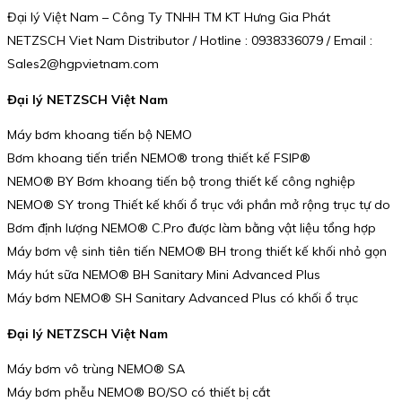
Đại lý Việt Nam – Công Ty TNHH TM KT Hưng Gia Phát
NETZSCH Viet Nam Distributor / Hotline : 0938336079 / Email :
Sales2@hgpvietnam.com
Đại lý NETZSCH Việt Nam
Máy bơm khoang tiến bộ NEMO
Bơm khoang tiến triển NEMO® trong thiết kế FSIP®
NEMO® BY Bơm khoang tiến bộ trong thiết kế công nghiệp
NEMO® SY trong Thiết kế khối ổ trục với phần mở rộng trục tự do
Bơm định lượng NEMO® C.Pro được làm bằng vật liệu tổng hợp
Máy bơm vệ sinh tiên tiến NEMO® BH trong thiết kế khối nhỏ gọn
Máy hút sữa NEMO® BH Sanitary Mini Advanced Plus
Máy bơm NEMO® SH Sanitary Advanced Plus có khối ổ trục
Đại lý NETZSCH Việt Nam
Máy bơm vô trùng NEMO® SA
Máy bơm phễu NEMO® BO/SO có thiết bị cắt