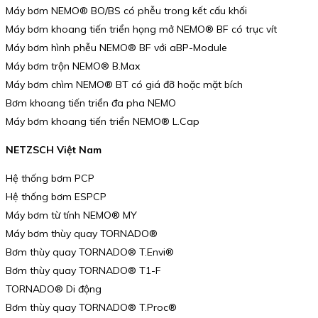
Máy bơm NEMO® BO/BS có phễu trong kết cấu khối
Máy bơm khoang tiến triển họng mở NEMO® BF có trục vít
Máy bơm hình phễu NEMO® BF với aBP-Module
Máy bơm trộn NEMO® B.Max
Máy bơm chìm NEMO® BT có giá đỡ hoặc mặt bích
Bơm khoang tiến triển đa pha NEMO
Máy bơm khoang tiến triển NEMO® L.Cap
NETZSCH Việt Nam
Hệ thống bơm PCP
Hệ thống bơm ESPCP
Máy bơm từ tính NEMO® MY
Máy bơm thùy quay TORNADO®
Bơm thùy quay TORNADO® T.Envi®
Bơm thùy quay TORNADO® T1-F
TORNADO® Di động
Bơm thùy quay TORNADO® T.Proc®