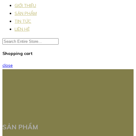
GIỚI THIỆU
SẢN PHẨM
TIN TỨC
LIÊN HỆ
Shopping cart
close
SẢN PHẨM