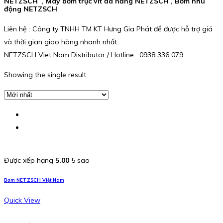
NETZSCH , Máy bơm trục vít đa năng NETZSCH , Bơm nhu
động NETZSCH
Liên hệ : Công ty TNHH TM KT Hưng Gia Phát để được hỗ trợ giá
và thời gian giao hàng nhanh nhất.
NETZSCH Viet Nam Distributor / Hotline : 0938 336 079
Showing the single result
Được xếp hạng
5.00
5 sao
Bơm NETZSCH Việt Nam
Quick View