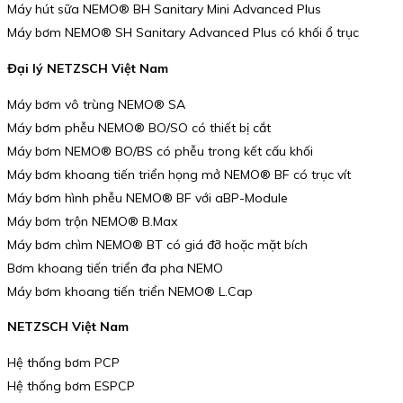
Máy hút sữa NEMO® BH Sanitary Mini Advanced Plus
Máy bơm NEMO® SH Sanitary Advanced Plus có khối ổ trục
Đại lý NETZSCH Việt Nam
Máy bơm vô trùng NEMO® SA
Máy bơm phễu NEMO® BO/SO có thiết bị cắt
Máy bơm NEMO® BO/BS có phễu trong kết cấu khối
Máy bơm khoang tiến triển họng mở NEMO® BF có trục vít
Máy bơm hình phễu NEMO® BF với aBP-Module
Máy bơm trộn NEMO® B.Max
Máy bơm chìm NEMO® BT có giá đỡ hoặc mặt bích
Bơm khoang tiến triển đa pha NEMO
Máy bơm khoang tiến triển NEMO® L.Cap
NETZSCH Việt Nam
Hệ thống bơm PCP
Hệ thống bơm ESPCP