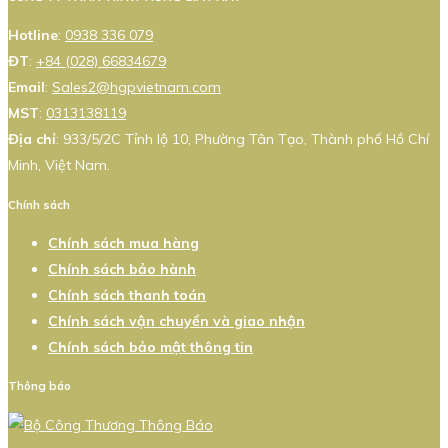
Hotline
:
0938 336 079
ĐT
:
+84 (028) 66834679
Email
:
Sales2@hgpvietnam.com
MST
:
0313138119
Địa chỉ
: 933/5/2C Tỉnh lộ 10, Phường Tân Tạo, Thành phố Hồ Chí
Minh, Việt Nam.
Chính sách
Chính sách mua hàng
Chính sách bảo hành
Chính sách thanh toán
Chính sách vận chuyển và giao nhận
Chính sách bảo mật thông tin
Thông báo