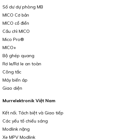
Số dư dự phòng MB
MICO Cơ bản
MICO cổ điển
Cầu chì MICO
Mico Pro®
MICO+
Bộ ghép quang
Rơ le/Rơ le an toàn
Công tắc
Máy biến áp
Giao diện
Murrelektronik Việt Nam
Kết nối, Tách biệt và Giao tiếp
Các yếu tố chiếu sáng
Modlink nặng
Xe MPV Modlink