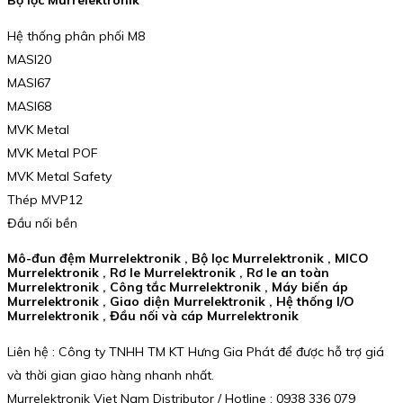
Bộ lọc Murrelektronik
Hệ thống phân phối M8
MASI20
MASI67
MASI68
MVK Metal
MVK Metal POF
MVK Metal Safety
Thép MVP12
Đầu nối bền
Mô-đun đệm Murrelektronik , Bộ lọc Murrelektronik , MICO
Murrelektronik , Rơ le Murrelektronik , Rơ le an toàn
Murrelektronik , Công tắc Murrelektronik , Máy biến áp
Murrelektronik , Giao diện Murrelektronik , Hệ thống I/O
Murrelektronik , Đầu nối và cáp Murrelektronik
Liên hệ : Công ty TNHH TM KT Hưng Gia Phát để được hỗ trợ giá
và thời gian giao hàng nhanh nhất.
Murrelektronik Viet Nam Distributor / Hotline : 0938 336 079