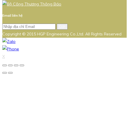
Email liên hệ
Gửi
Copyright © 2015 HGP Engineering Co.,Ltd. All Rights Reserved
X