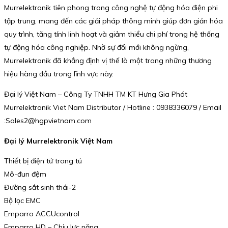
Murrelektronik tiên phong trong công nghệ tự động hóa điện phi
tập trung, mang đến các giải pháp thông minh giúp đơn giản hóa
quy trình, tăng tính linh hoạt và giảm thiểu chi phí trong hệ thống
tự động hóa công nghiệp. Nhờ sự đổi mới không ngừng,
Murrelektronik đã khẳng định vị thế là một trong những thương
hiệu hàng đầu trong lĩnh vực này.
Đại lý Việt Nam – Công Ty TNHH TM KT Hưng Gia Phát
Murrelektronik Viet Nam Distributor / Hotline : 0938336079 / Email
:Sales2@hgpvietnam.com
Đại lý Murrelektronik Việt Nam
Thiết bị điện tử trong tủ
Mô-đun đệm
Đường sắt sinh thái-2
Bộ lọc EMC
Emparro ACCUcontrol
Emparro HD – Chịu lực nặng