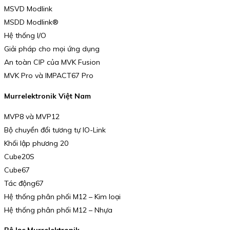
MSVD Modlink
MSDD Modlink®
Hệ thống I/O
Giải pháp cho mọi ứng dụng
An toàn CIP của MVK Fusion
MVK Pro và IMPACT67 Pro
Murrelektronik Việt Nam
MVP8 và MVP12
Bộ chuyển đổi tương tự IO-Link
Khối lập phương 20
Cube20S
Cube67
Tác động67
Hệ thống phân phối M12 – Kim loại
Hệ thống phân phối M12 – Nhựa