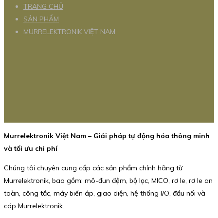
TRANG CHỦ
SẢN PHẨM
MURRELEKTRONIK VIỆT NAM
Murrelektronik Việt Nam – Giải pháp tự động hóa thông minh
và tối ưu chi phí
Chúng tôi chuyên cung cấp các sản phẩm chính hãng từ
Murrelektronik, bao gồm: mô-đun đệm, bộ lọc, MICO, rơ le, rơ le an
toàn, công tắc, máy biến áp, giao diện, hệ thống I/O, đầu nối và
cáp Murrelektronik.