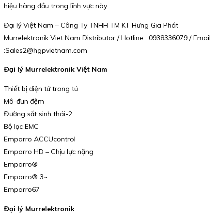
hiệu hàng đầu trong lĩnh vực này.
Đại lý Việt Nam – Công Ty TNHH TM KT Hưng Gia Phát
Murrelektronik Viet Nam Distributor / Hotline : 0938336079 / Email
:Sales2@hgpvietnam.com
Đại lý Murrelektronik Việt Nam
Thiết bị điện tử trong tủ
Mô-đun đệm
Đường sắt sinh thái-2
Bộ lọc EMC
Emparro ACCUcontrol
Emparro HD – Chịu lực nặng
Emparro®
Emparro® 3~
Emparro67
Đại lý Murrelektronik