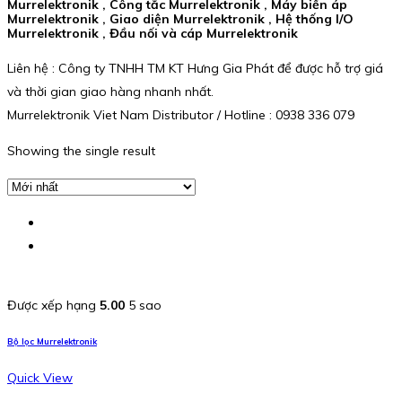
Murrelektronik , Công tắc Murrelektronik , Máy biến áp
Murrelektronik , Giao diện Murrelektronik , Hệ thống I/O
Murrelektronik , Đầu nối và cáp Murrelektronik
Liên hệ : Công ty TNHH TM KT Hưng Gia Phát để được hỗ trợ giá
và thời gian giao hàng nhanh nhất.
Murrelektronik Viet Nam Distributor / Hotline : 0938 336 079
Showing the single result
Được xếp hạng
5.00
5 sao
Bộ lọc Murrelektronik
Quick View