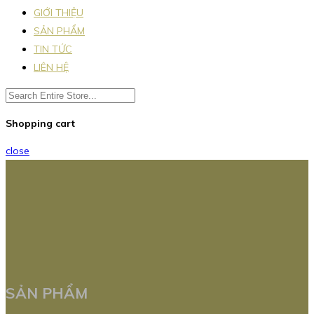
GIỚI THIỆU
SẢN PHẨM
TIN TỨC
LIÊN HỆ
Shopping cart
close
SẢN PHẨM