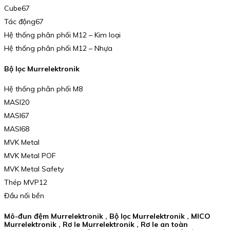
Cube67
Tác động67
Hệ thống phân phối M12 – Kim loại
Hệ thống phân phối M12 – Nhựa
Bộ lọc Murrelektronik
Hệ thống phân phối M8
MASI20
MASI67
MASI68
MVK Metal
MVK Metal POF
MVK Metal Safety
Thép MVP12
Đầu nối bền
Mô-đun đệm Murrelektronik , Bộ lọc Murrelektronik , MICO
Murrelektronik , Rơ le Murrelektronik , Rơ le an toàn