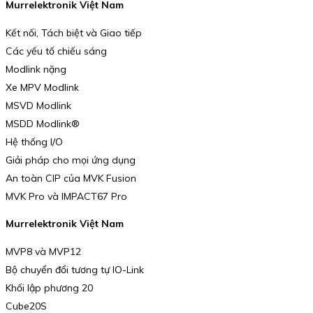
Murrelektronik Việt Nam
Kết nối, Tách biệt và Giao tiếp
Các yếu tố chiếu sáng
Modlink nặng
Xe MPV Modlink
MSVD Modlink
MSDD Modlink®
Hệ thống I/O
Giải pháp cho mọi ứng dụng
An toàn CIP của MVK Fusion
MVK Pro và IMPACT67 Pro
Murrelektronik Việt Nam
MVP8 và MVP12
Bộ chuyển đổi tương tự IO-Link
Khối lập phương 20
Cube20S