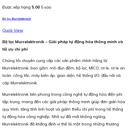
Được xếp hạng
5.00
5 sao
Bộ lọc Murrelektronik
Quick View
Bộ lọc Murrelektronik – Giải pháp tự động hóa thông minh và
tối ưu chi phí
Chúng tôi chuyên cung cấp các sản phẩm chính hãng từ
Murrelektronik, bao gồm: mô-đun đệm, bộ lọc, MICO, rơ le, rơ le an
toàn, công tắc, máy biến áp, giao diện, hệ thống I/O, đầu nối và
cáp Murrelektronik.
Murrelektronik tiên phong trong công nghệ tự động hóa điện phi
tập trung, mang đến các giải pháp thông minh giúp đơn giản hóa
quy trình, tăng tính linh hoạt và giảm thiểu chi phí trong hệ thống
tự động hóa công nghiệp. Nhờ sự đổi mới không ngừng,
Murrelektronik đã khẳng định vị thế là một trong những thương