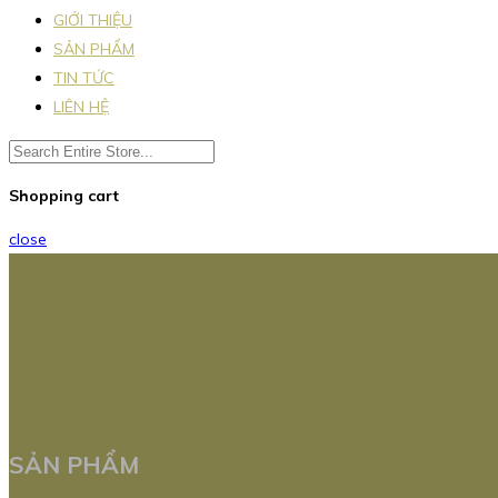
GIỚI THIỆU
SẢN PHẨM
TIN TỨC
LIÊN HỆ
Shopping cart
close
SẢN PHẨM