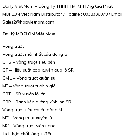
Đại lý Việt Nam – Công Ty TNHH TM KT Hưng Gia Phát
MOFLON Viet Nam Distributor / Hotline : 0938336079 / Email :
Sales2@hgpvietnam.com
Đại lý MOFLON Việt Nam
Vòng trượt
Vòng trượt mới nhất của dòng G
GHS – Vòng trượt siêu bền
GT – Hiệu suất cao xuyên qua lỗ SR
GMIL – Vòng trượt quân sự
MF – Vòng trượt tuabin gió
GBT – SR xuyên lỗ lớn
GBP – Bánh kếp đường kính lớn SR
Vòng trượt tiêu chuẩn dòng M
MT – Vòng trượt xuyên lỗ
MC – Vòng trượt viên nang
Tích hợp chất lỏng + điện