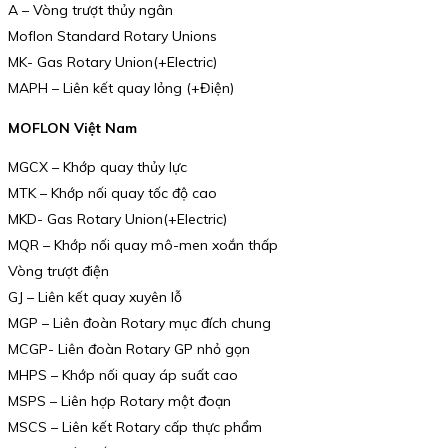
A – Vòng trượt thủy ngân
Moflon Standard Rotary Unions
MK- Gas Rotary Union(+Electric)
MAPH – Liên kết quay lỏng (+Điện)
MOFLON Việt Nam
MGCX – Khớp quay thủy lực
MTK – Khớp nối quay tốc độ cao
MKD- Gas Rotary Union(+Electric)
MQR – Khớp nối quay mô-men xoắn thấp
Vòng trượt điện
GJ – Liên kết quay xuyên lỗ
MGP – Liên đoàn Rotary mục đích chung
MCGP- Liên đoàn Rotary GP nhỏ gọn
MHPS – Khớp nối quay áp suất cao
MSPS – Liên hợp Rotary một đoạn
MSCS – Liên kết Rotary cấp thực phẩm