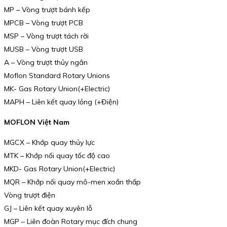
MP – Vòng trượt bánh kếp
MPCB – Vòng trượt PCB
MSP – Vòng trượt tách rời
MUSB – Vòng trượt USB
A – Vòng trượt thủy ngân
Moflon Standard Rotary Unions
MK- Gas Rotary Union(+Electric)
MAPH – Liên kết quay lỏng (+Điện)
MOFLON Việt Nam
MGCX – Khớp quay thủy lực
MTK – Khớp nối quay tốc độ cao
MKD- Gas Rotary Union(+Electric)
MQR – Khớp nối quay mô-men xoắn thấp
Vòng trượt điện
GJ – Liên kết quay xuyên lỗ
MGP – Liên đoàn Rotary mục đích chung