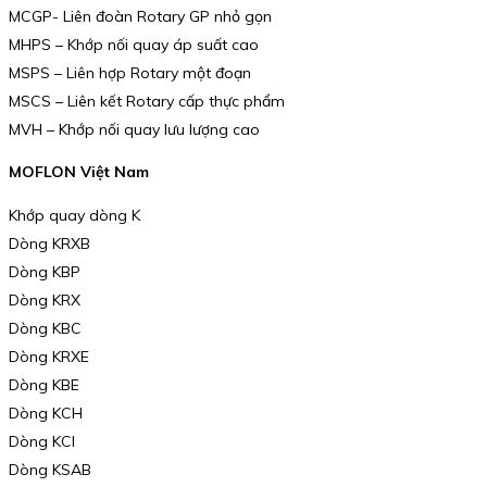
MCGP- Liên đoàn Rotary GP nhỏ gọn
MHPS – Khớp nối quay áp suất cao
MSPS – Liên hợp Rotary một đoạn
MSCS – Liên kết Rotary cấp thực phẩm
MVH – Khớp nối quay lưu lượng cao
MOFLON Việt Nam
Khớp quay dòng K
Dòng KRXB
Dòng KBP
Dòng KRX
Dòng KBC
Dòng KRXE
Dòng KBE
Dòng KCH
Dòng KCI
Dòng KSAB