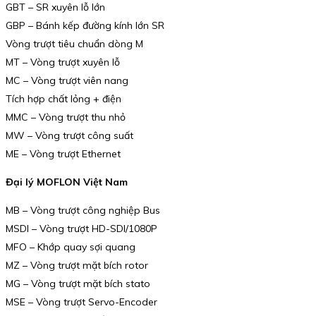
GBT – SR xuyên lỗ lớn
GBP – Bánh kếp đường kính lớn SR
Vòng trượt tiêu chuẩn dòng M
MT – Vòng trượt xuyên lỗ
MC – Vòng trượt viên nang
Tích hợp chất lỏng + điện
MMC – Vòng trượt thu nhỏ
MW – Vòng trượt công suất
ME – Vòng trượt Ethernet
Đại lý MOFLON Việt Nam
MB – Vòng trượt công nghiệp Bus
MSDI – Vòng trượt HD-SDI/1080P
MFO – Khớp quay sợi quang
MZ – Vòng trượt mặt bích rotor
MG – Vòng trượt mặt bích stato
MSE – Vòng trượt Servo-Encoder