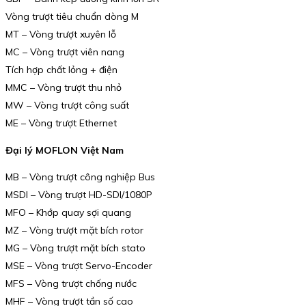
Vòng trượt tiêu chuẩn dòng M
MT – Vòng trượt xuyên lỗ
MC – Vòng trượt viên nang
Tích hợp chất lỏng + điện
MMC – Vòng trượt thu nhỏ
MW – Vòng trượt công suất
ME – Vòng trượt Ethernet
Đại lý MOFLON Việt Nam
MB – Vòng trượt công nghiệp Bus
MSDI – Vòng trượt HD-SDI/1080P
MFO – Khớp quay sợi quang
MZ – Vòng trượt mặt bích rotor
MG – Vòng trượt mặt bích stato
MSE – Vòng trượt Servo-Encoder
MFS – Vòng trượt chống nước
MHF – Vòng trượt tần số cao