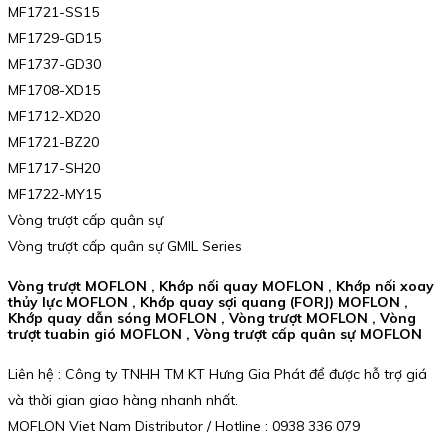
MF1721-SS15
MF1729-GD15
MF1737-GD30
MF1708-XD15
MF1712-XD20
MF1721-BZ20
MF1717-SH20
MF1722-MY15
Vòng trượt cấp quân sự
Vòng trượt cấp quân sự GMIL Series
Vòng trượt MOFLON , Khớp nối quay MOFLON , Khớp nối xoay
thủy lực MOFLON , Khớp quay sợi quang (FORJ) MOFLON ,
Khớp quay dẫn sóng MOFLON , Vòng trượt MOFLON , Vòng
trượt tuabin gió MOFLON , Vòng trượt cấp quân sự MOFLON
Liên hệ : Công ty TNHH TM KT Hưng Gia Phát để được hỗ trợ giá
và thời gian giao hàng nhanh nhất.
MOFLON Viet Nam Distributor / Hotline : 0938 336 079