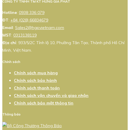
CÔNG TY TNHH TM KT HƯNG GIA PHÁT
Hotline
:
0938 336 079
ĐT
:
+84 (028) 66834679
Email
:
Sales2@hgpvietnam.com
MST
:
0313138119
Địa chỉ
: 933/5/2C Tỉnh lộ 10, Phường Tân Tạo, Thành phố Hồ Chí
Minh, Việt Nam.
Chính sách
Chính sách mua hàng
Chính sách bảo hành
Chính sách thanh toán
Chính sách vận chuyển và giao nhận
Chính sách bảo mật thông tin
Thông báo