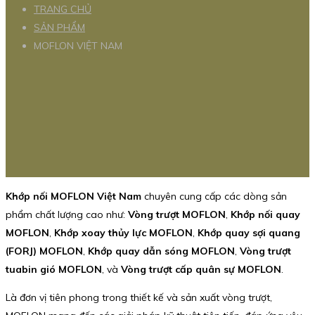
TRANG CHỦ
SẢN PHẨM
MOFLON VIỆT NAM
Khớp nối MOFLON Việt Nam
chuyên cung cấp các dòng sản
phẩm chất lượng cao như:
Vòng trượt MOFLON
,
Khớp nối quay
MOFLON
,
Khớp xoay thủy lực MOFLON
,
Khớp quay sợi quang
(FORJ) MOFLON
,
Khớp quay dẫn sóng MOFLON
,
Vòng trượt
tuabin gió MOFLON
, và
Vòng trượt cấp quân sự MOFLON
.
Là đơn vị tiên phong trong thiết kế và sản xuất vòng trượt,