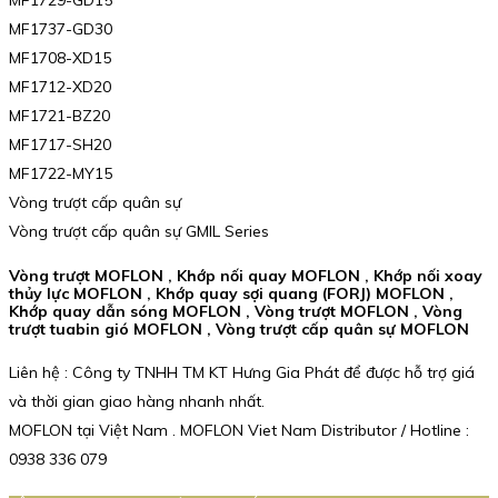
MF1729-GD15
MF1737-GD30
MF1708-XD15
MF1712-XD20
MF1721-BZ20
MF1717-SH20
MF1722-MY15
Vòng trượt cấp quân sự
Vòng trượt cấp quân sự GMIL Series
Vòng trượt MOFLON , Khớp nối quay MOFLON , Khớp nối xoay
thủy lực MOFLON , Khớp quay sợi quang (FORJ) MOFLON ,
Khớp quay dẫn sóng MOFLON , Vòng trượt MOFLON , Vòng
trượt tuabin gió MOFLON , Vòng trượt cấp quân sự MOFLON
Liên hệ : Công ty TNHH TM KT Hưng Gia Phát để được hỗ trợ giá
và thời gian giao hàng nhanh nhất.
MOFLON tại Việt Nam . MOFLON Viet Nam Distributor / Hotline :
0938 336 079