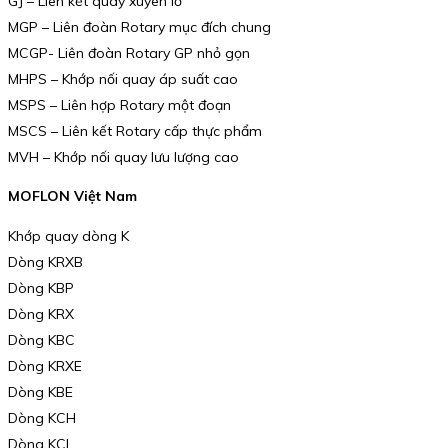
GJ – Liên kết quay xuyên lỗ
MGP – Liên đoàn Rotary mục đích chung
MCGP- Liên đoàn Rotary GP nhỏ gọn
MHPS – Khớp nối quay áp suất cao
MSPS – Liên hợp Rotary một đoạn
MSCS – Liên kết Rotary cấp thực phẩm
MVH – Khớp nối quay lưu lượng cao
MOFLON Việt Nam
Khớp quay dòng K
Dòng KRXB
Dòng KBP
Dòng KRX
Dòng KBC
Dòng KRXE
Dòng KBE
Dòng KCH
Dòng KCI