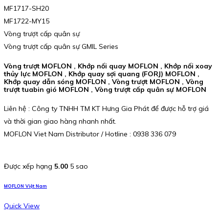
MF1717-SH20
MF1722-MY15
Vòng trượt cấp quân sự
Vòng trượt cấp quân sự GMIL Series
Vòng trượt MOFLON , Khớp nối quay MOFLON , Khớp nối xoay
thủy lực MOFLON , Khớp quay sợi quang (FORJ) MOFLON ,
Khớp quay dẫn sóng MOFLON , Vòng trượt MOFLON , Vòng
trượt tuabin gió MOFLON , Vòng trượt cấp quân sự MOFLON
Liên hệ : Công ty TNHH TM KT Hưng Gia Phát để được hỗ trợ giá
và thời gian giao hàng nhanh nhất.
MOFLON Viet Nam Distributor / Hotline : 0938 336 079
Được xếp hạng
5.00
5 sao
MOFLON Việt Nam
Quick View