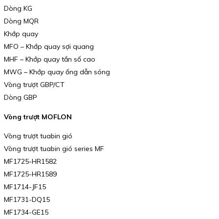
Dòng KG
Dòng MQR
Khớp quay
MFO – Khớp quay sợi quang
MHF – Khớp quay tần số cao
MWG – Khớp quay ống dẫn sóng
Vòng trượt GBP/CT
Dòng GBP
Vòng trượt MOFLON
Vòng trượt tuabin gió
Vòng trượt tuabin gió series MF
MF1725-HR1582
MF1725-HR1589
MF1714-JF15
MF1731-DQ15
MF1734-GE15