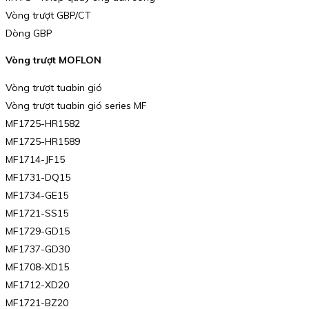
Vòng trượt GBP/CT
Dòng GBP
Vòng trượt MOFLON
Vòng trượt tuabin gió
Vòng trượt tuabin gió series MF
MF1725-HR1582
MF1725-HR1589
MF1714-JF15
MF1731-DQ15
MF1734-GE15
MF1721-SS15
MF1729-GD15
MF1737-GD30
MF1708-XD15
MF1712-XD20
MF1721-BZ20