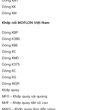
Dòng KMT
Dòng KK
Dòng KM
Khớp nối MOFLON Việt Nam
Dòng KBP
Dòng K380
Dòng KBE
Dòng KC
Dòng KMD
Dòng K375
Dòng KC
Dòng KG
Dòng MQR
Khớp quay
MFO – Khớp quay sợi quang
MHF – Khớp quay tần số cao
MWG – Khớp quay ống dẫn sóng