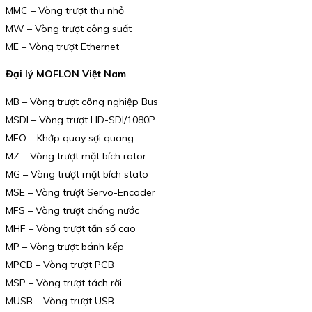
MMC – Vòng trượt thu nhỏ
MW – Vòng trượt công suất
ME – Vòng trượt Ethernet
Đại lý MOFLON Việt Nam
MB – Vòng trượt công nghiệp Bus
MSDI – Vòng trượt HD-SDI/1080P
MFO – Khớp quay sợi quang
MZ – Vòng trượt mặt bích rotor
MG – Vòng trượt mặt bích stato
MSE – Vòng trượt Servo-Encoder
MFS – Vòng trượt chống nước
MHF – Vòng trượt tần số cao
MP – Vòng trượt bánh kếp
MPCB – Vòng trượt PCB
MSP – Vòng trượt tách rời
MUSB – Vòng trượt USB