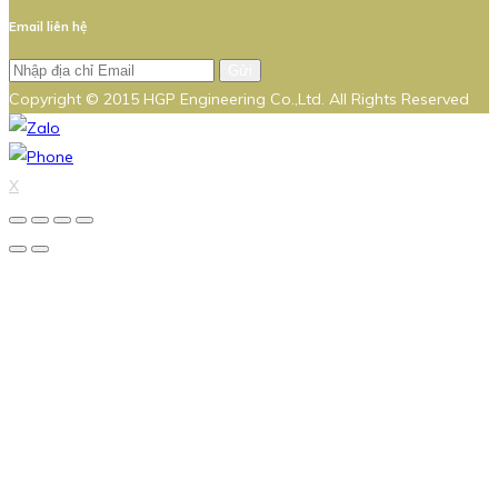
Email liên hệ
Gửi
Copyright © 2015 HGP Engineering Co.,Ltd. All Rights Reserved
X