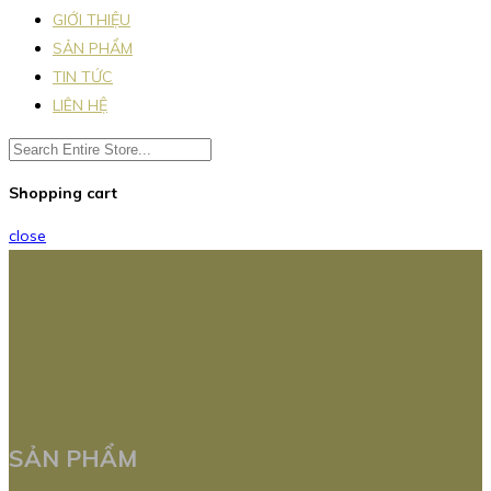
GIỚI THIỆU
SẢN PHẨM
TIN TỨC
LIÊN HỆ
Shopping cart
close
SẢN PHẨM