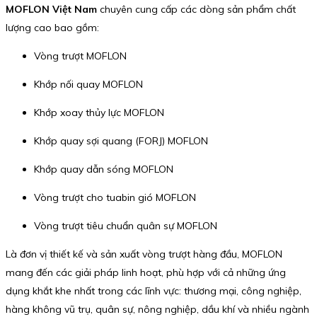
MOFLON Việt Nam
chuyên cung cấp các dòng sản phẩm chất
lượng cao bao gồm:
Vòng trượt MOFLON
Khớp nối quay MOFLON
Khớp xoay thủy lực MOFLON
Khớp quay sợi quang (FORJ) MOFLON
Khớp quay dẫn sóng MOFLON
Vòng trượt cho tuabin gió MOFLON
Vòng trượt tiêu chuẩn quân sự MOFLON
Là đơn vị thiết kế và sản xuất vòng trượt hàng đầu, MOFLON
mang đến các giải pháp linh hoạt, phù hợp với cả những ứng
dụng khắt khe nhất trong các lĩnh vực: thương mại, công nghiệp,
hàng không vũ trụ, quân sự, nông nghiệp, dầu khí và nhiều ngành