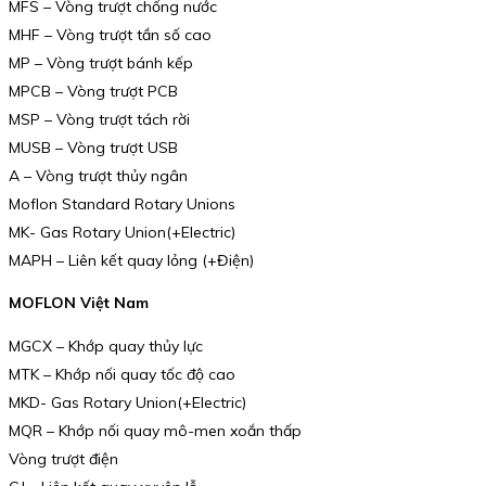
MFS – Vòng trượt chống nước
MHF – Vòng trượt tần số cao
MP – Vòng trượt bánh kếp
MPCB – Vòng trượt PCB
MSP – Vòng trượt tách rời
MUSB – Vòng trượt USB
A – Vòng trượt thủy ngân
Moflon Standard Rotary Unions
MK- Gas Rotary Union(+Electric)
MAPH – Liên kết quay lỏng (+Điện)
MOFLON Việt Nam
MGCX – Khớp quay thủy lực
MTK – Khớp nối quay tốc độ cao
MKD- Gas Rotary Union(+Electric)
MQR – Khớp nối quay mô-men xoắn thấp
Vòng trượt điện