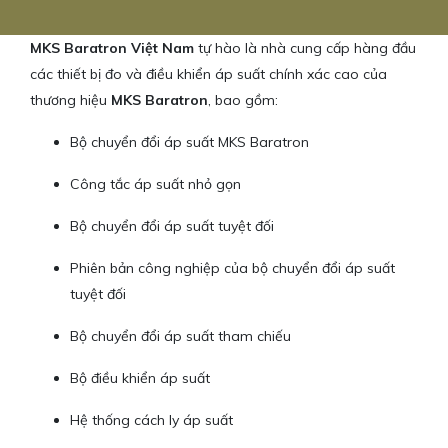
MKS Baratron Việt Nam
tự hào là nhà cung cấp hàng đầu
các thiết bị đo và điều khiển áp suất chính xác cao của
thương hiệu
MKS Baratron
, bao gồm:
Bộ chuyển đổi áp suất MKS Baratron
Công tắc áp suất nhỏ gọn
Bộ chuyển đổi áp suất tuyệt đối
Phiên bản công nghiệp của bộ chuyển đổi áp suất
tuyệt đối
Bộ chuyển đổi áp suất tham chiếu
Bộ điều khiển áp suất
Hệ thống cách ly áp suất