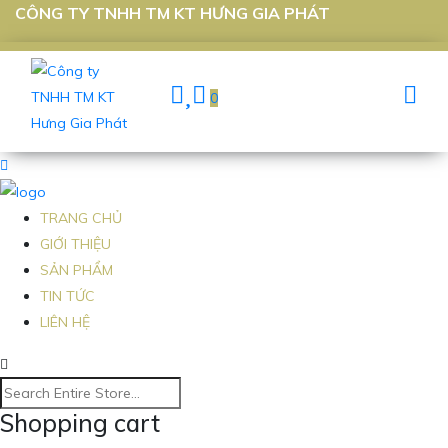
CÔNG TY TNHH TM KT HƯNG GIA PHÁT
0
TRANG CHỦ
GIỚI THIỆU
SẢN PHẨM
TIN TỨC
LIÊN HỆ
Shopping cart