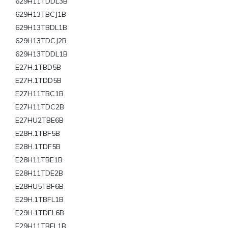
629H11TDDL3B
629H13TBCJ1B
629H13TBDL1B
629H13TDCJ2B
629H13TDDL1B
E27H.1TBD5B
E27H.1TDD5B
E27H11TBC1B
E27H11TDC2B
E27HU2TBE6B
E28H.1TBF5B
E28H.1TDF5B
E28H11TBE1B
E28H11TDE2B
E28HU5TBF6B
E29H.1TBFL1B
E29H.1TDFL6B
E29H11TBEL1B