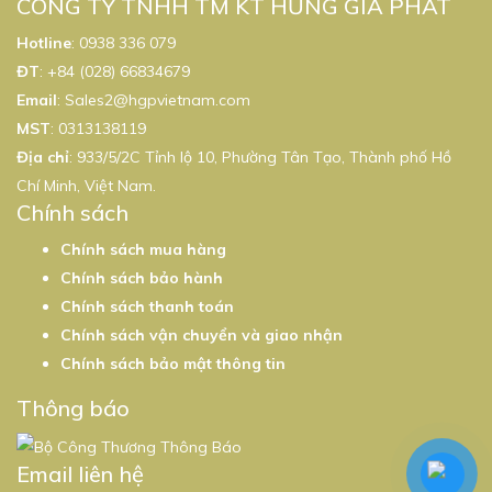
CÔNG TY TNHH TM KT HƯNG GIA PHÁT
Hotline
:
0938 336 079
ĐT
:
+84 (028) 66834679
Email
:
Sales2@hgpvietnam.com
MST
:
0313138119
Địa chỉ
: 933/5/2C Tỉnh lộ 10, Phường Tân Tạo, Thành phố Hồ
Chí Minh, Việt Nam.
Chính sách
Chính sách mua hàng
Chính sách bảo hành
Chính sách thanh toán
Chính sách vận chuyển và giao nhận
Chính sách bảo mật thông tin
Thông báo
Email liên hệ