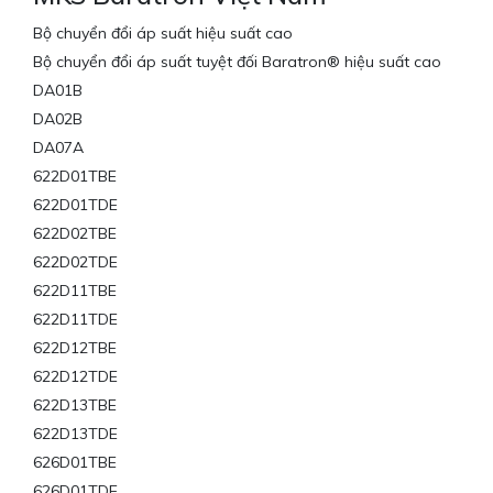
Bộ chuyển đổi áp suất hiệu suất cao
Bộ chuyển đổi áp suất tuyệt đối Baratron® hiệu suất cao
DA01B
DA02B
DA07A
622D01TBE
622D01TDE
622D02TBE
622D02TDE
622D11TBE
622D11TDE
622D12TBE
622D12TDE
622D13TBE
622D13TDE
626D01TBE
626D01TDE