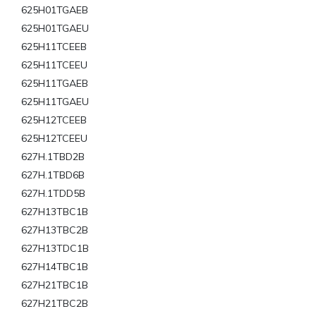
625H01TGAEB
625H01TGAEU
625H11TCEEB
625H11TCEEU
625H11TGAEB
625H11TGAEU
625H12TCEEB
625H12TCEEU
627H.1TBD2B
627H.1TBD6B
627H.1TDD5B
627H13TBC1B
627H13TBC2B
627H13TDC1B
627H14TBC1B
627H21TBC1B
627H21TBC2B