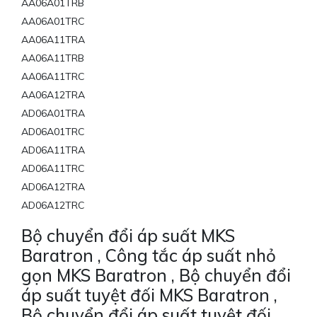
AA06A01TRB
AA06A01TRC
AA06A11TRA
AA06A11TRB
AA06A11TRC
AA06A12TRA
AD06A01TRA
AD06A01TRC
AD06A11TRA
AD06A11TRC
AD06A12TRA
AD06A12TRC
Bộ chuyển đổi áp suất MKS
Baratron , Công tắc áp suất nhỏ
gọn MKS Baratron , Bộ chuyển đổi
áp suất tuyệt đối MKS Baratron ,
Bộ chuyển đổi áp suất tuyệt đối