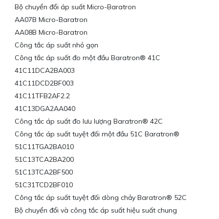
Bộ chuyển đổi áp suất Micro-Baratron
AA07B Micro-Baratron
AA08B Micro-Baratron
Công tắc áp suất nhỏ gọn
Công tắc áp suất đo một đầu Baratron® 41C
41C11DCA2BA003
41C11DCD2BF003
41C11TFB2AF2.2
41C13DGA2AA040
Công tắc áp suất đo lưu lượng Baratron® 42C
Công tắc áp suất tuyệt đối một đầu 51C Baratron®
51C11TGA2BA010
51C13TCA2BA200
51C13TCA2BF500
51C31TCD2BF010
Công tắc áp suất tuyệt đối dòng chảy Baratron® 52C
Bộ chuyển đổi và công tắc áp suất hiệu suất chung