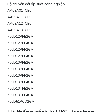
Bộ chuyển đổi áp suất công nghiệp
AA09A01TCE0
AA09A11TCE0
AA09A12TCE0
AA09A13TCE0
750D12PFE2GA
750D12PFE4GA
750D12PFF2GA
750D12PFF4GA
750D13PFE2GA
750D13PFE4GA
750D13PFF2GA
750D13PFF4GA
750D13TFE2GA
750D13TFE4GA
750D51PCD2GA