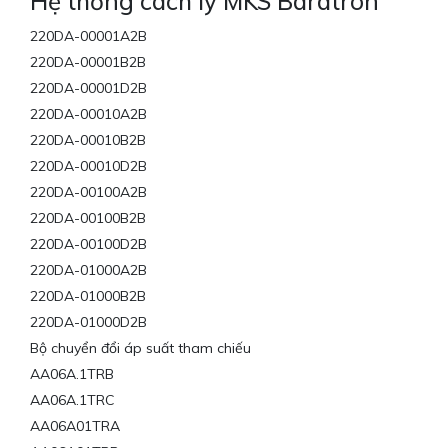
Hệ thống cách ly MKS Baratron
220DA-00001A2B
220DA-00001B2B
220DA-00001D2B
220DA-00010A2B
220DA-00010B2B
220DA-00010D2B
220DA-00100A2B
220DA-00100B2B
220DA-00100D2B
220DA-01000A2B
220DA-01000B2B
220DA-01000D2B
Bộ chuyển đổi áp suất tham chiếu
AA06A.1TRB
AA06A.1TRC
AA06A01TRA