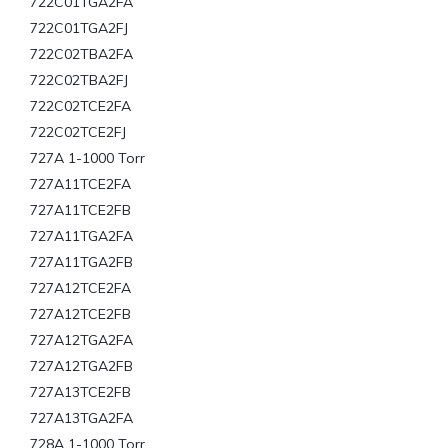
722C01TGA2FA
722C01TGA2FJ
722C02TBA2FA
722C02TBA2FJ
722C02TCE2FA
722C02TCE2FJ
727A 1-1000 Torr
727A11TCE2FA
727A11TCE2FB
727A11TGA2FA
727A11TGA2FB
727A12TCE2FA
727A12TCE2FB
727A12TGA2FA
727A12TGA2FB
727A13TCE2FB
727A13TGA2FA
728A 1-1000 Torr