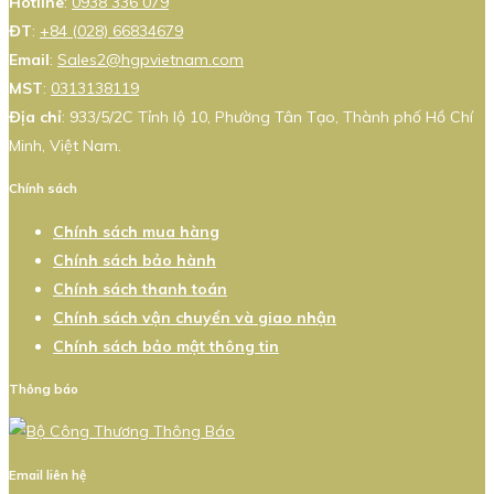
Hotline
:
0938 336 079
ĐT
:
+84 (028) 66834679
Email
:
Sales2@hgpvietnam.com
MST
:
0313138119
Địa chỉ
: 933/5/2C Tỉnh lộ 10, Phường Tân Tạo, Thành phố Hồ Chí
Minh, Việt Nam.
Chính sách
Chính sách mua hàng
Chính sách bảo hành
Chính sách thanh toán
Chính sách vận chuyển và giao nhận
Chính sách bảo mật thông tin
Thông báo
Email liên hệ