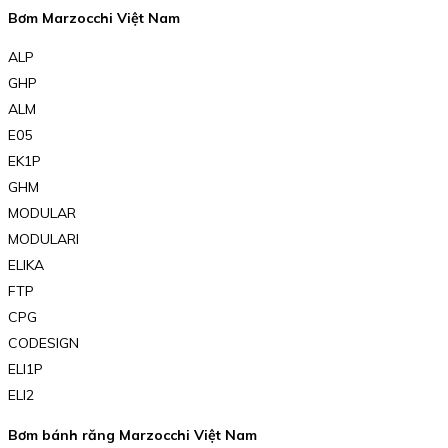
Bơm Marzocchi Việt Nam
ALP
GHP
ALM
E05
EK1P
GHM
MODULAR
MODULARI
ELIKA
FTP
CPG
CODESIGN
ELI1P
ELI2
Bơm bánh răng Marzocchi Việt Nam