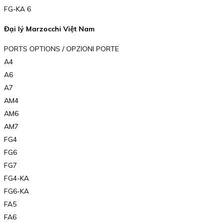
FG-KA 6
Đại lý Marzocchi Việt Nam
PORTS OPTIONS / OPZIONI PORTE
A4
A6
A7
AM4
AM6
AM7
FG4
FG6
FG7
FG4-KA
FG6-KA
FA5
FA6