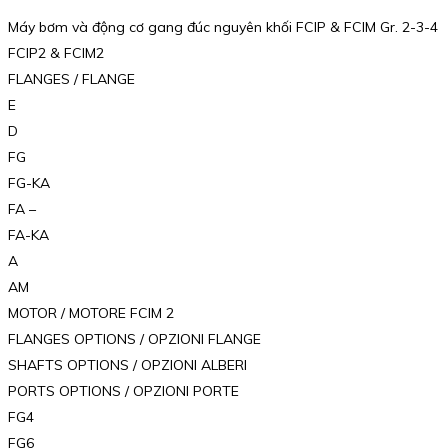
Máy bơm và động cơ gang đúc nguyên khối FCIP & FCIM Gr. 2-3-4
FCIP2 & FCIM2
FLANGES / FLANGE
E
D
FG
FG-KA
FA –
FA-KA
A
AM
MOTOR / MOTORE FCIM 2
FLANGES OPTIONS / OPZIONI FLANGE
SHAFTS OPTIONS / OPZIONI ALBERI
PORTS OPTIONS / OPZIONI PORTE
FG4
FG6