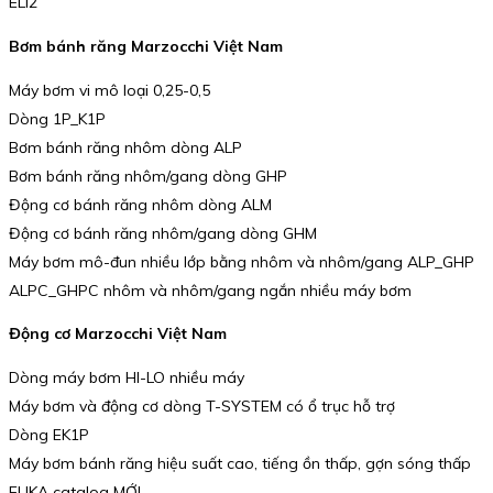
ELI2
Bơm bánh răng Marzocchi Việt Nam
Máy bơm vi mô loại 0,25-0,5
Dòng 1P_K1P
Bơm bánh răng nhôm dòng ALP
Bơm bánh răng nhôm/gang dòng GHP
Động cơ bánh răng nhôm dòng ALM
Động cơ bánh răng nhôm/gang dòng GHM
Máy bơm mô-đun nhiều lớp bằng nhôm và nhôm/gang ALP_GHP
ALPC_GHPC nhôm và nhôm/gang ngắn nhiều máy bơm
Động cơ Marzocchi Việt Nam
Dòng máy bơm HI-LO nhiều máy
Máy bơm và động cơ dòng T-SYSTEM có ổ trục hỗ trợ
Dòng EK1P
Máy bơm bánh răng hiệu suất cao, tiếng ồn thấp, gợn sóng thấp
ELIKA catalog MỚI