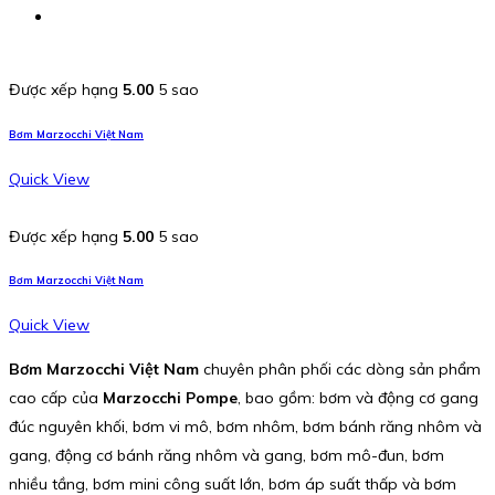
Được xếp hạng
5.00
5 sao
Bơm Marzocchi Việt Nam
Quick View
Được xếp hạng
5.00
5 sao
Bơm Marzocchi Việt Nam
Quick View
Bơm Marzocchi Việt Nam
chuyên phân phối các dòng sản phẩm
cao cấp của
Marzocchi Pompe
, bao gồm: bơm và động cơ gang
đúc nguyên khối, bơm vi mô, bơm nhôm, bơm bánh răng nhôm và
gang, động cơ bánh răng nhôm và gang, bơm mô-đun, bơm
nhiều tầng, bơm mini công suất lớn, bơm áp suất thấp và bơm