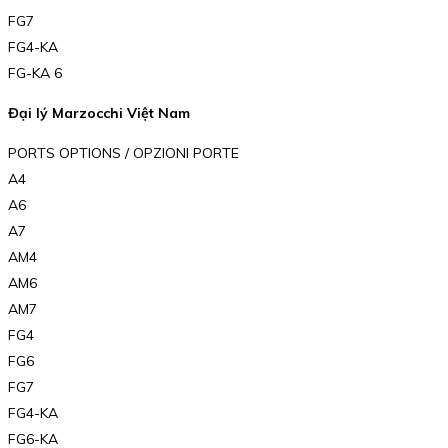
FG7
FG4-KA
FG-KA 6
Đại lý Marzocchi Việt Nam
PORTS OPTIONS / OPZIONI PORTE
A4
A6
A7
AM4
AM6
AM7
FG4
FG6
FG7
FG4-KA
FG6-KA