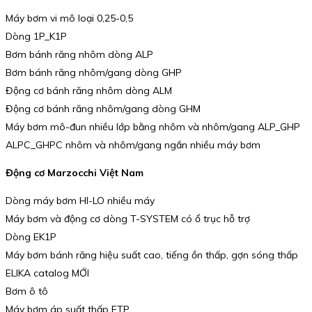
Máy bơm vi mô loại 0,25-0,5
Dòng 1P_K1P
Bơm bánh răng nhôm dòng ALP
Bơm bánh răng nhôm/gang dòng GHP
Động cơ bánh răng nhôm dòng ALM
Động cơ bánh răng nhôm/gang dòng GHM
Máy bơm mô-đun nhiều lớp bằng nhôm và nhôm/gang ALP_GHP
ALPC_GHPC nhôm và nhôm/gang ngắn nhiều máy bơm
Động cơ Marzocchi Việt Nam
Dòng máy bơm HI-LO nhiều máy
Máy bơm và động cơ dòng T-SYSTEM có ổ trục hỗ trợ
Dòng EK1P
Máy bơm bánh răng hiệu suất cao, tiếng ồn thấp, gợn sóng thấp
ELIKA catalog MỚI
Bơm ô tô
Máy bơm áp suất thấp FTP