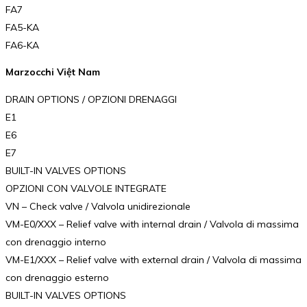
FA7
FA5-KA
FA6-KA
Marzocchi Việt Nam
DRAIN OPTIONS / OPZIONI DRENAGGI
E1
E6
E7
BUILT-IN VALVES OPTIONS
OPZIONI CON VALVOLE INTEGRATE
VN – Check valve / Valvola unidirezionale
VM-E0/XXX – Relief valve with internal drain / Valvola di massima
con drenaggio interno
VM-E1/XXX – Relief valve with external drain / Valvola di massima
con drenaggio esterno
BUILT-IN VALVES OPTIONS