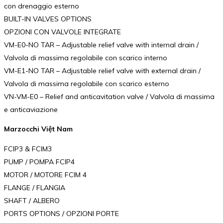
con drenaggio esterno
BUILT-IN VALVES OPTIONS
OPZIONI CON VALVOLE INTEGRATE
VM-E0-NO TAR – Adjustable relief valve with internal drain /
Valvola di massima regolabile con scarico interno
VM-E1-NO TAR – Adjustable relief valve with external drain /
Valvola di massima regolabile con scarico esterno
VN-VM-E0 – Relief and anticavitation valve / Valvola di massima
e anticaviazione
Marzocchi Việt Nam
FCIP3 & FCIM3
PUMP / POMPA FCIP4
MOTOR / MOTORE FCIM 4
FLANGE / FLANGIA
SHAFT / ALBERO
PORTS OPTIONS / OPZIONI PORTE