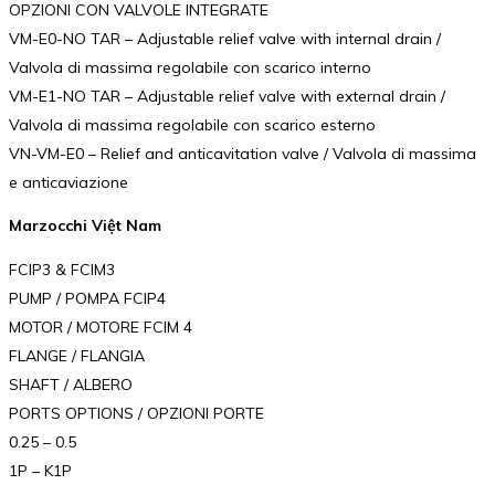
OPZIONI CON VALVOLE INTEGRATE
VM-E0-NO TAR – Adjustable relief valve with internal drain /
Valvola di massima regolabile con scarico interno
VM-E1-NO TAR – Adjustable relief valve with external drain /
Valvola di massima regolabile con scarico esterno
VN-VM-E0 – Relief and anticavitation valve / Valvola di massima
e anticaviazione
Marzocchi Việt Nam
FCIP3 & FCIM3
PUMP / POMPA FCIP4
MOTOR / MOTORE FCIM 4
FLANGE / FLANGIA
SHAFT / ALBERO
PORTS OPTIONS / OPZIONI PORTE
0.25 – 0.5
1P – K1P