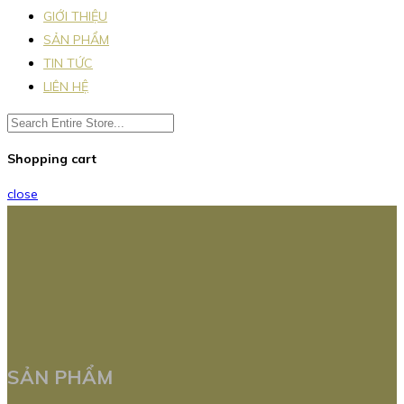
GIỚI THIỆU
SẢN PHẨM
TIN TỨC
LIÊN HỆ
Shopping cart
close
SẢN PHẨM