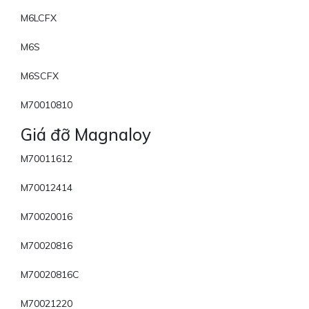
M6LCFX
M6S
M6SCFX
M70010810
Giá đỡ Magnaloy
M70011612
M70012414
M70020016
M70020816
M70020816C
M70021220