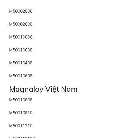
M50002806
M50002808
M50010006
M50010008
M50010408
M50010608
Magnaloy Việt Nam
M50010808
M50010810
M50011210