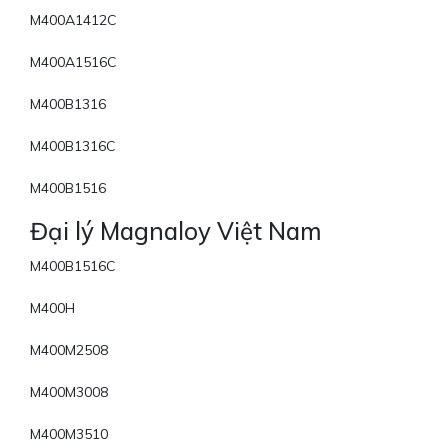
M400A1412C
M400A1516C
M400B1316
M400B1316C
M400B1516
Đại lý Magnaloy Việt Nam
M400B1516C
M400H
M400M2508
M400M3008
M400M3510