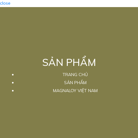
close
SẢN PHẨM
TRANG CHỦ
SẢN PHẨM
MAGNALOY VIỆT NAM