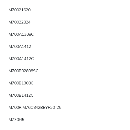
M70021620
M70022824
M700A1308C
M700A1412
M700A1412C
M700B02808SC
M700B1308C
M700B1412C
M700R M76C842BEYF30-25
M770H5