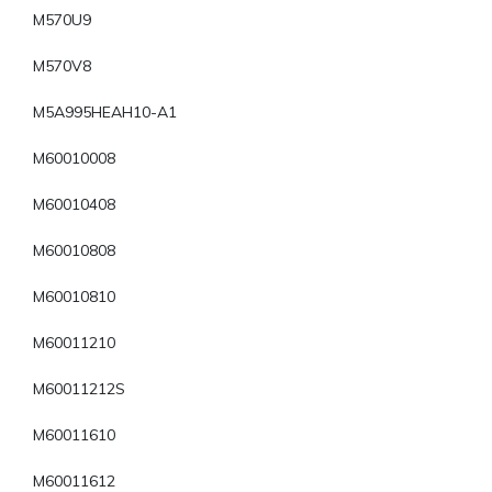
M570U9
M570V8
M5A995HEAH10-A1
M60010008
M60010408
M60010808
M60010810
M60011210
M60011212S
M60011610
M60011612