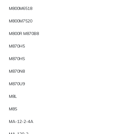
M800M6518
M800M7520
M800R M870B8
M870H5
M870HS
M870N8
M870U9
M8L
M8S
MA-12-2-4A