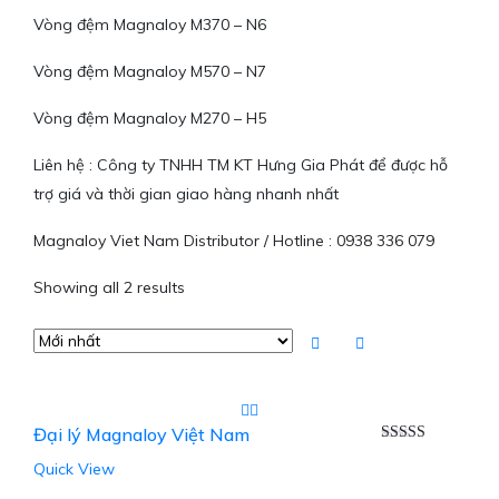
Vòng đệm Magnaloy M370 – N6
Vòng đệm Magnaloy M570 – N7
Vòng đệm Magnaloy M270 – H5
Liên hệ : Công ty TNHH TM KT Hưng Gia Phát để được hỗ
trợ giá và thời gian giao hàng nhanh nhất
Magnaloy Viet Nam Distributor / Hotline : 0938 336 079
Showing all 2 results
Đại lý Magnaloy Việt Nam
Được xếp
Quick View
hạng
5.00
5
sao