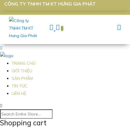
CÔNG TY TNHH TM KT HƯNG GIA PHÁT
0
TRANG CHỦ
GIỚI THIỆU
SẢN PHẨM
TIN TỨC
LIÊN HỆ
Shopping cart