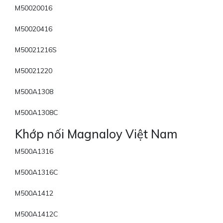
M50020016
M50020416
M50021216S
M50021220
M500A1308
M500A1308C
Khớp nối Magnaloy Việt Nam
M500A1316
M500A1316C
M500A1412
M500A1412C