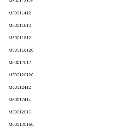
M50011212S
M50011412
M50011610
M50011612
M50011612C
M50012012
M50012012C
M50012412
M50012414
M50012816
M50013016C