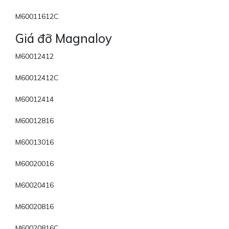
M60011612C
Giá đỡ Magnaloy
M60012412
M60012412C
M60012414
M60012816
M60013016
M60020016
M60020416
M60020816
M60020816C