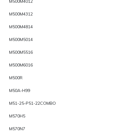
M500M4012
M500M4312
M500M4814
M500M5014
M500M5516
M500M6016
M500R
M50A-H99
M51-25-P51-22COMBO
M570H5
M570N7