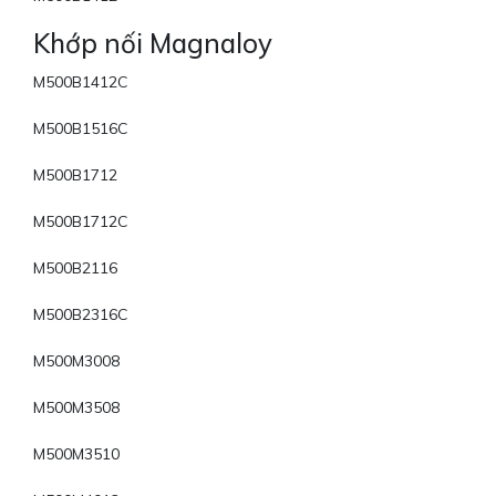
Khớp nối Magnaloy
M500B1412C
M500B1516C
M500B1712
M500B1712C
M500B2116
M500B2316C
M500M3008
M500M3508
M500M3510