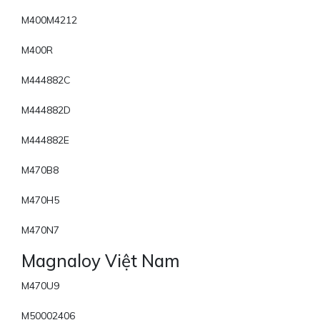
M400M4212
M400R
M444882C
M444882D
M444882E
M470B8
M470H5
M470N7
Magnaloy Việt Nam
M470U9
M50002406