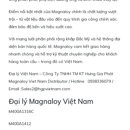
Điểm nổi bật nhất của Magnaloy chính là chất lượng vượt
trội – từ vật liệu đầu vào đến quy trình gia công chính xác,
đảm bảo độ bền và hiệu suất cao.
Với mạng lưới phân phối rộng khắp Bắc Mỹ và hệ thống đại
diện bán hàng quốc tế, Magnaloy cam kết giao hàng
nhanh chóng và hỗ trợ kỹ thuật chuyên nghiệp cho khách
hàng toàn cầu – trong đó có Việt Nam.
Đại lý Việt Nam – Công Ty TNHH TM KT Hưng Gia Phát
Magnaloy Viet Nam Distributor / Hotline : 0938336079 /
Email :Sales2@hgpvietnam.com
Đại lý Magnaloy Việt Nam
M400A1316C
M400A1412