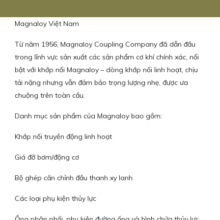
Magnaloy Việt Nam
Từ năm 1956, Magnaloy Coupling Company đã dẫn đầu
trong lĩnh vực sản xuất các sản phẩm cơ khí chính xác, nổi
bật với khớp nối Magnaloy – dòng khớp nối linh hoạt, chịu
tải nặng nhưng vẫn đảm bảo trọng lượng nhẹ, được ưa
chuộng trên toàn cầu.
Danh mục sản phẩm của Magnaloy bao gồm:
Khớp nối truyền động linh hoạt
Giá đỡ bơm/động cơ
Bộ ghép căn chỉnh đầu thanh xy lanh
Các loại phụ kiện thủy lực
Ống phân phối, phụ kiện đường ống và bình chứa thủy lực