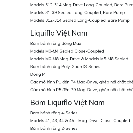
Models 312-314 Mag-Drive Long-Coupled, Bare Pu
Models 31-39 Sealed Long-Coupled, Bare Pump
Models 312-314 Sealed Long-Coupled, Bare Pump
Liquiflo Việt Nam
Bơm bánh răng dòng Max
Models M0-M4 Sealed Close-Coupled
Models M0-M8 Mag-Drive & Models M5-M8 Sealed
Bơm bánh răng Poly-Guard® Series
Dòng P
Các mô hình P1 đến P4 Mag-Drive, ghép nối chặt ch
Các mô hình P5 đến P9 Mag-Drive, ghép nối chặt ch
Bơm Liquiflo Việt Nam
Bơm bánh răng 4-Series
Models 41, 43, 44 & 45 – Mag-Drive, Close-Coupled
Bơm bánh răng 2-Series