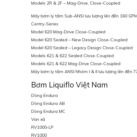
Models 2R & 2F – Mag-Drive, Close-Coupled
Máy bơm ly tâm Sub-ANSI lưu lượng lên đến 160 GP
Centry-Series
Model 620 Mag-Drive Close-Coupled
Model 620 Sealed – New Design Close-Coupled
Model 620 Sealed – Legacy Design Close-Coupled
Models 621 & 622 Sealed Close-Coupled
Models 621 & 622 Mag-Drive Close-Coupled
Máy bơm ly tâm ANSI Nhóm I & II lưu lượng lên đến 
Bơm Liquiflo Việt Nam
Dòng Endura
Dòng Endura AB
Dòng Endura MC
Van xả
RV1000-LP
RV1000