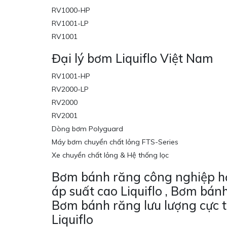
RV1000-HP
RV1001-LP
RV1001
Đại lý bơm Liquiflo Việt Nam
RV1001-HP
RV2000-LP
RV2000
RV2001
Dòng bơm Polyguard
Máy bơm chuyển chất lỏng FTS-Series
Xe chuyển chất lỏng & Hệ thống lọc
Bơm bánh răng công nghiệp hạn
áp suất cao Liquiflo , Bơm bánh
Bơm bánh răng lưu lượng cực th
Liquiflo