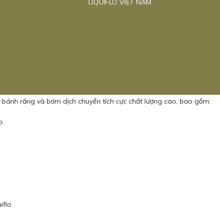
LIQUIFLO VIỆT NAM
ánh răng và bơm dịch chuyển tích cực chất lượng cao, bao gồm:
o
iflo