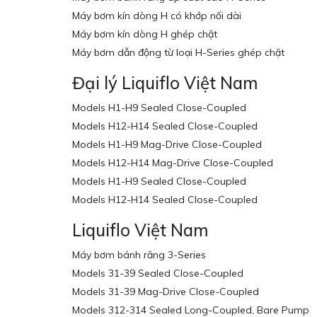
Máy bơm kín dòng H có khớp nối dài
Máy bơm kín dòng H ghép chặt
Máy bơm dẫn động từ loại H-Series ghép chặt
Đại lý Liquiflo Việt Nam
Models H1-H9 Sealed Close-Coupled
Models H12-H14 Sealed Close-Coupled
Models H1-H9 Mag-Drive Close-Coupled
Models H12-H14 Mag-Drive Close-Coupled
Models H1-H9 Sealed Close-Coupled
Models H12-H14 Sealed Close-Coupled
Liquiflo Việt Nam
Máy bơm bánh răng 3-Series
Models 31-39 Sealed Close-Coupled
Models 31-39 Mag-Drive Close-Coupled
Models 312-314 Sealed Long-Coupled, Bare Pump