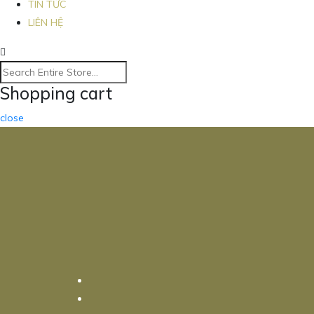
TIN TỨC
LIÊN HỆ
Shopping cart
close