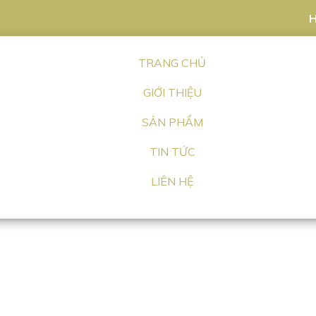
H
TRANG CHỦ
GIỚI THIỆU
SẢN PHẨM
TIN TỨC
LIÊN HỆ