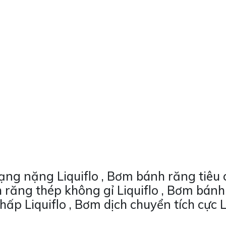
g nặng Liquiflo , Bơm bánh răng tiêu 
 răng thép không gỉ Liquiflo , Bơm bánh 
ấp Liquiflo , Bơm dịch chuyển tích cực L