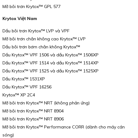
Mỡ bôi trơn Krytox™ GPL 577
Krytox Việt Nam
Dầu bôi trơn Krytox™ LVP và VPF
Mỡ bôi trơn chân không cao Krytox™ LVP
Dầu bôi trơn bơm chân không Krytox™
Dầu Krytox™ VPF 1506 và dầu Krytox™ 1506XP
Dầu Krytox™ VPF 1514 và dầu Krytox™ 1514XP
Dầu Krytox™ VPF 1525 và dầu Krytox™ 1525XP
Dầu Krytox™ 1531XP
Dầu Krytox™ VPF 16256
Krytox™ XP 2C4
Mỡ bôi trơn Krytox™ NRT (không phản ứng)
Mỡ bôi trơn Krytox™ NRT 8904
Mỡ bôi trơn Krytox™ NRT 8906
Mỡ bôi trơn Krytox™ Performance CORR (dành cho máy cán
sóng)