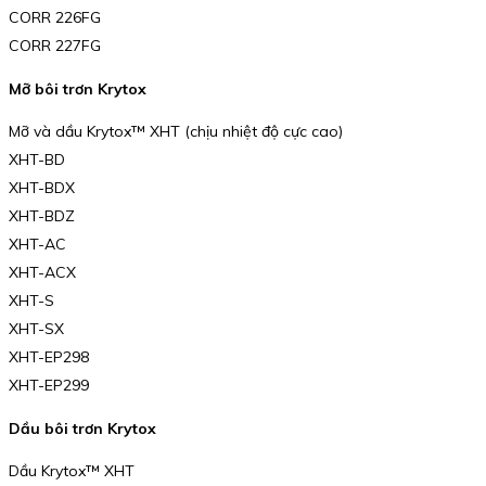
CORR 226FG
CORR 227FG
Mỡ bôi trơn Krytox
Mỡ và dầu Krytox™ XHT (chịu nhiệt độ cực cao)
XHT-BD
XHT-BDX
XHT-BDZ
XHT-AC
XHT-ACX
XHT-S
XHT-SX
XHT-EP298
XHT-EP299
Dầu bôi trơn Krytox
Dầu Krytox™ XHT