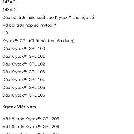
143AC
143AD
Dầu bôi trơn hiệu suất cao Krytox™ cho hộp số
Mỡ bôi trơn hộp số Krytox™
H0
Krytox™ GPL (Chất bôi trơn đa dụng)
Dầu Krytox™ GPL 100
Dầu Krytox™ GPL 101
Dầu Krytox™ GPL 102
Dầu Krytox™ GPL 103
Dầu Krytox™ GPL 104
Dầu Krytox™ GPL 105
Dầu Krytox™ GPL 106
Krytox Việt Nam
Mỡ bôi trơn Krytox™ GPL 205
Mỡ bôi trơn Krytox™ GPL 206