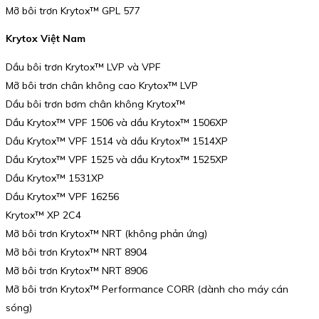
Mỡ bôi trơn Krytox™ GPL 577
Krytox Việt Nam
Dầu bôi trơn Krytox™ LVP và VPF
Mỡ bôi trơn chân không cao Krytox™ LVP
Dầu bôi trơn bơm chân không Krytox™
Dầu Krytox™ VPF 1506 và dầu Krytox™ 1506XP
Dầu Krytox™ VPF 1514 và dầu Krytox™ 1514XP
Dầu Krytox™ VPF 1525 và dầu Krytox™ 1525XP
Dầu Krytox™ 1531XP
Dầu Krytox™ VPF 16256
Krytox™ XP 2C4
Mỡ bôi trơn Krytox™ NRT (không phản ứng)
Mỡ bôi trơn Krytox™ NRT 8904
Mỡ bôi trơn Krytox™ NRT 8906
Mỡ bôi trơn Krytox™ Performance CORR (dành cho máy cán
sóng)