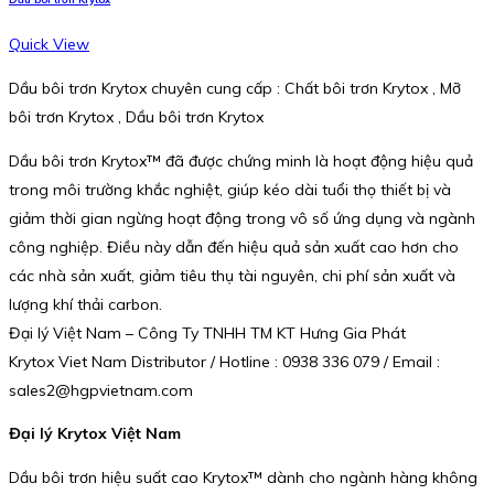
Quick View
Dầu bôi trơn Krytox chuyên cung cấp : Chất bôi trơn Krytox , Mỡ
bôi trơn Krytox , Dầu bôi trơn Krytox
Dầu bôi trơn Krytox™ đã được chứng minh là hoạt động hiệu quả
trong môi trường khắc nghiệt, giúp kéo dài tuổi thọ thiết bị và
giảm thời gian ngừng hoạt động trong vô số ứng dụng và ngành
công nghiệp. Điều này dẫn đến hiệu quả sản xuất cao hơn cho
các nhà sản xuất, giảm tiêu thụ tài nguyên, chi phí sản xuất và
lượng khí thải carbon.
Đại lý Việt Nam – Công Ty TNHH TM KT Hưng Gia Phát
Krytox Viet Nam Distributor / Hotline : 0938 336 079 / Email :
sales2@hgpvietnam.com
Đại lý Krytox Việt Nam
Dầu bôi trơn hiệu suất cao Krytox™ dành cho ngành hàng không