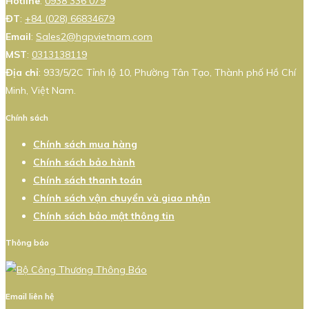
Hotline
:
0938 336 079
ĐT
:
+84 (028) 66834679
Email
:
Sales2@hgpvietnam.com
MST
:
0313138119
Địa chỉ
: 933/5/2C Tỉnh lộ 10, Phường Tân Tạo, Thành phố Hồ Chí
Minh, Việt Nam.
Chính sách
Chính sách mua hàng
Chính sách bảo hành
Chính sách thanh toán
Chính sách vận chuyển và giao nhận
Chính sách bảo mật thông tin
Thông báo
Email liên hệ