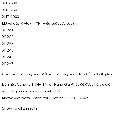
XHT-500
XHT-750
XHT-1000
Mỡ và dầu Krytox™ XP (Hiệu suất cực cao)
XP2A1
XP2C5
XP2A3
XP2A5
XP2A6
XP2A7
Chất bôi trơn Krytox , Mỡ bôi trơn Krytox , Dầu bôi trơn Krytox
Liên hệ : Công ty TNHH TM KT Hưng Gia Phát để được hỗ trợ giá
và thời gian giao hàng nhanh nhất.
Krytox Viet Nam Distributor / Hotline : 0938 336 079
Showing all 2 results