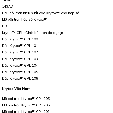
143AD
Dầu bôi trơn hiệu suất cao Krytox™ cho hộp số
Mỡ bôi trơn hộp số Krytox™
H0
Krytox™ GPL (Chất bôi trơn đa dụng)
Dầu Krytox™ GPL 100
Dầu Krytox™ GPL 101
Dầu Krytox™ GPL 102
Dầu Krytox™ GPL 103
Dầu Krytox™ GPL 104
Dầu Krytox™ GPL 105
Dầu Krytox™ GPL 106
Krytox Việt Nam
Mỡ bôi trơn Krytox™ GPL 205
Mỡ bôi trơn Krytox™ GPL 206
Mỡ bôi trơn Krytox™ GPL 207