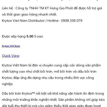
Liên hệ : Công ty TNHH TM KT Hưng Gia Phát để được hỗ trợ giá
và thời gian giao hàng nhanh nhất.
Krytox Viet Nam Distributor / Hotline : 0938 336 079
Được xếp hạng
5.00
5 sao
Krytox Việt Nam
Quick View
Krytox Việt Nam là đơn vị chuyên cung cấp các dòng sản phẩm
chất lượng cao như chất bôi trơn, mỡ bôi trơn và dầu bôi trơn
Krytox, đáp ứng đa dạng nhu cầu trong nhiều lĩnh vực công
nghiệp.
Dầu bôi trơn Krytox™ nổi bật với khả năng vận hành ổn định trong
những môi trường khắc nghiệt nhất. Sản phẩm không chỉ giúp kéo
dài tuổi thọ thiết bị mà còn giảm thiểu thời gian gián đoạn hoạt