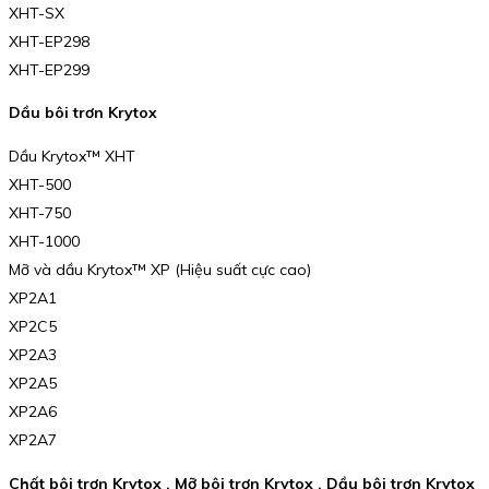
XHT-SX
XHT-EP298
XHT-EP299
Dầu bôi trơn Krytox
Dầu Krytox™ XHT
XHT-500
XHT-750
XHT-1000
Mỡ và dầu Krytox™ XP (Hiệu suất cực cao)
XP2A1
XP2C5
XP2A3
XP2A5
XP2A6
XP2A7
Chất bôi trơn Krytox , Mỡ bôi trơn Krytox , Dầu bôi trơn Krytox