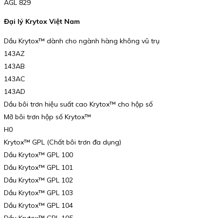
AGL 829
Đại lý Krytox Việt Nam
Dầu Krytox™ dành cho ngành hàng không vũ trụ
143AZ
143AB
143AC
143AD
Dầu bôi trơn hiệu suất cao Krytox™ cho hộp số
Mỡ bôi trơn hộp số Krytox™
H0
Krytox™ GPL (Chất bôi trơn đa dụng)
Dầu Krytox™ GPL 100
Dầu Krytox™ GPL 101
Dầu Krytox™ GPL 102
Dầu Krytox™ GPL 103
Dầu Krytox™ GPL 104