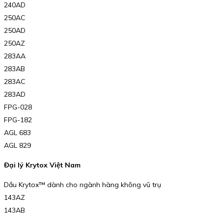
240AD
250AC
250AD
250AZ
283AA
283AB
283AC
283AD
FPG-028
FPG-182
AGL 683
AGL 829
Đại lý Krytox Việt Nam
Dầu Krytox™ dành cho ngành hàng không vũ trụ
143AZ
143AB