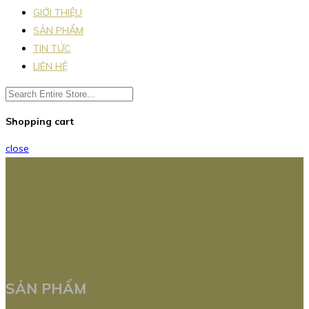
GIỚI THIỆU
SẢN PHẨM
TIN TỨC
LIÊN HỆ
Shopping cart
close
SẢN PHẨM