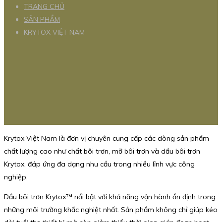
TRANG CHỦ
SẢN PHẨM
KRYTOX VIỆT NAM
Krytox Việt Nam là đơn vị chuyên cung cấp các dòng sản phẩm
chất lượng cao như chất bôi trơn, mỡ bôi trơn và dầu bôi trơn
Krytox, đáp ứng đa dạng nhu cầu trong nhiều lĩnh vực công
nghiệp.
Dầu bôi trơn Krytox™ nổi bật với khả năng vận hành ổn định trong
những môi trường khắc nghiệt nhất. Sản phẩm không chỉ giúp kéo