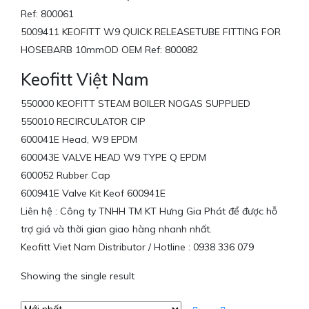
Ref: 800061
5009411 KEOFITT W9 QUICK RELEASETUBE FITTING FOR
HOSEBARB 10mmOD OEM Ref: 800082
Keofitt Việt Nam
550000 KEOFITT STEAM BOILER NOGAS SUPPLIED
550010 RECIRCULATOR CIP
600041E Head, W9 EPDM
600043E VALVE HEAD W9 TYPE Q EPDM
600052 Rubber Cap
600941E Valve Kit Keof 600941E
Liên hệ : Công ty TNHH TM KT Hưng Gia Phát để được hỗ
trợ giá và thời gian giao hàng nhanh nhất.
Keofitt Viet Nam Distributor / Hotline : 0938 336 079
Showing the single result