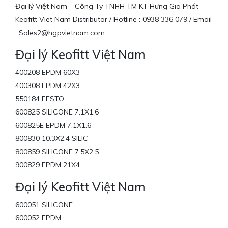
Đại lý Việt Nam – Công Ty TNHH TM KT Hưng Gia Phát
Keofitt Viet Nam Distributor / Hotline : 0938 336 079 / Email
: Sales2@hgpvietnam.com
Đại lý Keofitt Việt Nam
400208 EPDM 60X3
400308 EPDM 42X3
550184 FESTO
600825 SILICONE 7.1X1.6
600825E EPDM 7.1X1.6
800830 10.3X2.4 SILIC
800859 SILICONE 7.5X2.5
900829 EPDM 21X4
Đại lý Keofitt Việt Nam
600051 SILICONE
600052 EPDM