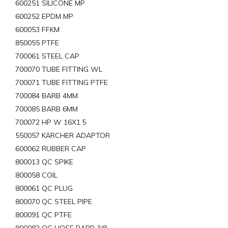
600251 SILICONE MP
600252 EPDM MP
600053 FFKM
850055 PTFE
700061 STEEL CAP
700070 TUBE FITTING WL
700071 TUBE FITTING PTFE
700084 BARB 4MM
700085 BARB 6MM
700072 HP W 16X1.5
550057 KÄRCHER ADAPTOR
600062 RUBBER CAP
800013 QC SPIKE
800058 COIL
800061 QC PLUG
800070 QC STEEL PIPE
800091 QC PTFE