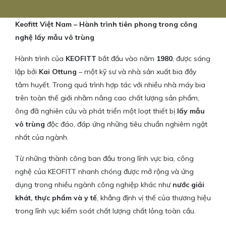
Keofitt Việt Nam – Hành trình tiên phong trong công
nghệ lấy mẫu vô trùng
Hành trình của
KEOFITT
bắt đầu vào năm
1980
, được sáng
lập bởi
Kai Ottung
– một kỹ sư và nhà sản xuất bia đầy
tâm huyết. Trong quá trình hợp tác với nhiều nhà máy bia
trên toàn thế giới nhằm nâng cao chất lượng sản phẩm,
ông đã nghiên cứu và phát triển một loạt thiết bị
lấy mẫu
vô trùng
độc đáo, đáp ứng những tiêu chuẩn nghiêm ngặt
nhất của ngành.
Từ những thành công ban đầu trong lĩnh vực bia, công
nghệ của KEOFITT nhanh chóng được mở rộng và ứng
dụng trong nhiều ngành công nghiệp khác như
nước giải
khát, thực phẩm và y tế
, khẳng định vị thế của thương hiệu
trong lĩnh vực kiểm soát chất lượng chất lỏng toàn cầu.