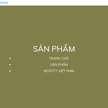
close
SẢN PHẨM
TRANG CHỦ
SẢN PHẨM
KEOFITT VIỆT NAM