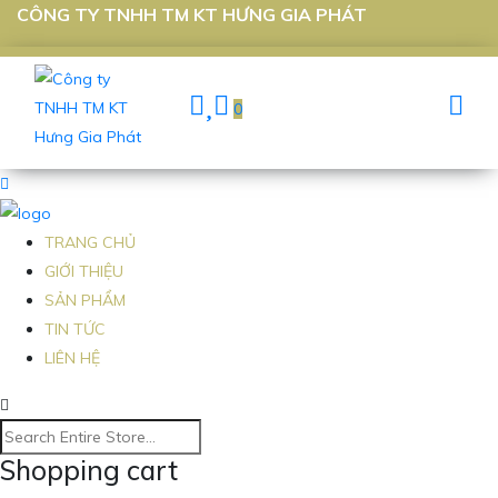
CÔNG TY TNHH TM KT HƯNG GIA PHÁT
0
TRANG CHỦ
GIỚI THIỆU
SẢN PHẨM
TIN TỨC
LIÊN HỆ
Shopping cart