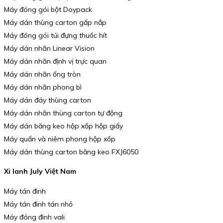
Máy đóng gói bột Doypack
Máy dán thùng carton gấp nắp
Máy đóng gói túi đựng thuốc hít
Máy dán nhãn Linear Vision
Máy dán nhãn định vị trực quan
Máy dán nhãn ống tròn
Máy dán nhãn phong bì
Máy dán đáy thùng carton
Máy dán nhãn thùng carton tự động
Máy dán băng keo hộp xốp hộp giấy
Máy quấn và niêm phong hộp xốp
Máy dán thùng carton băng keo FXJ6050
Xi lanh July Việt Nam
Máy tán đinh
Máy tán đinh tán nhỏ
Máy đóng đinh vali