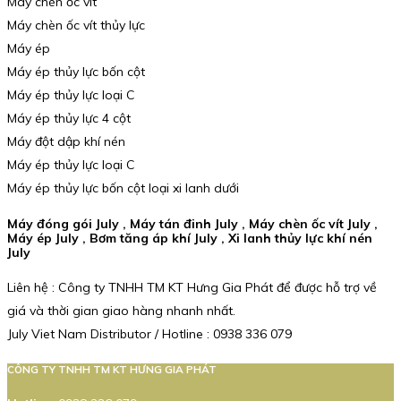
Máy chèn ốc vít
Máy chèn ốc vít thủy lực
Máy ép
Máy ép thủy lực bốn cột
Máy ép thủy lực loại C
Máy ép thủy lực 4 cột
Máy đột dập khí nén
Máy ép thủy lực loại C
Máy ép thủy lực bốn cột loại xi lanh dưới
Máy đóng gói July , Máy tán đinh July , Máy chèn ốc vít July ,
Máy ép July , Bơm tăng áp khí July , Xi lanh thủy lực khí nén
July
Liên hệ : Công ty TNHH TM KT Hưng Gia Phát để được hỗ trợ về
giá và thời gian giao hàng nhanh nhất.
July Viet Nam Distributor / Hotline : 0938 336 079
CÔNG TY TNHH TM KT HƯNG GIA PHÁT