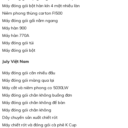
Máy đóng gói bột hàn kín 4 mặt nhiều làn
Niêm phong thùng carton FI500
Máy đóng gói gối nằm ngang
Máy hàn 900
Máy hàn 770A
Máy đóng gói túi
Máy đóng gói bột
July Việt Nam
Máy đóng gói cân nhiều đầu
Máy đóng gói màng qua lại
Máy cắt và niêm phong co 5030LW
Máy đóng gói chân không buồng đơn
Máy đóng gói chân không để bàn
Máy đóng gói chân không
Dây chuyền sản xuất chiết rót
Máy chiết rót và đóng gói cà phê K Cup