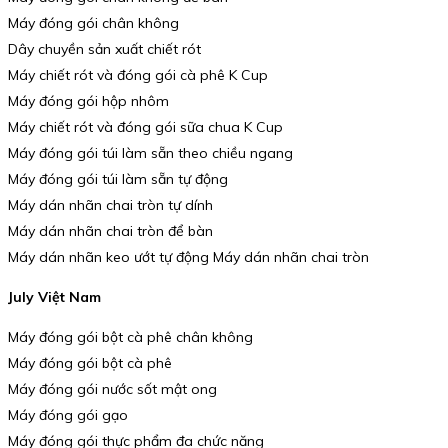
Máy đóng gói chân không
Dây chuyền sản xuất chiết rót
Máy chiết rót và đóng gói cà phê K Cup
Máy đóng gói hộp nhôm
Máy chiết rót và đóng gói sữa chua K Cup
Máy đóng gói túi làm sẵn theo chiều ngang
Máy đóng gói túi làm sẵn tự động
Máy dán nhãn chai tròn tự dính
Máy dán nhãn chai tròn để bàn
Máy dán nhãn keo ướt tự động Máy dán nhãn chai tròn
July Việt Nam
Máy đóng gói bột cà phê chân không
Máy đóng gói bột cà phê
Máy đóng gói nước sốt mật ong
Máy đóng gói gạo
Máy đóng gói thực phẩm đa chức năng