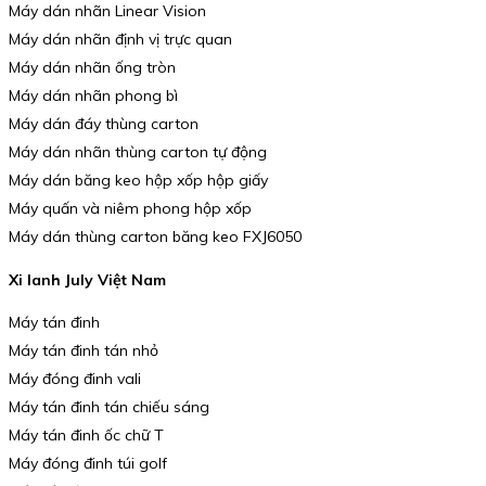
Máy dán nhãn Linear Vision
Máy dán nhãn định vị trực quan
Máy dán nhãn ống tròn
Máy dán nhãn phong bì
Máy dán đáy thùng carton
Máy dán nhãn thùng carton tự động
Máy dán băng keo hộp xốp hộp giấy
Máy quấn và niêm phong hộp xốp
Máy dán thùng carton băng keo FXJ6050
Xi lanh July Việt Nam
Máy tán đinh
Máy tán đinh tán nhỏ
Máy đóng đinh vali
Máy tán đinh tán chiếu sáng
Máy tán đinh ốc chữ T
Máy đóng đinh túi golf