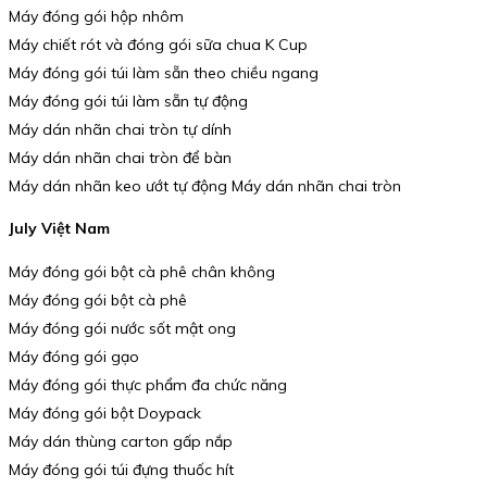
Máy đóng gói hộp nhôm
Máy chiết rót và đóng gói sữa chua K Cup
Máy đóng gói túi làm sẵn theo chiều ngang
Máy đóng gói túi làm sẵn tự động
Máy dán nhãn chai tròn tự dính
Máy dán nhãn chai tròn để bàn
Máy dán nhãn keo ướt tự động Máy dán nhãn chai tròn
July Việt Nam
Máy đóng gói bột cà phê chân không
Máy đóng gói bột cà phê
Máy đóng gói nước sốt mật ong
Máy đóng gói gạo
Máy đóng gói thực phẩm đa chức năng
Máy đóng gói bột Doypack
Máy dán thùng carton gấp nắp
Máy đóng gói túi đựng thuốc hít